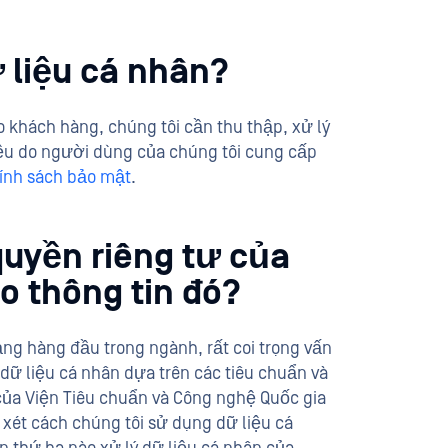
 liệu cá nhân?
khách hàng, chúng tôi cần thu thập, xử lý
 liệu do người dùng của chúng tôi cung cấp
ính sách bảo mật
.
uyền riêng tư của
o thông tin đó?
ng hàng đầu trong ngành, rất coi trọng vấn
dữ liệu cá nhân dựa trên các tiêu chuẩn và
a Viện Tiêu chuẩn và Công nghệ Quốc gia
 xét cách chúng tôi sử dụng dữ liệu cá