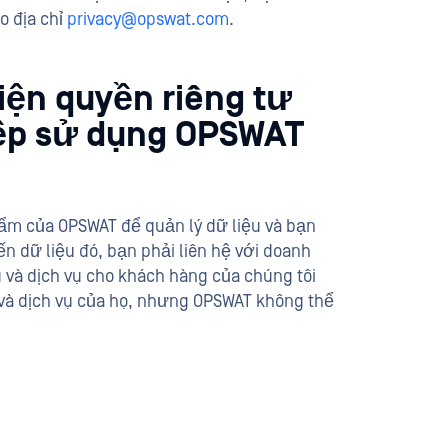
o địa chỉ
privacy@opswat.com
.
iện quyền riêng tư
iệp sử dụng OPSWAT
ẩm của OPSWAT để quản lý dữ liệu và bạn
n dữ liệu đó, bạn phải liên hệ với doanh
 và dịch vụ cho khách hàng của chúng tôi
và dịch vụ của họ, nhưng OPSWAT không thể