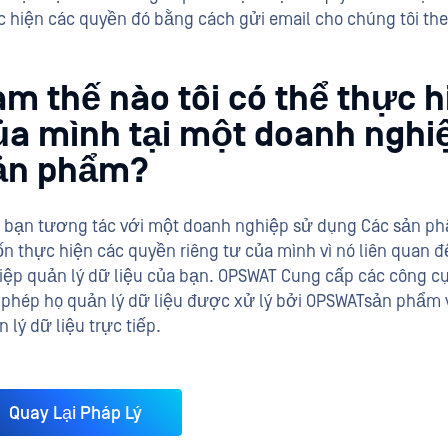
c hiện các quyền đó bằng cách gửi email cho chúng tôi the
àm thế nào tôi có thể thực h
ủa mình tại một doanh ngh
ản phẩm?
 bạn tương tác với một doanh nghiệp sử dụng Các sản ph
n thực hiện các quyền riêng tư của mình vì nó liên quan đế
iệp quản lý dữ liệu của bạn. OPSWAT Cung cấp các công cụ
 phép họ quản lý dữ liệu được xử lý bởi OPSWATsản phẩm 
 lý dữ liệu trực tiếp.
Quay Lại Pháp Lý