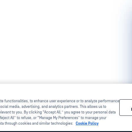
ite functionalities, to enhance user experience or to analyze performance
ocial media, advertising, and analytics partners. This allows us to
levant to you. By clicking “Accept All,” you agree to your personal data
“Reject All” to refuse, or “Manage My Preferences” to manage your
ata through cookies and similar technologies:
Cookie Policy