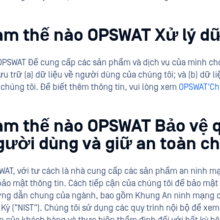
àm thế nào OPSWAT Xử lý dữ
OPSWAT Để cung cấp các sản phẩm và dịch vụ của mình cho 
ưu trữ (a) dữ liệu về người dùng của chúng tôi; và (b) dữ
chúng tôi. Để biết thêm thông tin, vui lòng xem
OPSWAT'Ch
àm thế nào OPSWAT Bảo vệ q
gười dùng và giữ an toàn ch
WAT, với tư cách là nhà cung cấp các sản phẩm an ninh mạ
bảo mật thông tin. Cách tiếp cận của chúng tôi để bảo mật 
ng dẫn chung của ngành, bao gồm Khung An ninh mạng củ
Kỳ ("NIST"). Chúng tôi sử dụng các quy trình nội bộ để xem