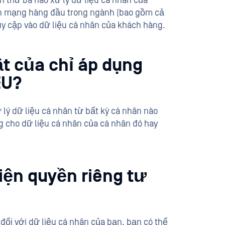
n thứ ba nào xử lý dữ liệu cá nhân của
nh mạng hàng đầu trong ngành (bao gồm cả
uy cập vào dữ liệu cá nhân của khách hàng.
t của chỉ áp dụng
EU?
 lý dữ liệu cá nhân từ bất kỳ cá nhân nào
 cho dữ liệu cá nhân của cá nhân đó hay
iện quyền riêng tư
ối với dữ liệu cá nhân của bạn, bạn có thể