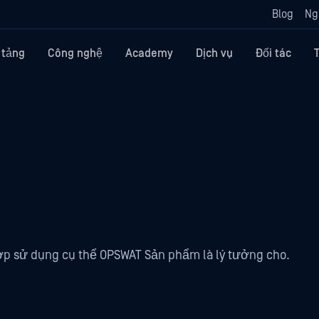
Blog
Ng
 tảng
Công nghệ
Academy
Dịch vụ
Đối tác
ợp sử dụng cụ thể OPSWAT Sản phẩm là lý tưởng cho.