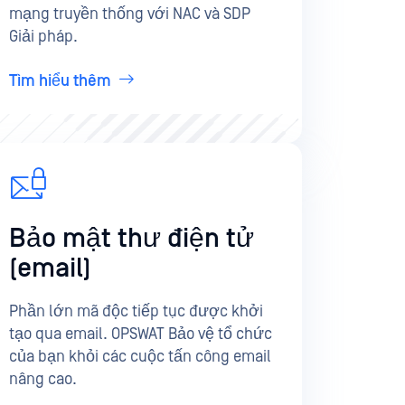
mạng truyền thống với NAC và SDP
Giải pháp.
Tìm hiểu thêm
Bảo mật thư điện tử
(email)
Phần lớn mã độc tiếp tục được khởi
tạo qua email. OPSWAT Bảo vệ tổ chức
của bạn khỏi các cuộc tấn công email
nâng cao.