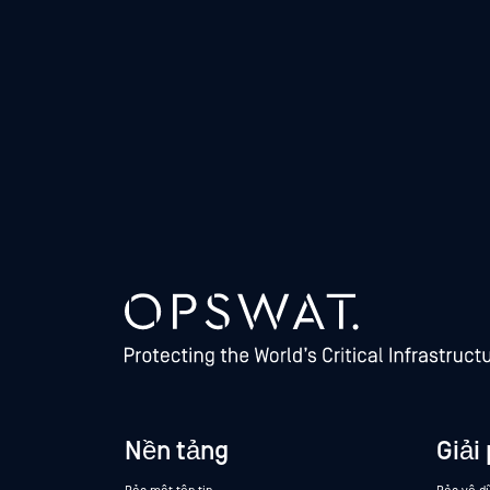
Nền tảng
Giải