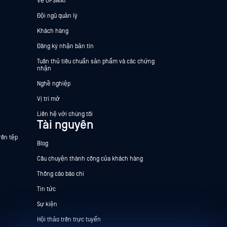
Về OPSWAT
Đội ngũ quản lý
Khách hàng
Đăng ký nhận bản tin
Tuân thủ tiêu chuẩn sản phẩm và các chứng
nhận
Nghề nghiệp
Vị trí mở
Liên hệ với chúng tôi
Tài nguyên
rên tệp
Blog
Câu chuyện thành công của khách hàng
Thông cáo báo chí
Tin tức
Sự kiện
Hội thảo trên trực tuyến