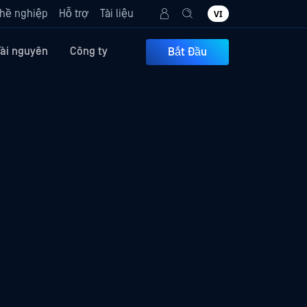
hề nghiệp
Hỗ trợ
Tài liệu
VI
Tài nguyên
Công ty
Bắt Đầu