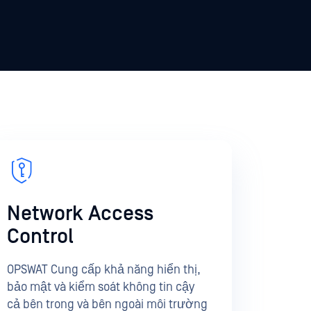
Network Access
Control
OPSWAT Cung cấp khả năng hiển thị,
bảo mật và kiểm soát không tin cậy
cả bên trong và bên ngoài môi trường