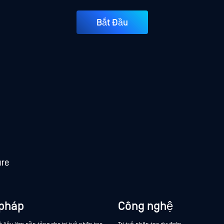
Bắt Đầu
 pháp
Công nghệ