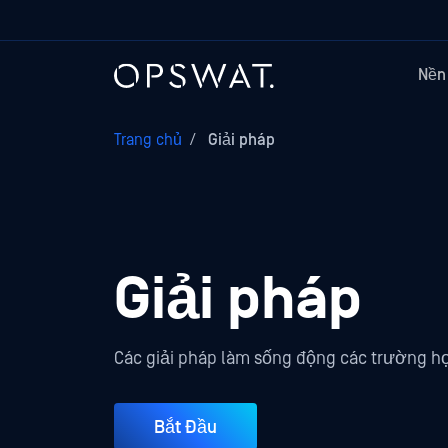
Nền
Trang chủ
/
Giải pháp
Giải pháp
Các giải pháp làm sống động các trường h
Bắt Đầu