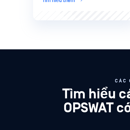
Tìm hiểu thêm
CÁC 
Tìm hiểu c
OPSWAT có 