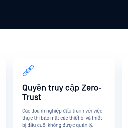
Quyền truy cập Zero-
Trust
Các doanh nghiệp đấu tranh với việc
thực thi bảo mật các thiết bị và thiết
bị đầu cuối không được quản lý.