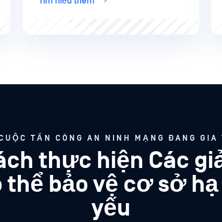
Tìm hiểu thêm
CUỘC TẤN CÔNG AN NINH MẠNG ĐANG GIA
ách thực hiện Các gi
thể bảo vệ cơ sở hạ
yếu