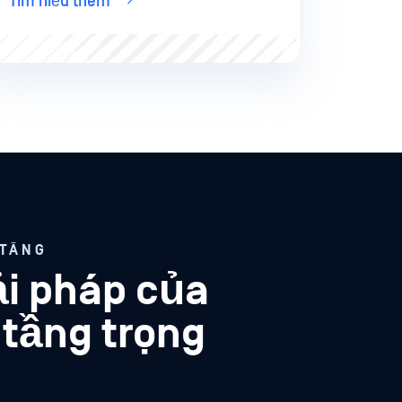
Tìm hiểu thêm
 TĂNG
ải pháp của
 tầng trọng