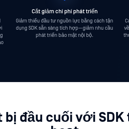
Cắt giảm chi phí phát triển
I
Giảm thiểu đầu tư nguồn lực bằng cách tận
C
i
dụng SDK sẵn sàng tích hợp—giảm nhu cầu
về
ng
phát triển bảo mật nội bộ.
th
ảo
 bị đầu cuối với SDK 