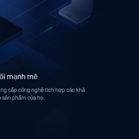
uối mạnh mẽ
ung cấp công nghệ tích hợp các khả
ào sản phẩm của họ.