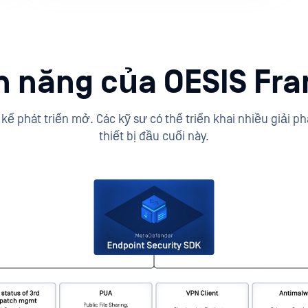
nh năng của OESIS Fr
kế phát triển mở. Các kỹ sư có thể triển khai nhiều giải
thiết bị đầu cuối này.