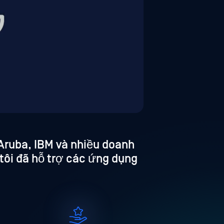
Aruba, IBM và nhiều doanh
tôi đã hỗ trợ các ứng dụng