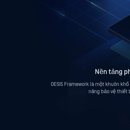
Nền tảng p
OESIS Framework là một khuôn khổ 
năng bảo vệ thiết 