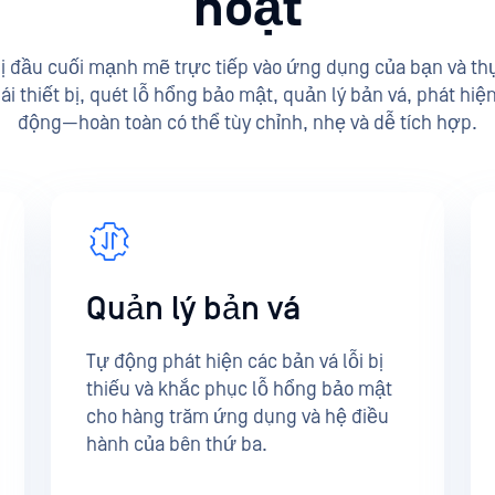
hoạt
ị đầu cuối mạnh mẽ trực tiếp vào ứng dụng của bạn và thực 
i thiết bị, quét lỗ hổng bảo mật, quản lý bản vá, phát hiện
động—hoàn toàn có thể tùy chỉnh, nhẹ và dễ tích hợp.
Quản lý bản vá
Tự động phát hiện các bản vá lỗi bị
thiếu và khắc phục lỗ hổng bảo mật
cho hàng trăm ứng dụng và hệ điều
hành của bên thứ ba.