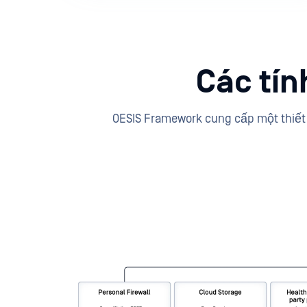
Các tí
OESIS Framework cung cấp một thiết 