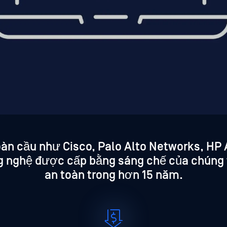
àn cầu như Cisco, Palo Alto Networks, HP 
g nghệ được cấp bằng sáng chế của chúng 
an toàn trong hơn 15 năm.