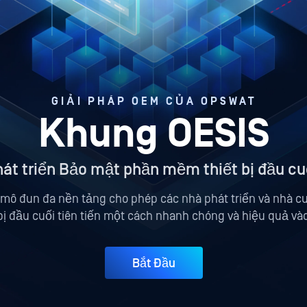
GIẢI PHÁP OEM CỦA OPSWAT
Khung OESIS
hát triển Bảo mật phần mềm thiết bị đầu c
mô đun đa nền tảng cho phép các nhà phát triển và nhà c
bị đầu cuối tiên tiến một cách nhanh chóng và hiệu quả v
Bắt Đầu