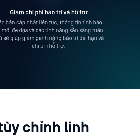
Giảm chi phí bảo trì và hỗ trợ
ác bản cập nhật liên tục, thông tin tình báo
 mối đe dọa và các tính năng sẵn sàng tuân
ủ sẽ giúp giảm gánh nặng bảo trì dài hạn và
chi phí hỗ trợ.
tùy chỉnh linh