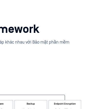
amework
 pháp khác nhau với Bảo mật phần mềm