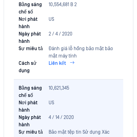
Bằng sáng
10,554,681 B 2
chế số
Nơi phát
US
hành
Ngày phát
2 / 4 / 2020
hành
Sự miêu tả
Đánh giá lỗ hổng bảo mật bảo
mật máy tính
Cách sử
Liên kết
dụng
Bằng sáng
10,621,345
chế số
Nơi phát
US
hành
Ngày phát
4 / 14 / 2020
hành
Sự miêu tả
Bảo mật tệp tin Sử dụng Xác