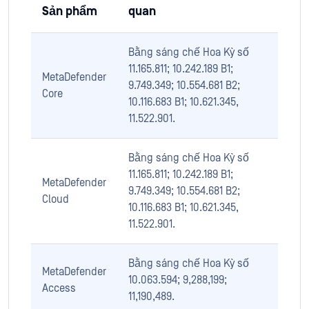
Sản phẩm
quan
Bằng sáng chế Hoa Kỳ số
11.165.811; 10.242.189 B1;
MetaDefender
9.749.349; 10.554.681 B2;
Core
10.116.683 B1; 10.621.345,
11.522.901.
Bằng sáng chế Hoa Kỳ số
11.165.811; 10.242.189 B1;
MetaDefender
9.749.349; 10.554.681 B2;
Cloud
10.116.683 B1; 10.621.345,
11.522.901.
Bằng sáng chế Hoa Kỳ số
MetaDefender
10.063.594; 9,288,199;
Access
11,190,489.