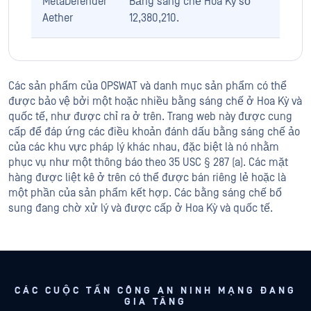
MetaDefender
Bằng sáng chế Hoa Kỳ số
Aether
12,380,210.
Các sản phẩm của OPSWAT và danh mục sản phẩm có thể
được bảo vệ bởi một hoặc nhiều bằng sáng chế ở Hoa Kỳ và
quốc tế, như được chỉ ra ở trên. Trang web này được cung
cấp để đáp ứng các điều khoản đánh dấu bằng sáng chế ảo
của các khu vực pháp lý khác nhau, đặc biệt là nó nhằm
phục vụ như một thông báo theo 35 USC § 287 (a). Các mặt
hàng được liệt kê ở trên có thể được bán riêng lẻ hoặc là
một phần của sản phẩm kết hợp. Các bằng sáng chế bổ
sung đang chờ xử lý và được cấp ở Hoa Kỳ và quốc tế.
CÁC CUỘC TẤN CÔNG AN NINH MẠNG ĐANG
GIA TĂNG