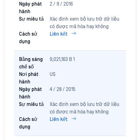
Ngày phát
2 / 9 / 2016
hành
Sự miêu tả
Xác định xem bộ lưu trữ dữ liệu
có được mã hóa hay không
Cách sử
Liên kết
dụng
Bằng sáng
9,021,163 B 1
chế số
Nơi phát
US
hành
Ngày phát
4 / 28 / 2015
hành
Sự miêu tả
Xác định xem bộ lưu trữ dữ liệu
có được mã hóa hay không
Cách sử
Liên kết
dụng