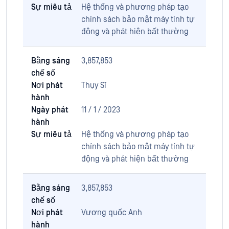
Sự miêu tả
Hệ thống và phương pháp tạo
chính sách bảo mật máy tính tự
động và phát hiện bất thường
Bằng sáng
3,857,853
chế số
Nơi phát
Thụy Sĩ
hành
Ngày phát
11 / 1 / 2023
hành
Sự miêu tả
Hệ thống và phương pháp tạo
chính sách bảo mật máy tính tự
động và phát hiện bất thường
Bằng sáng
3,857,853
chế số
Nơi phát
Vương quốc Anh
hành