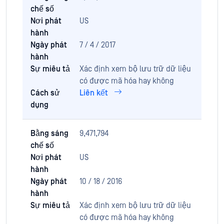
chế số
Nơi phát
US
hành
Ngày phát
7 / 4 / 2017
hành
Sự miêu tả
Xác định xem bộ lưu trữ dữ liệu
có được mã hóa hay không
Cách sử
Liên kết
dụng
Bằng sáng
9,471,794
chế số
Nơi phát
US
hành
Ngày phát
10 / 18 / 2016
hành
Sự miêu tả
Xác định xem bộ lưu trữ dữ liệu
có được mã hóa hay không