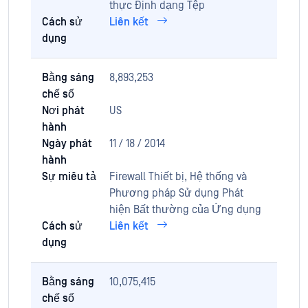
thực Định dạng Tệp
Cách sử
Liên kết
dụng
Bằng sáng
8,893,253
chế số
Nơi phát
US
hành
Ngày phát
11 / 18 / 2014
hành
Sự miêu tả
Firewall Thiết bị, Hệ thống và
Phương pháp Sử dụng Phát
hiện Bất thường của Ứng dụng
Cách sử
Liên kết
dụng
Bằng sáng
10,075,415
chế số