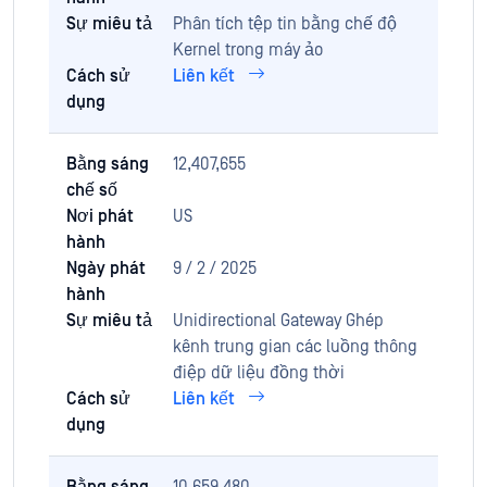
Sự miêu tả
Phân tích tệp tin bằng chế độ
Kernel trong máy ảo
Cách sử
Liên kết
dụng
Bằng sáng
12,407,655
chế số
Nơi phát
US
hành
Ngày phát
9 / 2 / 2025
hành
Sự miêu tả
Unidirectional Gateway Ghép
kênh trung gian các luồng thông
điệp dữ liệu đồng thời
Cách sử
Liên kết
dụng