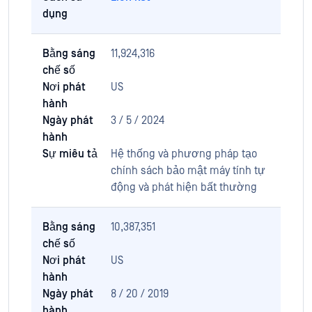
dụng
Bằng sáng
11,924,316
chế số
Nơi phát
US
hành
Ngày phát
3 / 5 / 2024
hành
Sự miêu tả
Hệ thống và phương pháp tạo
chính sách bảo mật máy tính tự
động và phát hiện bất thường
Bằng sáng
10,387,351
chế số
Nơi phát
US
hành
Ngày phát
8 / 20 / 2019
hành