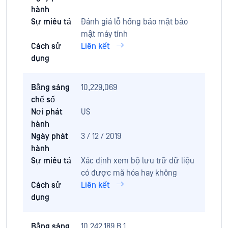
hành
Sự miêu tả
Đánh giá lỗ hổng bảo mật bảo
mật máy tính
Cách sử
Liên kết
dụng
Bằng sáng
10,229,069
chế số
Nơi phát
US
hành
Ngày phát
3 / 12 / 2019
hành
Sự miêu tả
Xác định xem bộ lưu trữ dữ liệu
có được mã hóa hay không
Cách sử
Liên kết
dụng
Bằng sáng
10,242,189 B 1