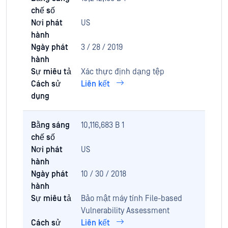
chế số
Nơi phát
US
hành
Ngày phát
3 / 28 / 2019
hành
Sự miêu tả
Xác thực định dạng tệp
Cách sử
Liên kết
dụng
Bằng sáng
10,116,683 B 1
chế số
Nơi phát
US
hành
Ngày phát
10 / 30 / 2018
hành
Sự miêu tả
Bảo mật máy tính File-based
Vulnerability Assessment
Cách sử
Liên kết