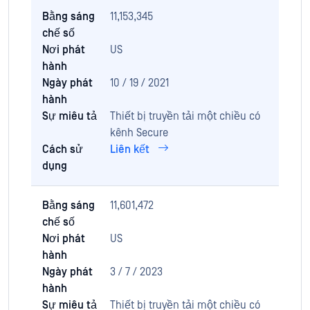
Bằng sáng
11,153,345
chế số
Nơi phát
US
hành
Ngày phát
10 / 19 / 2021
hành
Sự miêu tả
Thiết bị truyền tải một chiều có
kênh Secure
Cách sử
Liên kết
dụng
Bằng sáng
11,601,472
chế số
Nơi phát
US
hành
Ngày phát
3 / 7 / 2023
hành
Sự miêu tả
Thiết bị truyền tải một chiều có