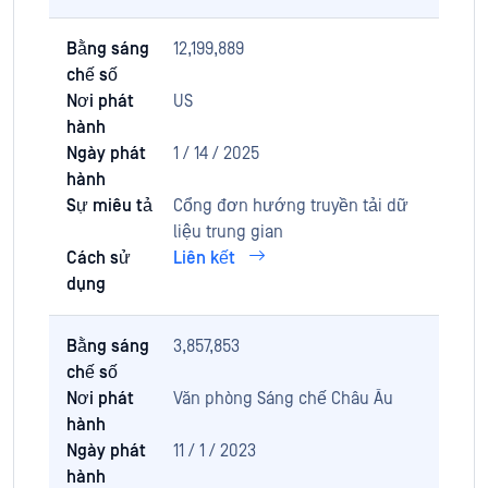
Bằng sáng
12,199,889
chế số
Nơi phát
US
hành
Ngày phát
1 / 14 / 2025
hành
Sự miêu tả
Cổng đơn hướng truyền tải dữ
liệu trung gian
Cách sử
Liên kết
dụng
Bằng sáng
3,857,853
chế số
Nơi phát
Văn phòng Sáng chế Châu Âu
hành
Ngày phát
11 / 1 / 2023
hành