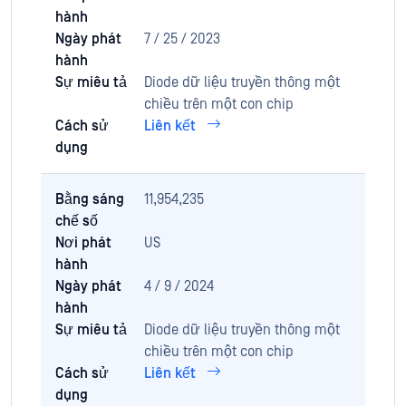
hành
Ngày phát
7 / 25 / 2023
hành
Sự miêu tả
Diode dữ liệu truyền thông một
chiều trên một con chip
Cách sử
Liên kết
dụng
Bằng sáng
11,954,235
chế số
Nơi phát
US
hành
Ngày phát
4 / 9 / 2024
hành
Sự miêu tả
Diode dữ liệu truyền thông một
chiều trên một con chip
Cách sử
Liên kết
dụng