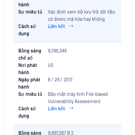
hành
Sự miêu tả
Xác định xem bộ lưu trữ dữ liệu
có được mã hóa hay không
Cách sử
Liên kết
dụng
Bằng sáng
9,749,349
chế số
Nơi phát
US
hành
Ngày phát
8 / 29 / 2017
hành
Sự miêu tả
Bảo mật máy tính File-based
Vulnerability Assessment
Cách sử
Liên kết
dụng
Bằng sáng
9,697,367 B 2