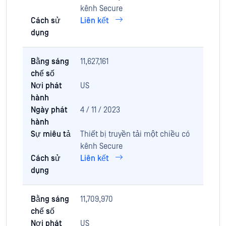
kênh Secure
Cách sử
Liên kết
dụng
Bằng sáng
11,627,161
chế số
Nơi phát
US
hành
Ngày phát
4 / 11 / 2023
hành
Sự miêu tả
Thiết bị truyền tải một chiều có
kênh Secure
Cách sử
Liên kết
dụng
Bằng sáng
11,709,970
chế số
Nơi phát
US