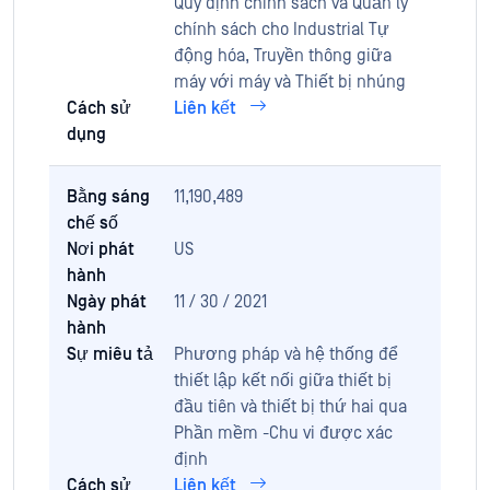
Quy định chính sách và Quản lý
chính sách cho Industrial Tự
động hóa, Truyền thông giữa
máy với máy và Thiết bị nhúng
Cách sử
Liên kết
dụng
Bằng sáng
11,190,489
chế số
Nơi phát
US
hành
Ngày phát
11 / 30 / 2021
hành
Sự miêu tả
Phương pháp và hệ thống để
thiết lập kết nối giữa thiết bị
đầu tiên và thiết bị thứ hai qua
Phần mềm -Chu vi được xác
định
Cách sử
Liên kết