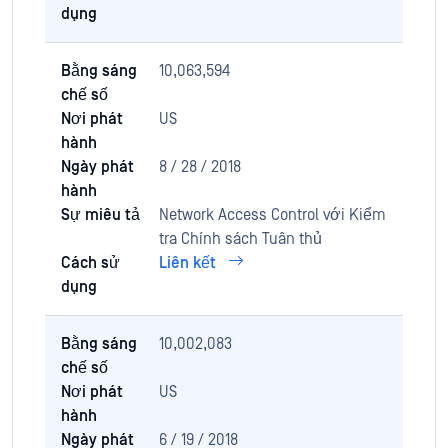
dụng
Bằng sáng
10,063,594
chế số
Nơi phát
US
hành
Ngày phát
8 / 28 / 2018
hành
Sự miêu tả
Network Access Control với Kiểm
tra Chính sách Tuân thủ
Cách sử
Liên kết
dụng
Bằng sáng
10,002,083
chế số
Nơi phát
US
hành
Ngày phát
6 / 19 / 2018