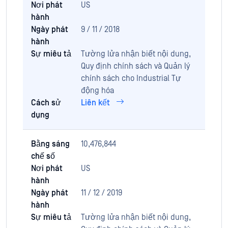
Nơi phát
US
hành
Ngày phát
9 / 11 / 2018
hành
Sự miêu tả
Tường lửa nhận biết nội dung,
Quy định chính sách và Quản lý
chính sách cho Industrial Tự
động hóa
Cách sử
Liên kết
dụng
Bằng sáng
10,476,844
chế số
Nơi phát
US
hành
Ngày phát
11 / 12 / 2019
hành
Sự miêu tả
Tường lửa nhận biết nội dung,