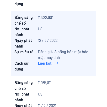
dụng
Bằng sáng
11,522,901
chế số
Nơi phát
US
hành
Ngày phát
12 / 6 / 2022
hành
Sự miêu tả
Đánh giá lỗ hổng bảo mật bảo
mật máy tính
Cách sử
Liên kết
dụng
Bằng sáng
11,165,811
chế số
Nơi phát
US
hành
Ngày phát
11 / 2 / 2021