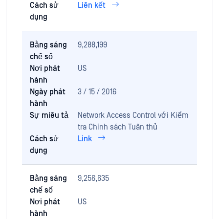
Cách sử
Liên kết
dụng
Bằng sáng
9,288,199
chế số
Nơi phát
US
hành
Ngày phát
3 / 15 / 2016
hành
Sự miêu tả
Network Access Control với Kiểm
tra Chính sách Tuân thủ
Cách sử
Link
dụng
Bằng sáng
9,256,635
chế số
Nơi phát
US
hành