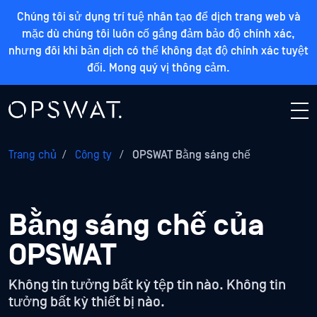
Chúng tôi sử dụng trí tuệ nhân tạo để dịch trang web và
mặc dù chúng tôi luôn cố gắng đảm bảo độ chính xác,
nhưng đôi khi bản dịch có thể không đạt độ chính xác tuyệt
đối. Mong quý vị thông cảm.
Trang chủ
/
Công ty
/
OPSWAT Bằng sáng chế
Bằng sáng chế của
OPSWAT
Không tin tưởng bất kỳ tệp tin nào. Không tin
tưởng bất kỳ thiết bị nào.