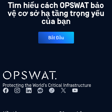
Tìm hiểu cách OPSWAT bảo
vệ cơ sở hạ tầng trọng yếu
của bạn
Bắt Đầu