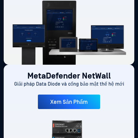
MetaDefender NetWall
Giải pháp Data Diode và cổng bảo mật thế hệ mới
Xem Sản Phẩm