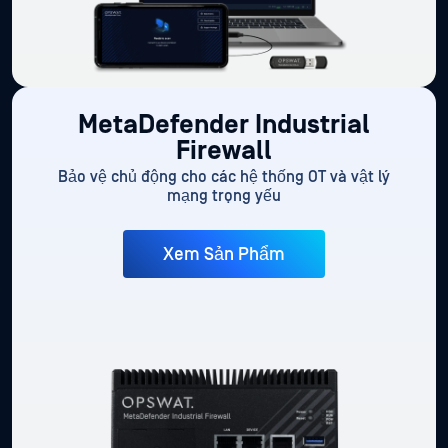
MetaDefender Industrial
Firewall
Bảo vệ chủ động cho các hệ thống OT và vật lý
mạng trọng yếu
Xem Sản Phẩm