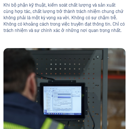
Khi bộ phận kỹ thuật, kiểm soát chất lượng và sản xuất
cùng hợp tác, chất lượng trở thành trách nhiệm chung chứ
không phải là một kỳ vọng xa vời. Không có sự chậm trễ.
Không có khoảng cách trong việc truyền đạt thông tin. Chỉ có
trách nhiệm và sự chính xác ở những nơi quan trọng nhất.