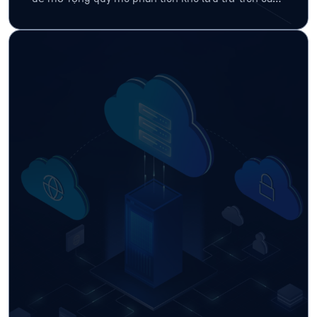
môi trường phân tán.