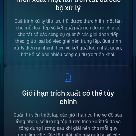
bộ xử lý
Quá trình xử lý tệp lưu trữ được thực hiện một lần
cho mỗi loại tệp và kết quả giải nén được chia sẻ
cho tất cả các công cụ quét ở các giai đoạn tiếp
theo, giúp loại bỏ việc giải nén trùng lặp. Quá trình
xử lý diễn ra nhanh hơn và kết quả luôn nhất quán,
bất kể có bao nhiêu công cụ được triển khai.
Giới hạn trích xuất có thể tùy
chỉnh
Quản trị viên thiết lập các giới hạn cụ thể về độ sâu
lồng nhau, số lượng tệp được trích xuất tối đa và
tổng dung lượng sau khi giải nén cho mỗi quy
trình làm việc. Các tệp giải nén gây quá tải và các