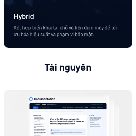
Hybrid
Kết hợp triển khai tại chỗ và trên đám mây để tối
ưu hóa hiệu suất và phạm vi bảo mật.
Tài nguyên