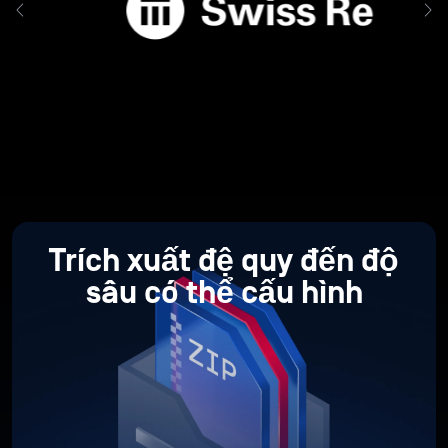
Trích xuất đệ quy
đến độ
sâu có thể cấu hình