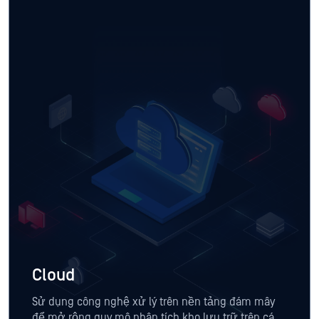
Cloud
Sử dụng công nghệ xử lý trên nền tảng đám mây
để mở rộng quy mô phân tích kho lưu trữ trên các