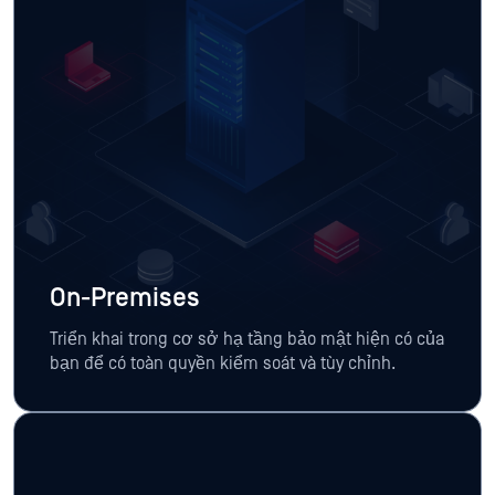
On-Premises
Triển khai trong cơ sở hạ tầng bảo mật hiện có của
bạn để có toàn quyền kiểm soát và tùy chỉnh.