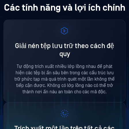
Các tính năng và lợi ích chính
Giải nén tệp lưu trữ theo cách đệ
quy
Tự động trích xuất nhiều lớp lồng nhau để phát
hiện các tệp bị ẩn sâu bên trong các cấu trúc lưu
trữ phức tạp mà quá trình quét một lần không thể
tiếp cận được. Không có lớp lồng nào có thể trở
thành nơi ẩn náu an toàn cho các mã độc.
Trích xuất một lần trên tất cả các