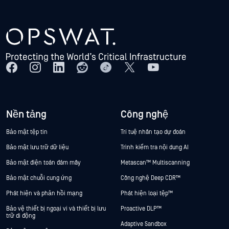
Nền tảng
Công nghệ
Bảo mật tệp tin
Trí tuệ nhân tạo dự đoán
Bảo mật lưu trữ dữ liệu
Trình kiểm tra nội dung AI
Bảo mật điện toán đám mây
Metascan™ Multiscanning
Bảo mật chuỗi cung ứng
Công nghệ Deep CDR™
Phát hiện và phản hồi mạng
Phát hiện loại tệp™
Bảo vệ thiết bị ngoại vi và thiết bị lưu
Proactive DLP™
trữ di động
Adaptive Sandbox