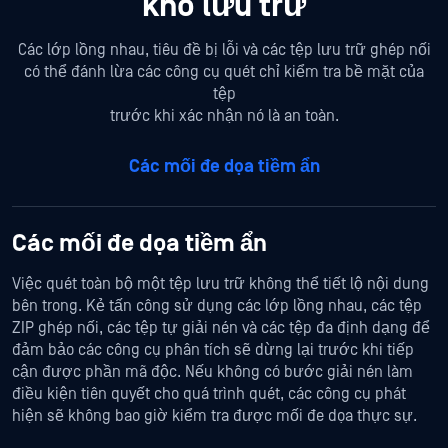
kho lưu trữ
Các lớp lồng nhau, tiêu đề bị lỗi và các tệp lưu trữ ghép nối
có thể đánh lừa các công cụ quét chỉ kiểm tra bề mặt của
tệp
trước khi xác nhận nó là an toàn.
Các mối đe dọa tiềm ẩn
Các mối đe dọa tiềm ẩn
Việc quét toàn bộ một tệp lưu trữ không thể tiết lộ nội dung
bên trong. Kẻ tấn công sử dụng các lớp lồng nhau, các tệp
ZIP ghép nối, các tệp tự giải nén và các tệp đa định dạng để
đảm bảo các công cụ phân tích sẽ dừng lại trước khi tiếp
cận được phần mã độc. Nếu không có bước giải nén làm
điều kiện tiên quyết cho quá trình quét, các công cụ phát
hiện sẽ không bao giờ kiểm tra được mối đe dọa thực sự.