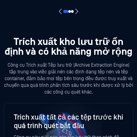
Trích xuất kho lưu trữ ổn
định và có khả năng mở rộng
Công cụ Trích xuất Tệp lưu trữ (Archive Extraction Engine)
tập trung vào việc giải nén các định dạng tệp nén và tệp
container, đảm bảo mọi tệp bên trong đều được truy xuất và
chuyển qua quá trình phân tích sâu trước khi được xử lý bởi
các công cụ quét khác.
Trích xuất tất cả các tệp trước khi
quá trình quét bắt đầu