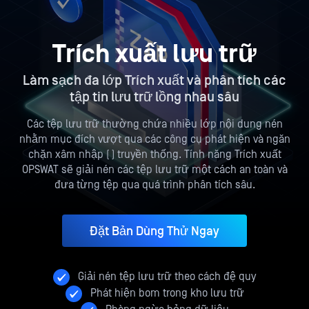
Trích xuất lưu trữ
Làm sạch đa lớp Trích xuất và phân tích các
tập tin lưu trữ lồng nhau sâu
Các tệp lưu trữ thường chứa nhiều lớp nội dung nén
nhằm mục đích vượt qua các công cụ phát hiện và ngăn
chặn xâm nhập (
) truyền thống. Tính năng Trích xuất
OPSWAT sẽ giải nén các tệp lưu trữ một cách an toàn và
đưa từng tệp qua quá trình phân tích sâu.
Đặt Bản Dùng Thử Ngay
Giải nén tệp lưu trữ theo cách đệ quy
Phát hiện bom trong kho lưu trữ