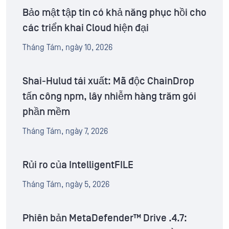
Bảo mật tập tin có khả năng phục hồi cho
các triển khai Cloud hiện đại
Tháng Tám, ngày 10, 2026
Shai-Hulud tái xuất: Mã độc ChainDrop
tấn công npm, lây nhiễm hàng trăm gói
phần mềm
Tháng Tám, ngày 7, 2026
Rủi ro của IntelligentFILE
Tháng Tám, ngày 5, 2026
Phiên bản MetaDefender™ Drive .4.7: