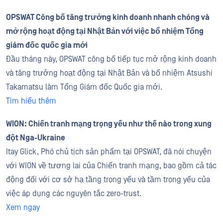
OPSWAT Công bố tăng trưởng kinh doanh nhanh chóng và
mở rộng hoạt động tại Nhật Bản với việc bổ nhiệm Tổng
giám đốc quốc gia mới
Đầu tháng này, OPSWAT công bố tiếp tục mở rộng kinh doanh
và tăng trưởng hoạt động tại Nhật Bản và bổ nhiệm Atsushi
Takamatsu làm Tổng Giám đốc Quốc gia mới.
Tìm hiểu thêm
WION: Chiến tranh mạng trọng yếu như thế nào trong xung
đột Nga-Ukraine
Itay Glick, Phó chủ tịch sản phẩm tại OPSWAT, đã nói chuyện
với WION về tương lai của Chiến tranh mạng, bao gồm cả tác
động đối với cơ sở hạ tầng trọng yếu và tầm trọng yếu của
việc áp dụng các nguyên tắc zero-trust.
Xem ngay