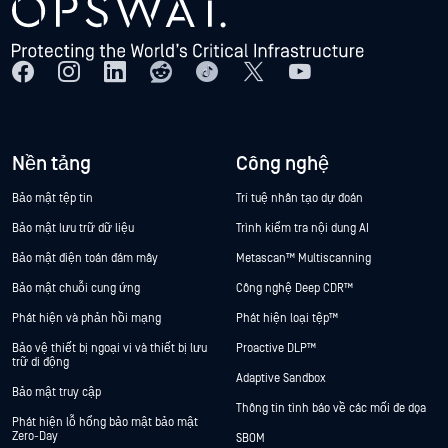
Nền tảng
Công nghệ
Bảo mật tệp tin
Trí tuệ nhân tạo dự đoán
Bảo mật lưu trữ dữ liệu
Trình kiểm tra nội dung AI
Bảo mật điện toán đám mây
Metascan™ Multiscanning
Bảo mật chuỗi cung ứng
Công nghệ Deep CDR™
Phát hiện và phản hồi mạng
Phát hiện loại tệp™
Bảo vệ thiết bị ngoại vi và thiết bị lưu
Proactive DLP™
trữ di động
Adaptive Sandbox
Bảo mật truy cập
Thông tin tình báo về các mối đe dọa
Phát hiện lỗ hổng bảo mật bảo mật
Zero-Day
SBOM