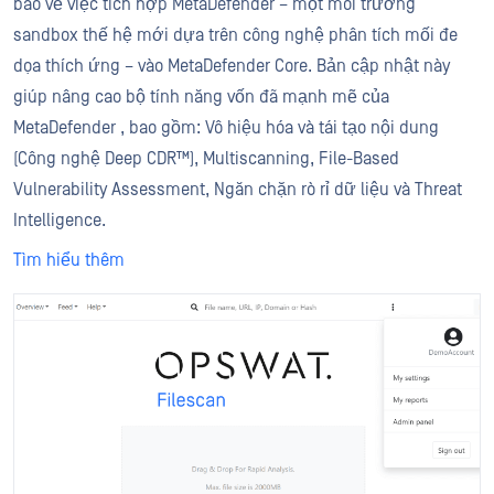
báo về việc tích hợp MetaDefender – một môi trường
sandbox thế hệ mới dựa trên công nghệ phân tích mối đe
dọa thích ứng – vào MetaDefender Core. Bản cập nhật này
giúp nâng cao bộ tính năng vốn đã mạnh mẽ của
MetaDefender , bao gồm: Vô hiệu hóa và tái tạo nội dung
(Công nghệ Deep CDR™), Multiscanning, File-Based
Vulnerability Assessment, Ngăn chặn rò rỉ dữ liệu và Threat
Intelligence.
Tìm hiểu thêm