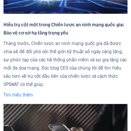
Hiểu trụ cột một trong Chiến lược an ninh mạng quốc gia:
Bảo vệ cơ sở hạ tầng trọng yếu
Tháng trước, Chiến lược an ninh mạng quốc gia đã được
chia sẻ để đối phó với thế giới kỹ thuật số ngày càng tăng,
sự phức tạp của các hệ thống phần mềm và sự gia tăng các
mối đe dọa mạng. Đọc blog CEO của chúng tôi để tìm hiểu
sâu hơn về trụ cột đầu tiên của chiến lược và cách thức
OPSWAT có thể giúp.
Tìm hiểu thêm