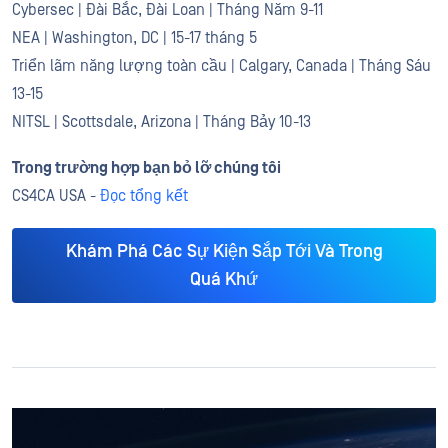
Cybersec | Đài Bắc, Đài Loan | Tháng Năm 9-11
NEA | Washington, DC | 15-17 tháng 5
Triển lãm năng lượng toàn cầu | Calgary, Canada | Tháng Sáu
13-15
NITSL | Scottsdale, Arizona | Tháng Bảy 10-13
Trong trường hợp bạn bỏ lỡ chúng tôi
CS4CA USA -
Đọc tổng kết
Khám Phá Các Sự Kiện Sắp Tới Và Trong
Quá Khứ