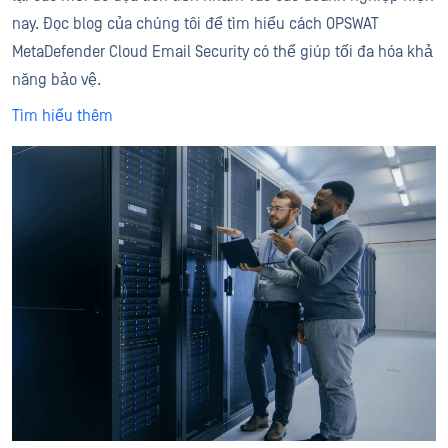
nay. Đọc blog của chúng tôi để tìm hiểu cách OPSWAT
MetaDefender Cloud Email Security có thể giúp tối đa hóa khả
năng bảo vệ.
Tìm hiểu thêm