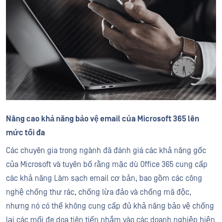
Nâng cao khả năng bảo vệ email của Microsoft 365 lên
mức tối đa
Các chuyên gia trong ngành đã đánh giá các khả năng gốc
của Microsoft và tuyên bố rằng mặc dù Office 365 cung cấp
các khả năng Làm sạch email cơ bản, bao gồm các công
nghệ chống thư rác, chống lừa đảo và chống mã độc,
nhưng nó có thể không cung cấp đủ khả năng bảo vệ chống
lại các mối đe dọa tiên tiến nhắm vào các doanh nghiệp hiện