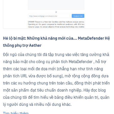
Hé lộ bí mật: Những khả năng mới của... MetaDefender Hệ
thống phụ trợ Aether
Đội ngũ của chúng tôi đã tập trung vào việc tăng cường khả
năng bảo mật cho công cụ phân tích MetaDefender , hỗ trợ
thêm các loại mối đe dọa mới (chẳng hạn như tính năng
phân tích URL vừa được bổ sung), mở rộng cộng đồng dựa
trên các xu hướng chung trên toàn cầu, đồng thời phát triển
một sản phẩm đạt tiêu chuẩn doanh nghiệp. Hãy đọc blog
của chúng tôi để tìm hiểu về bảng điều khiển quản trị, quản
lý người dùng và nhiều nội dung khác.
Tìm hiểu thêm