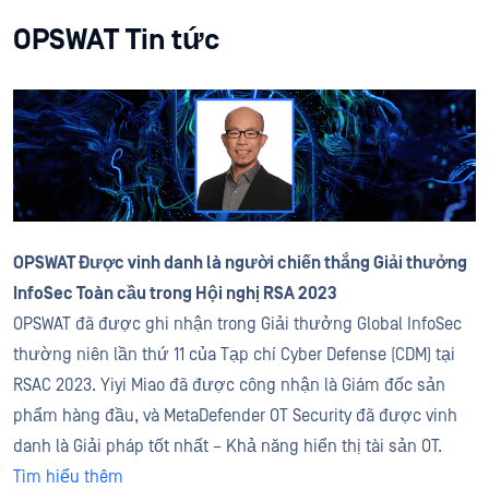
OPSWAT Tin tức
OPSWAT Được vinh danh là người chiến thắng Giải thưởng
InfoSec Toàn cầu trong Hội nghị RSA 2023
OPSWAT đã được ghi nhận trong Giải thưởng Global InfoSec
thường niên lần thứ 11 của Tạp chí Cyber Defense (CDM) tại
RSAC 2023. Yiyi Miao đã được công nhận là Giám đốc sản
phẩm hàng đầu, và MetaDefender OT Security đã được vinh
danh là Giải pháp tốt nhất – Khả năng hiển thị tài sản OT.
Tìm hiểu thêm