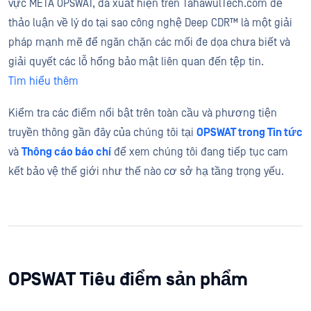
vực META OPSWAT, đã xuất hiện trên TahawulTech.com để
thảo luận về lý do tại sao công nghệ Deep CDR™ là một giải
pháp mạnh mẽ để ngăn chặn các mối đe dọa chưa biết và
giải quyết các lỗ hổng bảo mật liên quan đến tệp tin.
Tìm hiểu thêm
Kiểm tra các điểm nổi bật trên toàn cầu và phương tiện
truyền thông gần đây của chúng tôi tại
OPSWAT trong Tin tức
và
Thông cáo báo chí
để xem chúng tôi đang tiếp tục cam
kết bảo vệ thế giới như thế nào cơ sở hạ tầng trọng yếu.
OPSWAT Tiêu điểm sản phẩm