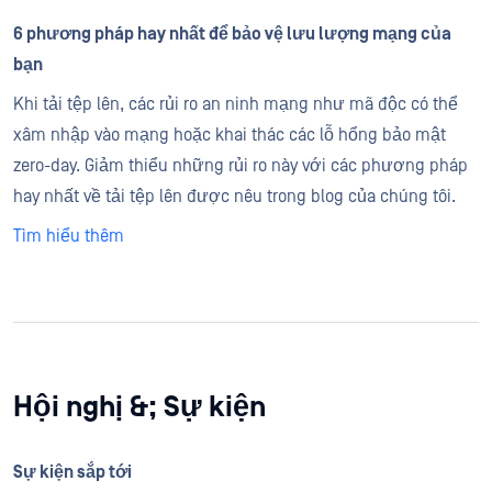
6 phương pháp hay nhất để bảo vệ lưu lượng mạng của
bạn
Khi tải tệp lên, các rủi ro an ninh mạng như mã độc có thể
xâm nhập vào mạng hoặc khai thác các lỗ hổng bảo mật
zero-day. Giảm thiểu những rủi ro này với các phương pháp
hay nhất về tải tệp lên được nêu trong blog của chúng tôi.
Tìm hiểu thêm
Hội nghị &; Sự kiện
Sự kiện sắp tới