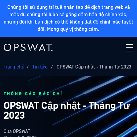
Chúng tôi sử dụng trí tuệ nhân tạo để dịch trang web và
mặc dù chúng tôi luôn cố gắng đảm bảo độ chính xác,
nhưng đôi khi bản dịch có thể không đạt độ chính xác tuyệt
đối. Mong quý vị thông cảm.
Trang chủ
/
Tin tức
/
OPSWAT Cập nhật - Tháng Tư 2023
THÔNG CÁO BÁO CHÍ
OPSWAT Cập nhật - Tháng Tư
2023
Qua
OPSWAT