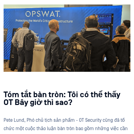
Tóm tắt bàn tròn: Tôi có thể thấy
OT Bây giờ thì sao?
Pete Lund, Phó chủ tịch sản phẩm - OT Security cũng đã tổ
chức một cuộc thảo luận bàn tròn bao gồm những việc cần