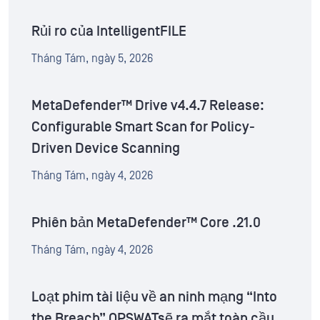
Rủi ro của IntelligentFILE
Tháng Tám, ngày 5, 2026
MetaDefender™ Drive v4.4.7 Release:
Configurable Smart Scan for Policy-
Driven Device Scanning
Tháng Tám, ngày 4, 2026
Phiên bản MetaDefender™ Core .21.0
Tháng Tám, ngày 4, 2026
Loạt phim tài liệu về an ninh mạng “Into
the Breach” OPSWATsẽ ra mắt toàn cầu