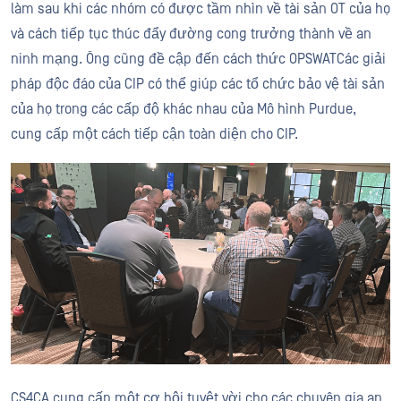
làm sau khi các nhóm có được tầm nhìn về tài sản OT của họ
và cách tiếp tục thúc đẩy đường cong trưởng thành về an
ninh mạng. Ông cũng đề cập đến cách thức OPSWATCác giải
pháp độc đáo của CIP có thể giúp các tổ chức bảo vệ tài sản
của họ trong các cấp độ khác nhau của Mô hình Purdue,
cung cấp một cách tiếp cận toàn diện cho CIP.
CS4CA cung cấp một cơ hội tuyệt vời cho các chuyên gia an