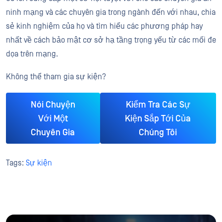
ninh mạng và các chuyên gia trong ngành đến với nhau, chia
sẻ kinh nghiệm của họ và tìm hiểu các phương pháp hay
nhất về cách bảo mật cơ sở hạ tầng trọng yếu từ các mối đe
dọa trên mạng.
Không thể tham gia sự kiện?
Nói Chuyện
Kiểm Tra Các Sự
Với Một
Kiện Sắp Tới Của
Chuyên Gia
Chúng Tôi
Tags:
Sự kiện