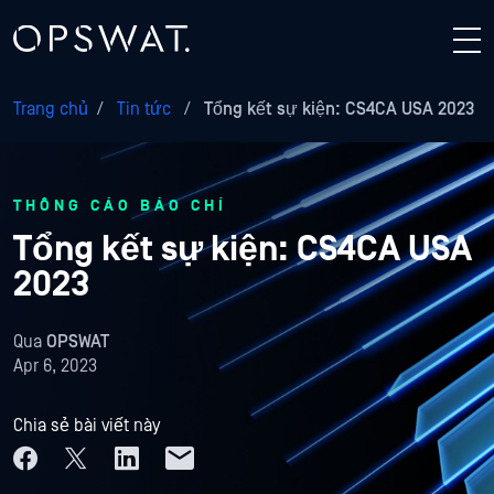
Trang chủ
/
Tin tức
/
Tổng kết sự kiện: CS4CA USA 2023
THÔNG CÁO BÁO CHÍ
Tổng kết sự kiện: CS4CA USA
2023
Qua
OPSWAT
Apr 6, 2023
Chia sẻ bài viết này