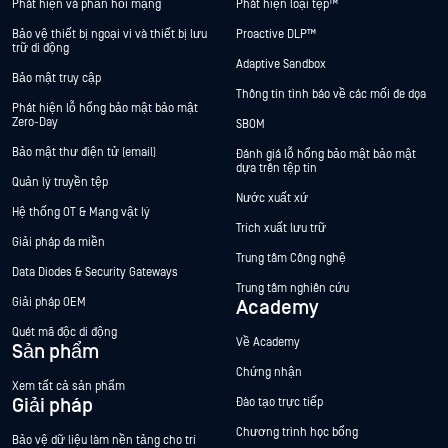
Phát hiện và phản hồi mạng
Phát hiện loại tệp™
Bảo vệ thiết bị ngoại vi và thiết bị lưu
Proactive DLP™
trữ di động
Adaptive Sandbox
Bảo mật truy cập
Thông tin tình báo về các mối đe dọa
Phát hiện lỗ hổng bảo mật bảo mật
Zero-Day
SBOM
Bảo mật thư điện tử (email)
Đánh giá lỗ hổng bảo mật bảo mật
dựa trên tệp tin
Quản lý truyền tệp
Nước xuất xứ
Hệ thống OT & Mạng vật lý
Trích xuất lưu trữ
Giải pháp đa miền
Trung tâm Công nghệ
Data Diodes & Security Gateways
Trung tâm nghiên cứu
Giải pháp OEM
Academy
Quét mã độc di động
Về Academy
Sản phẩm
Chứng nhận
Xem tất cả sản phẩm
Giải pháp
Đào tạo trực tiếp
Chương trình học bổng
Bảo vệ dữ liệu làm nền tảng cho trí