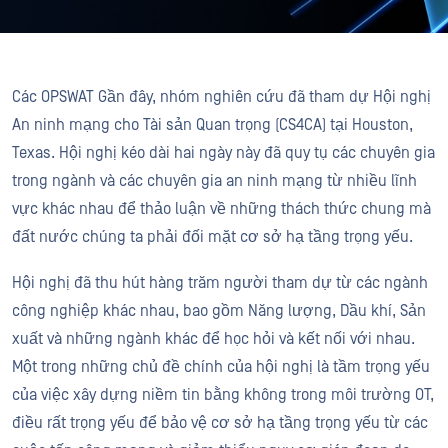
Các OPSWAT Gần đây, nhóm nghiên cứu đã tham dự Hội nghị
An ninh mạng cho Tài sản Quan trọng (CS4CA) tại Houston,
Texas. Hội nghị kéo dài hai ngày này đã quy tụ các chuyên gia
trong ngành và các chuyên gia an ninh mạng từ nhiều lĩnh
vực khác nhau để thảo luận về những thách thức chung mà
đất nước chúng ta phải đối mặt cơ sở hạ tầng trọng yếu.
Hội nghị đã thu hút hàng trăm người tham dự từ các ngành
công nghiệp khác nhau, bao gồm Năng lượng, Dầu khí, Sản
xuất và những ngành khác để học hỏi và kết nối với nhau.
Một trong những chủ đề chính của hội nghị là tầm trọng yếu
của việc xây dựng niềm tin bằng không trong môi trường OT,
điều rất trọng yếu để bảo vệ cơ sở hạ tầng trọng yếu từ các