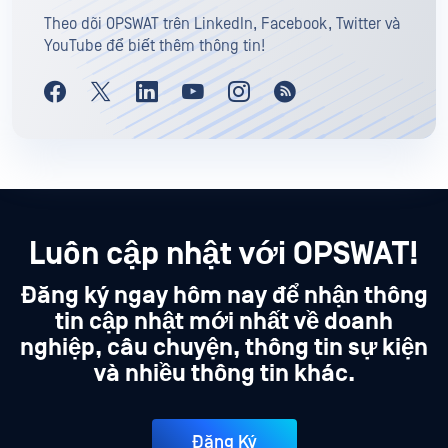
Theo dõi OPSWAT trên LinkedIn, Facebook, Twitter và
YouTube để biết thêm thông tin!
Luôn cập nhật với OPSWAT!
Đăng ký ngay hôm nay để nhận thông
tin cập nhật mới nhất về doanh
nghiệp, câu chuyện, thông tin sự kiện
và nhiều thông tin khác.
Đăng Ký