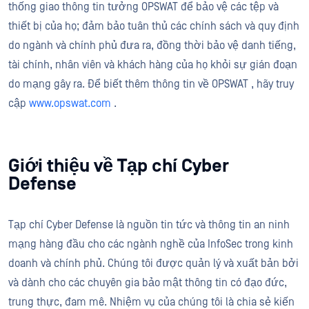
thống giao thông tin tưởng OPSWAT để bảo vệ các tệp và
thiết bị của họ; đảm bảo tuân thủ các chính sách và quy định
do ngành và chính phủ đưa ra, đồng thời bảo vệ danh tiếng,
tài chính, nhân viên và khách hàng của họ khỏi sự gián đoạn
do mạng gây ra. Để biết thêm thông tin về OPSWAT , hãy truy
cập
www.opswat.com
.
Giới thiệu về Tạp chí Cyber
Defense
Tạp chí Cyber Defense là nguồn tin tức và thông tin an ninh
mạng hàng đầu cho các ngành nghề của InfoSec trong kinh
doanh và chính phủ. Chúng tôi được quản lý và xuất bản bởi
và dành cho các chuyên gia bảo mật thông tin có đạo đức,
trung thực, đam mê. Nhiệm vụ của chúng tôi là chia sẻ kiến