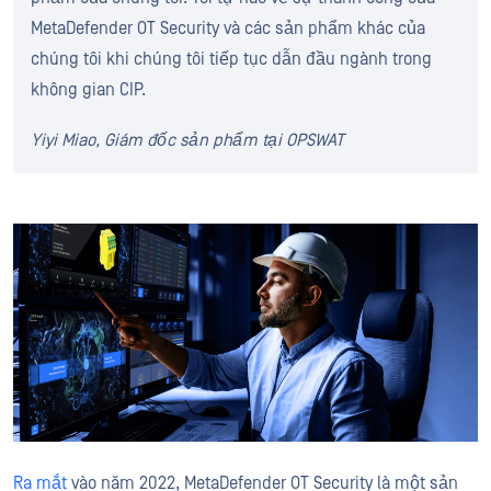
MetaDefender OT Security và các sản phẩm khác của
chúng tôi khi chúng tôi tiếp tục dẫn đầu ngành trong
không gian CIP.
Yiyi Miao, Giám đốc sản phẩm tại OPSWAT
Ra mắt
vào năm 2022, MetaDefender OT Security là một sản