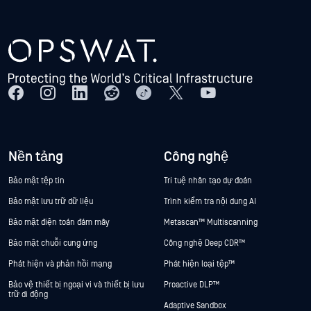
Nền tảng
Công nghệ
Bảo mật tệp tin
Trí tuệ nhân tạo dự đoán
Bảo mật lưu trữ dữ liệu
Trình kiểm tra nội dung AI
Bảo mật điện toán đám mây
Metascan™ Multiscanning
Bảo mật chuỗi cung ứng
Công nghệ Deep CDR™
Phát hiện và phản hồi mạng
Phát hiện loại tệp™
Bảo vệ thiết bị ngoại vi và thiết bị lưu
Proactive DLP™
trữ di động
Adaptive Sandbox