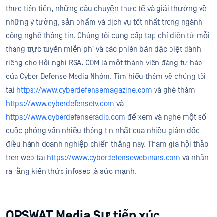
thức tiên tiến, những câu chuyện thực tế và giải thưởng về
những ý tưởng, sản phẩm và dịch vụ tốt nhất trong ngành
công nghệ thông tin. Chúng tôi cung cấp tạp chí điện tử mỗi
tháng trực tuyến miễn phí và các phiên bản đặc biệt dành
riêng cho Hội nghị RSA. CDM là một thành viên đáng tự hào
của Cyber Defense Media Nhóm. Tìm hiểu thêm về chúng tôi
tại
https://www.cyberdefensemagazine.com
và ghé thăm
https://www.cyberdefensetv.com
và
https://www.cyberdefenseradio.com
để xem và nghe một số
cuộc phỏng vấn nhiều thông tin nhất của nhiều giám đốc
điều hành doanh nghiệp chiến thắng này. Tham gia hội thảo
trên web tại
https://www.cyberdefensewebinars.com
và nhận
ra rằng kiến thức infosec là sức mạnh.
OPSWAT Media Sự tiếp xúc