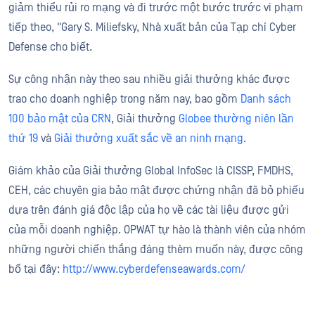
giảm thiểu rủi ro mạng và đi trước một bước trước vi phạm
tiếp theo, "Gary S. Miliefsky, Nhà xuất bản của Tạp chí Cyber
Defense cho biết.
Sự công nhận này theo sau nhiều giải thưởng khác được
trao cho doanh nghiệp trong năm nay, bao gồm
Danh sách
100 bảo mật của CRN
, Giải thưởng
Globee thường niên lần
thứ 19
và
Giải thưởng xuất sắc về an ninh mạng
.
Giám khảo của Giải thưởng Global InfoSec là CISSP, FMDHS,
CEH, các chuyên gia bảo mật được chứng nhận đã bỏ phiếu
dựa trên đánh giá độc lập của họ về các tài liệu được gửi
của mỗi doanh nghiệp. OPWAT tự hào là thành viên của nhóm
những người chiến thắng đáng thèm muốn này, được công
bố tại đây:
http://www.cyberdefenseawards.com/