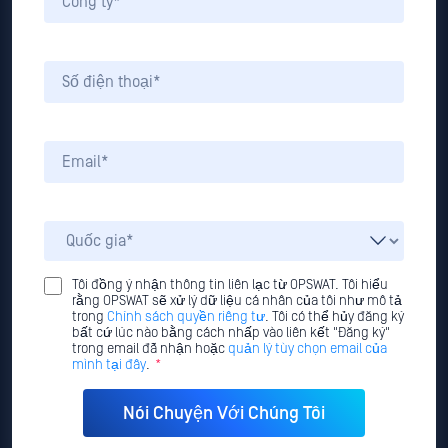
Tôi đồng ý nhận thông tin liên lạc từ OPSWAT. Tôi hiểu
rằng OPSWAT sẽ xử lý dữ liệu cá nhân của tôi như mô tả
trong
Chính sách quyền riêng tư
. Tôi có thể hủy đăng ký
bất cứ lúc nào bằng cách nhấp vào liên kết "Đăng ký"
trong email đã nhận hoặc
quản lý tùy chọn email của
mình tại đây
.
*