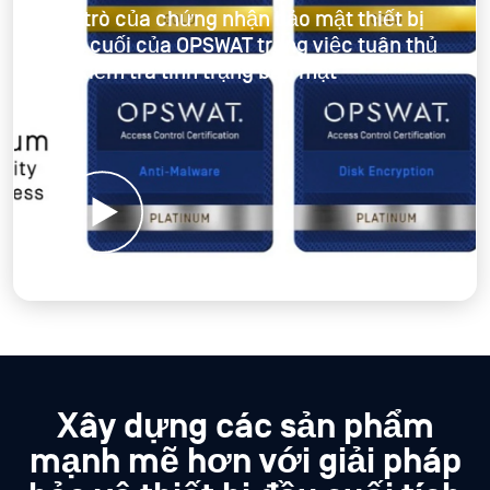
Vai trò của chứng nhận bảo mật thiết bị
đầu cuối của OPSWAT trong việc tuân thủ
và kiểm tra tình trạng bảo mật
Xây dựng các sản phẩm
mạnh mẽ hơn với
giải pháp