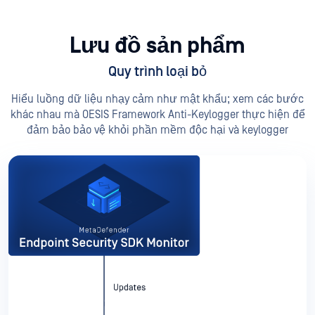
Lưu đồ sản phẩm
Quy trình loại bỏ
Hiểu luồng dữ liệu nhạy cảm như mật khẩu; xem các bước
khác nhau mà OESIS Framework Anti-Keylogger thực hiện để
đảm bảo bảo vệ khỏi phần mềm độc hại và keylogger