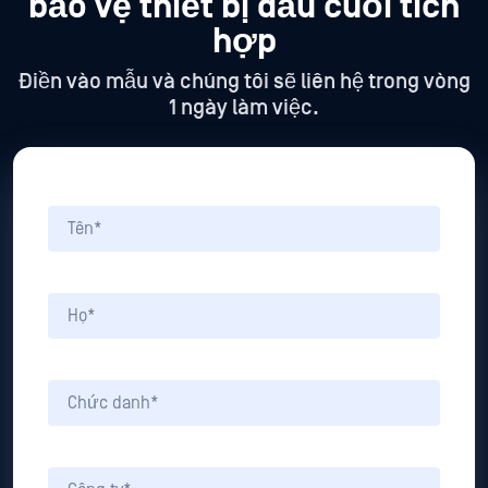
bảo vệ thiết bị đầu cuối tích
hợp
Điền vào mẫu và chúng tôi sẽ liên hệ trong vòng
1 ngày làm việc.