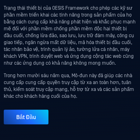
Trạng thái thiết bị của OESIS Framework cho phép các kỹ sư
phần mềm triển khai các tính năng trong sản phẩm của họ
bằng cách cung cấp khả năng phát hiện và khắc phục mạnh
mẽ đối với phần mềm chống phần mềm độc hại thiết bị
đầu cuối, chống lừa đảo, sao lưu, lưu trữ đám mây, công cụ
giao tiếp, ngăn ngừa mất dữ liệu, mã hóa thiết bị đầu cuối,
tác nhân bảo vệ, trình quản lý ảo, tường lửa cá nhân, máy
khách VPN, trình duyệt web và ứng dụng cộng tác web cũng
như các ứng dụng có khả năng không mong muốn.
Trong hơn mười sáu năm qua, Mô-đun này đã giúp các nhà
cung cấp cung cấp quyền truy cập từ xa an toàn hơn, tuân
thủ, kiểm soát truy cập mạng, hỗ trợ từ xa và các sản phẩm
khác cho khách hàng cuối của họ.
Bắt Đầu