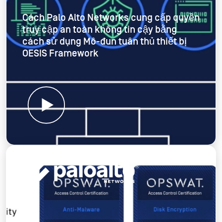
Cách Palo Alto Networks cung cấp quyền
truy cập an toàn không tin cậy bằng
cách sử dụng Mô-đun tuân thủ thiết bị
OESIS Framework