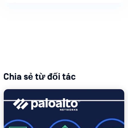
Cộng tác web
Phát hiện các máy khách cuối của các công cụ
cộng tác trên Web.
Khám phá ngay
Chia sẻ từ đối tác