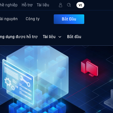
hề nghiệp
Hỗ trợ
Tài liệu
VI
Tài nguyên
Công ty
Bắt Đầu
ng dụng được hỗ trợ
Tài liệu
Bắt đầu