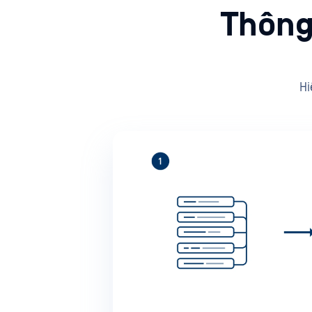
Thông
Hi