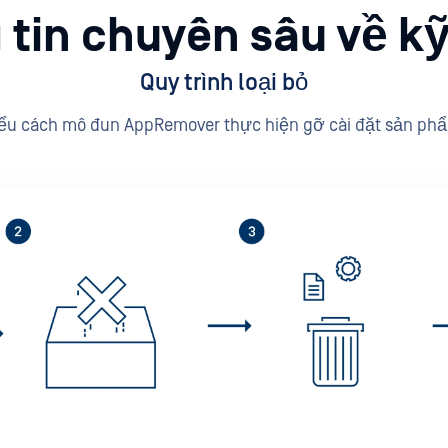
 tin chuyên sâu về kỹ
Quy trình loại bỏ
ểu cách mô đun AppRemover thực hiện gỡ cài đặt sản ph