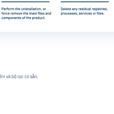
ếm và bộ lọc có sẵn.