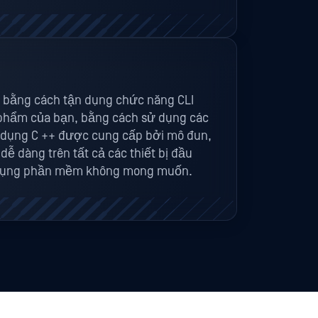
h, bằng cách tận dụng chức năng CLI
 phẩm của bạn, bằng cách sử dụng các
g dụng C ++ được cung cấp bởi mô đun,
ễ dàng trên tất cả các thiết bị đầu
 dụng phần mềm không mong muốn.