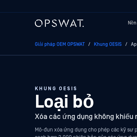
Nền
Giải pháp OEM OPSWAT
/
Khung OESIS
/
Ap
KHUNG OESIS
Loại bỏ
Xóa các ứng dụng không khiếu n
Mô-đun xóa ứng dụng cho phép các kỹ sư p