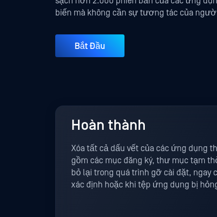
sạch hơn 2.000 phiên bản của các ứng dụn
biến mà không cần sự tương tác của người
Bắt Đầu
Hoàn thành
Xóa tất cả dấu vết của các ứng dụng th
gồm các mục đăng ký, thư mục tạm thời
bỏ lại trong quá trình gỡ cài đặt, ngay
xác định hoặc khi tệp ứng dụng bị hỏn