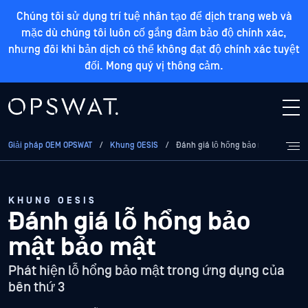
Chúng tôi sử dụng trí tuệ nhân tạo để dịch trang web và
mặc dù chúng tôi luôn cố gắng đảm bảo độ chính xác,
nhưng đôi khi bản dịch có thể không đạt độ chính xác tuyệt
đối. Mong quý vị thông cảm.
Giải pháp OEM OPSWAT
/
Khung OESIS
/
Đánh giá lỗ hổng bảo mật
KHUNG OESIS
Đánh giá lỗ hổng bảo
mật bảo mật
Phát hiện lỗ hổng bảo mật trong ứng dụng của
bên thứ 3