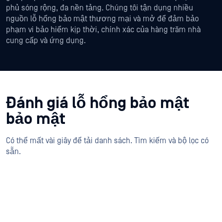
phủ sóng rộng, đa nền tảng. Chúng tôi tận dụng nhiều
nguồn lỗ hổng bảo mật thương mại và mở để đảm bảo
phạm vi bảo hiểm kịp thời, chính xác của hàng trăm nhà
cung cấp và ứng dụng.
Đánh giá lỗ hổng bảo mật
bảo mật
Có thể mất vài giây để tải danh sách. Tìm kiếm và bộ lọc có
sẵn.