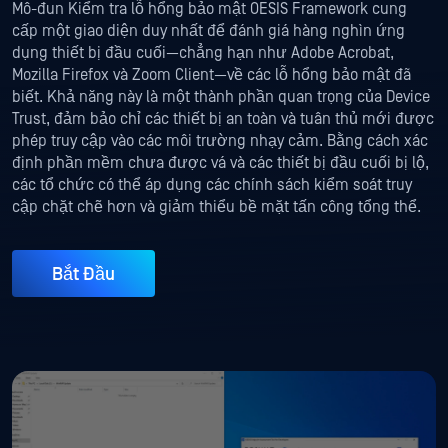
Mô-đun Kiểm tra lỗ hổng bảo mật OESIS Framework cung
cấp một giao diện duy nhất để đánh giá hàng nghìn ứng
dụng thiết bị đầu cuối—chẳng hạn như Adobe Acrobat,
Mozilla Firefox và Zoom Client—về các lỗ hổng bảo mật đã
biết. Khả năng này là một thành phần quan trọng của Device
Trust, đảm bảo chỉ các thiết bị an toàn và tuân thủ mới được
phép truy cập vào các môi trường nhạy cảm. Bằng cách xác
định phần mềm chưa được vá và các thiết bị đầu cuối bị lộ,
các tổ chức có thể áp dụng các chính sách kiểm soát truy
cập chặt chẽ hơn và giảm thiểu bề mặt tấn công tổng thể.
Bắt Đầu