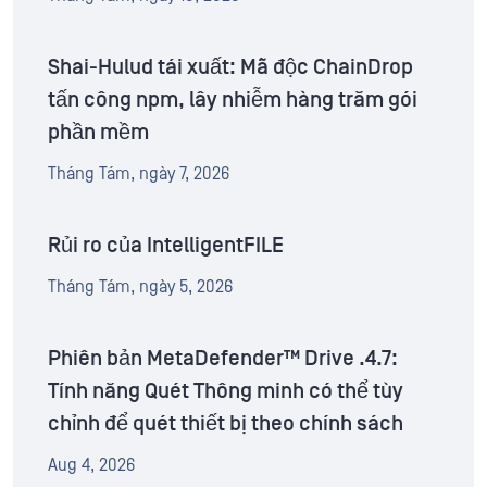
Shai-Hulud tái xuất: Mã độc ChainDrop
tấn công npm, lây nhiễm hàng trăm gói
phần mềm
Tháng Tám, ngày 7, 2026
Rủi ro của IntelligentFILE
Tháng Tám, ngày 5, 2026
Phiên bản MetaDefender™ Drive .4.7:
Tính năng Quét Thông minh có thể tùy
chỉnh để quét thiết bị theo chính sách
Aug 4, 2026