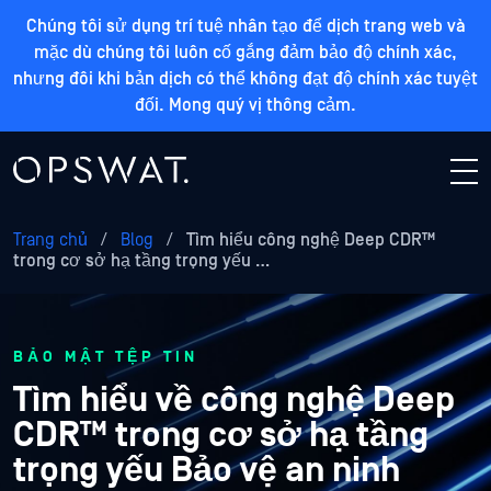
Chúng tôi sử dụng trí tuệ nhân tạo để dịch trang web và
mặc dù chúng tôi luôn cố gắng đảm bảo độ chính xác,
nhưng đôi khi bản dịch có thể không đạt độ chính xác tuyệt
đối. Mong quý vị thông cảm.
Trang chủ
/
Blog
/
Tìm hiểu công nghệ Deep CDR™
trong cơ sở hạ tầng trọng yếu …
BẢO MẬT TỆP TIN
Tìm hiểu về công nghệ Deep
CDR™ trong cơ sở hạ tầng
trọng yếu Bảo vệ an ninh