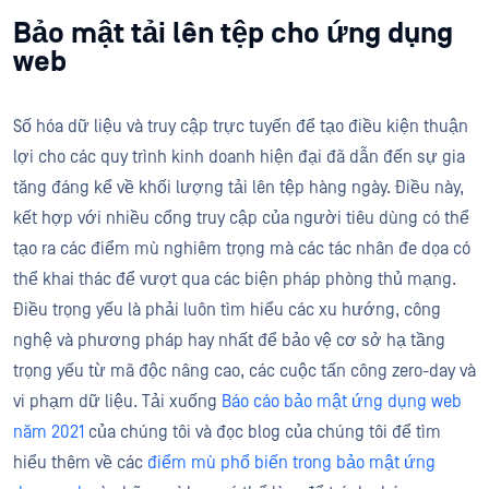
Bảo mật tải lên tệp cho ứng dụng
web
Số hóa dữ liệu và truy cập trực tuyến để tạo điều kiện thuận
lợi cho các quy trình kinh doanh hiện đại đã dẫn đến sự gia
tăng đáng kể về khối lượng tải lên tệp hàng ngày. Điều này,
kết hợp với nhiều cổng truy cập của người tiêu dùng có thể
tạo ra các điểm mù nghiêm trọng mà các tác nhân đe dọa có
thể khai thác để vượt qua các biện pháp phòng thủ mạng.
Điều trọng yếu là phải luôn tìm hiểu các xu hướng, công
nghệ và phương pháp hay nhất để bảo vệ cơ sở hạ tầng
trọng yếu từ mã độc nâng cao, các cuộc tấn công zero-day và
vi phạm dữ liệu. Tải xuống
Báo cáo bảo mật ứng dụng web
năm 2021
của chúng tôi và đọc blog của chúng tôi để tìm
hiểu thêm về các
điểm mù phổ biến trong bảo mật ứng