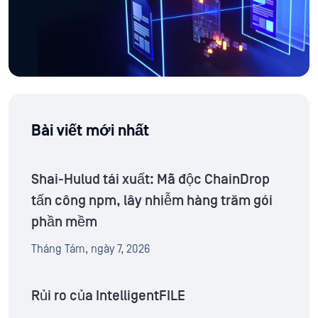
Bài viết mới nhất
Shai-Hulud tái xuất: Mã độc ChainDrop
tấn công npm, lây nhiễm hàng trăm gói
phần mềm
Tháng Tám, ngày 7, 2026
Rủi ro của IntelligentFILE