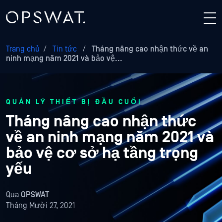
Trang chủ
/
Tin tức
/
Tháng nâng cao nhận thức về an
ninh mạng năm 2021 và bảo vệ...
QUẢN LÝ THIẾT BỊ ĐẦU CUỐI
Tháng nâng cao nhận thức
về an ninh mạng năm 2021 và
bảo vệ cơ sở hạ tầng trọng
yếu
Qua
OPSWAT
Tháng Mười 27, 2021