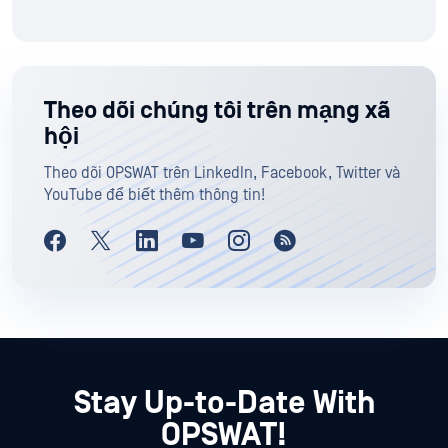
Theo dõi chúng tôi trên mạng xã
hội
Theo dõi OPSWAT trên LinkedIn, Facebook, Twitter và
YouTube để biết thêm thông tin!
Stay Up-to-Date With
OPSWAT!