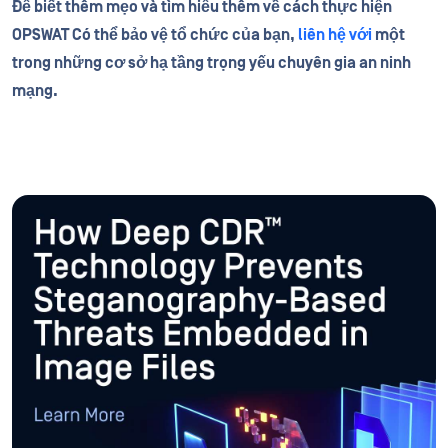
Để biết thêm mẹo và tìm hiểu thêm về cách thực hiện
OPSWAT Có thể bảo vệ tổ chức của bạn,
liên hệ với
một
trong những cơ sở hạ tầng trọng yếu chuyên gia an ninh
mạng.