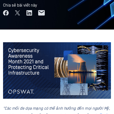
Chia sẻ bài viết này
"Các mối đe dọa mạng có thể ảnh hưởng đến mọi người Mỹ,