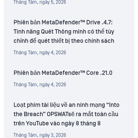
Tháng Tám, ngày 5, 2026
Phiên bản MetaDefender™ Drive .4.7:
Tính năng Quét Thông minh có thể tùy
chỉnh để quét thiết bị theo chính sách
Tháng Tám, ngày 4, 2026
Phiên bản MetaDefender™ Core .21.0
Tháng Tám, ngày 4, 2026
Loạt phim tài liệu về an ninh mạng “Into
the Breach” OPSWATsẽ ra mắt toàn cầu
trên YouTube vào ngày 8 tháng 8
Tháng Tám, ngày 3, 2026