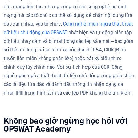
dục mạng liên tục, nhưng cũng có các công nghệ an ninh
mạng mà các tổ chức có thể sử dụng để chặn nội dung lừa
đảo xâm nhập vào tổ chức.
Công nghệ ngăn ngừa thất thoát
dữ liệu chủ động của OPSWAT
phát hiện và tự động biên tập
dữ liệu nhạy cảm và bí mật trong các tệp và email—bao gồm
số thẻ tín dụng, số an sinh xã hội, địa chỉ IPv4, CIDR (Định
tuyến liên miền không phân lớp) hoặc bất kỳ biểu thức
chính quy tùy chỉnh nào. Với sự tích hợp của OCR, Công
nghệ ngăn ngừa thất thoát dữ liệu chủ động cũng giúp chặn
các tài liệu lừa đảo và đánh dấu thông tin nhận dạng cá
nhân (PII) trong hình ảnh và các tệp PDF không thể tìm kiếm.
Không bao giờ ngừng học hỏi với
OPSWAT Academy