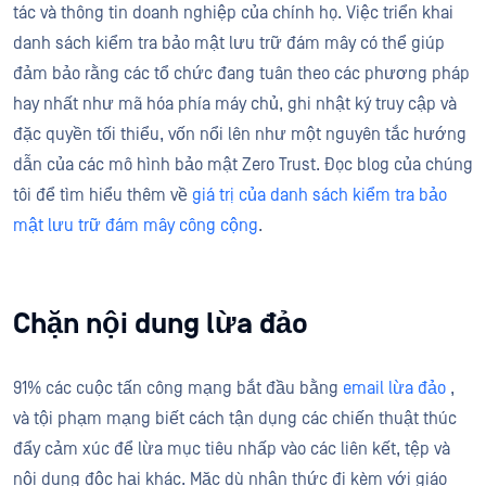
tác và thông tin doanh nghiệp của chính họ. Việc triển khai
danh sách kiểm tra bảo mật lưu trữ đám mây có thể giúp
đảm bảo rằng các tổ chức đang tuân theo các phương pháp
hay nhất như mã hóa phía máy chủ, ghi nhật ký truy cập và
đặc quyền tối thiểu, vốn nổi lên như một nguyên tắc hướng
dẫn của các mô hình bảo mật Zero Trust. Đọc blog của chúng
tôi để tìm hiểu thêm về
giá trị của danh sách kiểm tra bảo
mật lưu trữ đám mây công cộng
.
Chặn nội dung lừa đảo
91% các cuộc tấn công mạng bắt đầu bằng
email lừa đảo
,
và tội phạm mạng biết cách tận dụng các chiến thuật thúc
đẩy cảm xúc để lừa mục tiêu nhấp vào các liên kết, tệp và
nội dung độc hại khác. Mặc dù nhận thức đi kèm với giáo