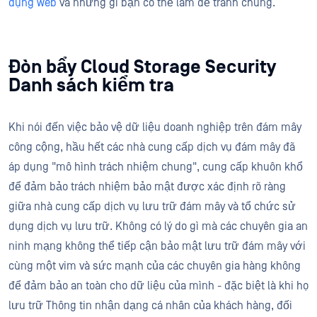
dụng web
và những gì bạn có thể làm để tránh chúng.
Đòn bẩy Cloud Storage Security
Danh sách kiểm tra
Khi nói đến việc bảo vệ dữ liệu doanh nghiệp trên đám mây
công cộng, hầu hết các nhà cung cấp dịch vụ đám mây đã
áp dụng "mô hình trách nhiệm chung", cung cấp khuôn khổ
để đảm bảo trách nhiệm bảo mật được xác định rõ ràng
giữa nhà cung cấp dịch vụ lưu trữ đám mây và tổ chức sử
dụng dịch vụ lưu trữ. Không có lý do gì mà các chuyên gia an
ninh mạng không thể tiếp cận bảo mật lưu trữ đám mây với
cùng một vim và sức mạnh của các chuyên gia hàng không
để đảm bảo an toàn cho dữ liệu của mình - đặc biệt là khi họ
lưu trữ Thông tin nhận dạng cá nhân của khách hàng, đối