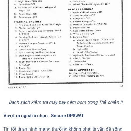
Danh sách kiểm tra máy bay ném bom trong Thế chiến II
Vượt ra ngoài ô chọn –Secure OPSWAT
Tin tốt là an ninh mạng thường không phải là vấn đề sống