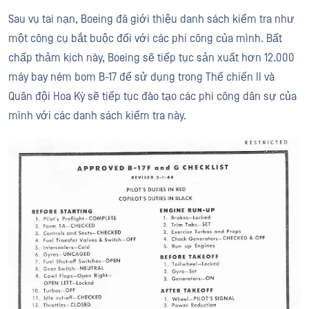
Sau vụ tai nạn, Boeing đã giới thiệu danh sách kiểm tra như
một công cụ bắt buộc đối với các phi công của mình. Bất
chấp thảm kịch này, Boeing sẽ tiếp tục sản xuất hơn 12.000
máy bay ném bom B-17 để sử dụng trong Thế chiến II và
Quân đội Hoa Kỳ sẽ tiếp tục đào tạo các phi công dân sự của
mình với các danh sách kiểm tra này.