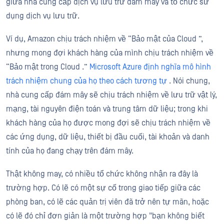
giữa nhà cung cấp dịch vụ lưu trữ đám mây và tổ chức sử
dụng dịch vụ lưu trữ.
Ví dụ, Amazon chịu trách nhiệm về “Bảo mật của Cloud ”,
nhưng mong đợi khách hàng của mình chịu trách nhiệm về
“Bảo mật trong Cloud .”
Microsoft Azure định nghĩa mô hình
trách nhiệm chung của họ theo cách tương tự
. Nói chung,
nhà cung cấp đám mây sẽ chịu trách nhiệm về lưu trữ vật lý,
mạng, tài nguyên điện toán và trung tâm dữ liệu; trong khi
khách hàng của họ được mong đợi sẽ chịu trách nhiệm về
các ứng dụng, dữ liệu, thiết bị đầu cuối, tài khoản và danh
tính của họ đang chạy trên đám mây.
Thật không may, có nhiều tổ chức không nhận ra đây là
trường hợp. Có lẽ có một sự cố trong giao tiếp giữa các
phòng ban, có lẽ các quản trị viên đã trở nên tự mãn, hoặc
có lẽ đó chỉ đơn giản là một trường hợp "bạn không biết