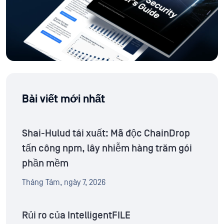
Bài viết mới nhất
Shai-Hulud tái xuất: Mã độc ChainDrop
tấn công npm, lây nhiễm hàng trăm gói
phần mềm
Tháng Tám, ngày 7, 2026
Rủi ro của IntelligentFILE