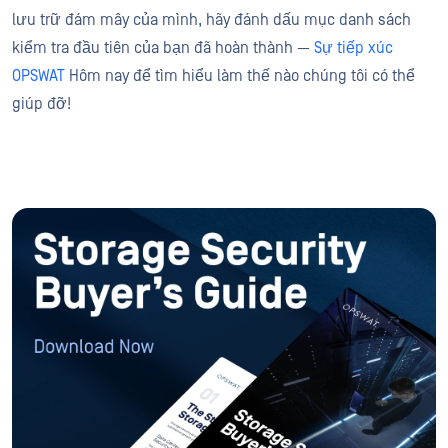
lưu trữ đám mây của mình, hãy đánh dấu mục danh sách
kiểm tra đầu tiên của bạn đã hoàn thành —
Sự tiếp xúc
OPSWAT
Hôm nay để tìm hiểu làm thế nào chúng tôi có thể
giúp đỡ!