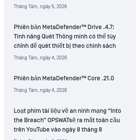
Tháng Tám, ngày 5, 2026
Phiên bản MetaDefender™ Drive .4.7:
Tính năng Quét Thông minh có thể tùy
chỉnh để quét thiết bị theo chính sách
Tháng Tám, ngày 4, 2026
Phiên bản MetaDefender™ Core .21.0
Tháng Tám, ngày 4, 2026
Loạt phim tài liệu về an ninh mạng “Into
the Breach” OPSWATsẽ ra mắt toàn cầu
trên YouTube vào ngày 8 tháng 8