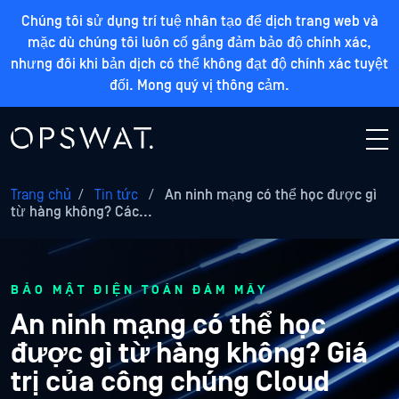
Chúng tôi sử dụng trí tuệ nhân tạo để dịch trang web và
mặc dù chúng tôi luôn cố gắng đảm bảo độ chính xác,
nhưng đôi khi bản dịch có thể không đạt độ chính xác tuyệt
đối. Mong quý vị thông cảm.
Trang chủ
/
Tin tức
/
An ninh mạng có thể học được gì
từ hàng không? Các...
BẢO MẬT ĐIỆN TOÁN ĐÁM MÂY
An ninh mạng có thể học
được gì từ hàng không? Giá
trị của công chúng Cloud