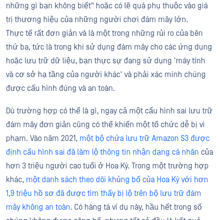
những gì bạn không biết" hoặc có lẽ quá phụ thuộc vào giá
trị thương hiệu của những người chơi đám mây lớn.
Thực tế rất đơn giản và là một trong những rủi ro của bên
thứ ba, tức là trong khi sử dụng đám mây cho các ứng dụng
hoặc lưu trữ dữ liệu, bạn thực sự đang sử dụng 'máy tính
và cơ sở hạ tầng của người khác' và phải xác minh chúng
được cấu hình đúng và an toàn.
Dù trường hợp có thể là gì, ngay cả một cấu hình sai lưu trữ
đám mây đơn giản cũng có thể khiến một tổ chức dễ bị vi
phạm. Vào năm 2021,
một bộ chứa lưu trữ Amazon S3 được
định cấu hình sai đã làm lộ thông tin nhận dạng cá nhân
của
hơn 3 triệu người cao tuổi ở Hoa Kỳ. Trong một trường hợp
khác,
một danh sách theo dõi khủng bố của Hoa Kỳ với hơn
1,9 triệu hồ sơ đã được tìm thấy bị lộ trên bộ lưu trữ đám
mây không an toàn
. Có hàng tá ví dụ này, hầu hết trong số