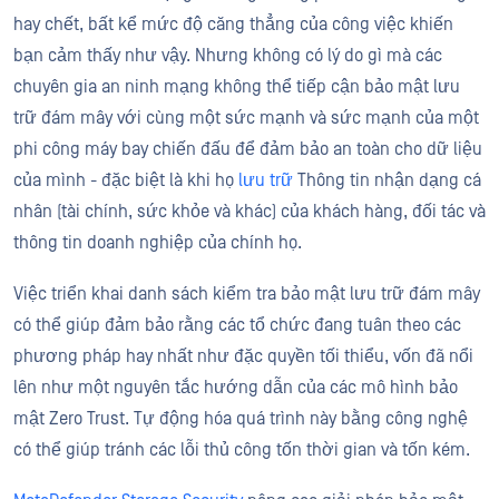
hay chết, bất kể mức độ căng thẳng của công việc khiến
bạn cảm thấy như vậy. Nhưng không có lý do gì mà các
chuyên gia an ninh mạng không thể tiếp cận bảo mật lưu
trữ đám mây với cùng một sức mạnh và sức mạnh của một
phi công máy bay chiến đấu để đảm bảo an toàn cho dữ liệu
của mình - đặc biệt là khi họ
lưu trữ
Thông tin nhận dạng cá
nhân (tài chính, sức khỏe và khác) của khách hàng, đối tác và
thông tin doanh nghiệp của chính họ.
Việc triển khai danh sách kiểm tra bảo mật lưu trữ đám mây
có thể giúp đảm bảo rằng các tổ chức đang tuân theo các
phương pháp hay nhất như đặc quyền tối thiểu, vốn đã nổi
lên như một nguyên tắc hướng dẫn của các mô hình bảo
mật Zero Trust. Tự động hóa quá trình này bằng công nghệ
có thể giúp tránh các lỗi thủ công tốn thời gian và tốn kém.