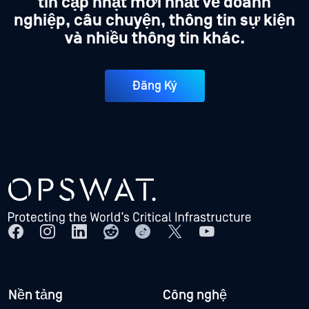
tin cập nhật mới nhất về doanh
nghiệp, câu chuyện, thông tin sự kiện
và nhiều thông tin khác.
Đăng Ký
Nền tảng
Công nghệ