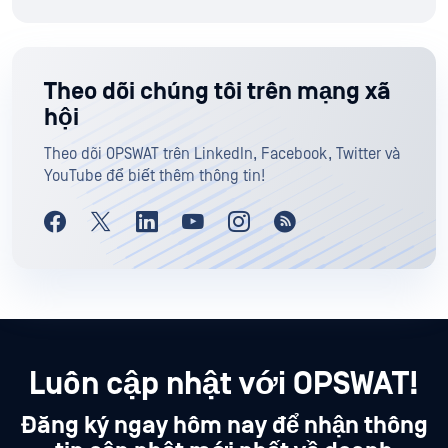
Theo dõi chúng tôi trên mạng xã
hội
Theo dõi OPSWAT trên LinkedIn, Facebook, Twitter và
YouTube để biết thêm thông tin!
Luôn cập nhật với OPSWAT!
Đăng ký ngay hôm nay để nhận thông