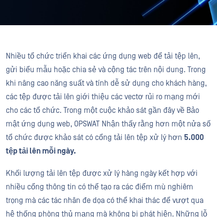
Nhiều tổ chức triển khai các ứng dụng web để tải tệp lên,
gửi biểu mẫu hoặc chia sẻ và cộng tác trên nội dung. Trong
khi nâng cao năng suất và tính dễ sử dụng cho khách hàng,
các tệp được tải lên giới thiệu các vectơ rủi ro mạng mới
cho các tổ chức. Trong một cuộc khảo sát gần đây về Bảo
mật ứng dụng web, OPSWAT Nhận thấy rằng hơn một nửa số
tổ chức được khảo sát có cổng tải lên tệp xử lý hơn
5.000
tệp tải lên mỗi ngày.
Khối lượng tải lên tệp được xử lý hàng ngày kết hợp với
nhiều cổng thông tin có thể tạo ra các điểm mù nghiêm
trọng mà các tác nhân đe dọa có thể khai thác để vượt qua
hệ thống phòng thủ mạng mà không bị phát hiện. Những lỗ