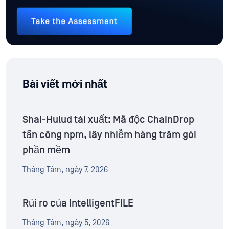
Bài viết mới nhất
Shai-Hulud tái xuất: Mã độc ChainDrop
tấn công npm, lây nhiễm hàng trăm gói
phần mềm
Tháng Tám, ngày 7, 2026
Rủi ro của IntelligentFILE
Tháng Tám, ngày 5, 2026