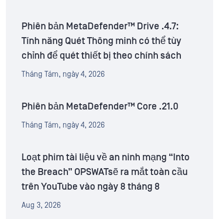
Phiên bản MetaDefender™ Drive .4.7:
Tính năng Quét Thông minh có thể tùy
chỉnh để quét thiết bị theo chính sách
Tháng Tám, ngày 4, 2026
Phiên bản MetaDefender™ Core .21.0
Tháng Tám, ngày 4, 2026
Loạt phim tài liệu về an ninh mạng “Into
the Breach” OPSWATsẽ ra mắt toàn cầu
trên YouTube vào ngày 8 tháng 8
Aug 3, 2026