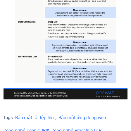
Tags:
Bảo mật tải tệp lên
,
Bảo mật ứng dụng web
,
Công nghệ Deep CDR™
Công nghệ Proactive DLP
,