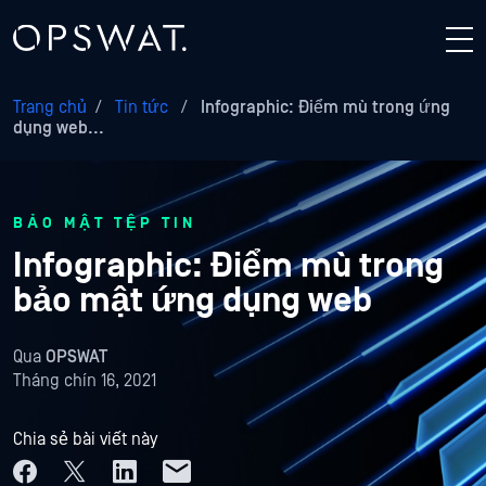
Trang chủ
/
Tin tức
/
Infographic: Điểm mù trong ứng
dụng web...
BẢO MẬT TỆP TIN
Infographic: Điểm mù trong
bảo mật ứng dụng web
Qua
OPSWAT
Tháng chín 16, 2021
Chia sẻ bài viết này