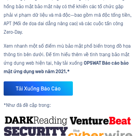
hổng bảo mật bảo mật này có thể khiến các tổ chức gặp
phải vi phạm dữ liệu và mã độc—bao gồm mã độc tống tiền,
APT (Mối đe dọa dai dẳng nâng cao) và các cuộc tấn công
Zero-Day.
Xem nhanh một số điểm mù bảo mật phổ biến trong đồ họa
thông tin bên dưới. Để tìm hiểu thêm về tình trạng bảo mật
ứng dụng web hiện tại, hãy tải xuống
OPSWAT Báo cáo bảo
mật ứng dụng web năm 2021.*
Tải Xuống Báo Cáo
*Như đã đề cập trong: