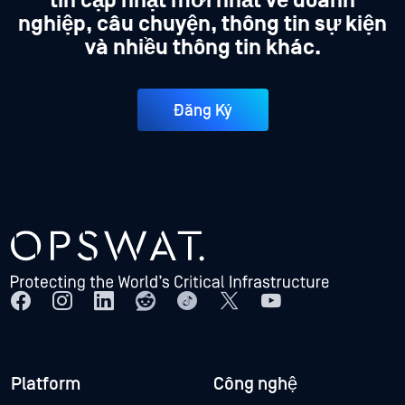
tin cập nhật mới nhất về doanh
nghiệp, câu chuyện, thông tin sự kiện
và nhiều thông tin khác.
Đăng Ký
Platform
Công nghệ