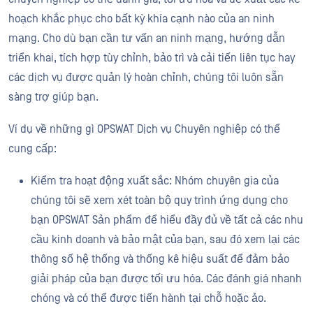
hoạch khắc phục cho bất kỳ khía cạnh nào của an ninh
mạng. Cho dù bạn cần tư vấn an ninh mạng, hướng dẫn
triển khai, tích hợp tùy chỉnh, bảo trì và cải tiến liên tục hay
các dịch vụ được quản lý hoàn chỉnh, chúng tôi luôn sẵn
sàng trợ giúp bạn.
Ví dụ về những gì OPSWAT Dịch vụ Chuyên nghiệp có thể
cung cấp:
Kiểm tra hoạt động xuất sắc: Nhóm chuyên gia của
chúng tôi sẽ xem xét toàn bộ quy trình ứng dụng cho
bạn OPSWAT Sản phẩm để hiểu đầy đủ về tất cả các nhu
cầu kinh doanh và bảo mật của bạn, sau đó xem lại các
thông số hệ thống và thống kê hiệu suất để đảm bảo
giải pháp của bạn được tối ưu hóa. Các đánh giá nhanh
chóng và có thể được tiến hành tại chỗ hoặc ảo.