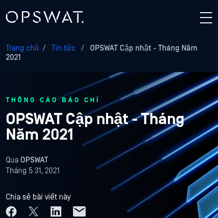
Trang chủ
/
Tin tức
/
OPSWAT Cập nhật - Tháng Năm
2021
THÔNG CÁO BÁO CHÍ
OPSWAT Cập nhật - Tháng
Năm 2021
Qua
OPSWAT
Tháng 5 31, 2021
Chia sẻ bài viết này