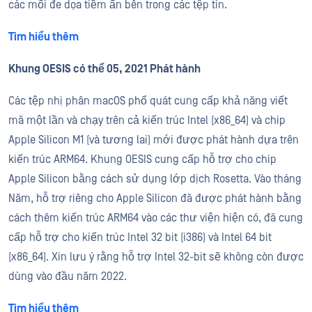
các mối đe dọa tiềm ẩn bên trong các tệp tin.
Tìm hiểu thêm
Khung OESIS có thể 05, 2021 Phát hành
Các tệp nhị phân macOS phổ quát cung cấp khả năng viết
mã một lần và chạy trên cả kiến trúc Intel (x86_64) và chip
Apple Silicon M1 (và tương lai) mới được phát hành dựa trên
kiến trúc ARM64. Khung OESIS cung cấp hỗ trợ cho chip
Apple Silicon bằng cách sử dụng lớp dịch Rosetta. Vào tháng
Năm, hỗ trợ riêng cho Apple Silicon đã được phát hành bằng
cách thêm kiến trúc ARM64 vào các thư viện hiện có, đã cung
cấp hỗ trợ cho kiến trúc Intel 32 bit (i386) và Intel 64 bit
(x86_64). Xin lưu ý rằng hỗ trợ Intel 32-bit sẽ không còn được
dùng vào đầu năm 2022.
Tìm hiểu thêm