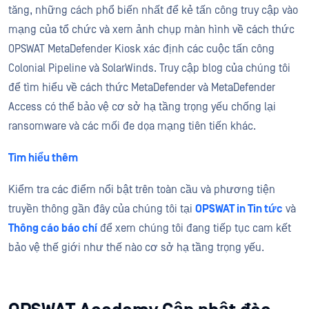
tăng, những cách phổ biến nhất để kẻ tấn công truy cập vào
mạng của tổ chức và xem ảnh chụp màn hình về cách thức
OPSWAT MetaDefender Kiosk xác định các cuộc tấn công
Colonial Pipeline và SolarWinds. Truy cập blog của chúng tôi
để tìm hiểu về cách thức MetaDefender và MetaDefender
Access có thể bảo vệ cơ sở hạ tầng trọng yếu chống lại
ransomware và các mối đe dọa mạng tiên tiến khác.
Tìm hiểu thêm
Kiểm tra các điểm nổi bật trên toàn cầu và phương tiện
truyền thông gần đây của chúng tôi tại
OPSWAT in Tin tức
và
Thông cáo báo chí
để xem chúng tôi đang tiếp tục cam kết
bảo vệ thế giới như thế nào cơ sở hạ tầng trọng yếu.