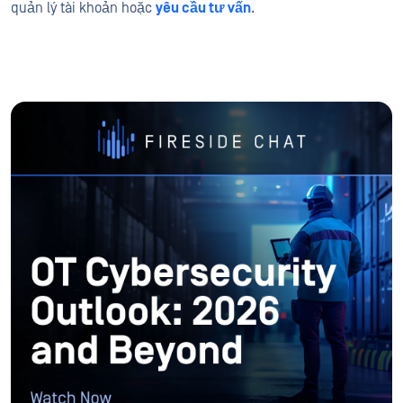
quản lý tài khoản hoặc
yêu cầu tư vấn
.