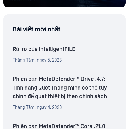
Bài viết mới nhất
Rủi ro của IntelligentFILE
Tháng Tám, ngày 5, 2026
Phiên bản MetaDefender™ Drive .4.7:
Tính năng Quét Thông minh có thể tùy
chỉnh để quét thiết bị theo chính sách
Tháng Tám, ngày 4, 2026
Phiên bản MetaDefender™ Core .21.0