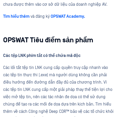
chưa được thêm vào cơ sở dữ liệu của doanh nghiệp AV.
Tìm hiểu thêm
và đăng ký
OPSWAT Academy.
OPSWAT Tiêu điểm sản phẩm
Các tệp LNK phím tắt có thể chứa mã độc
Các lối tắt tệp tin LNK cung cấp quyền truy cập nhanh vào
các tệp tin thực thi (.exe) mà người dùng không cần phải
điều hướng đến đường dẫn đầy đủ của chương trình. Vì
các tệp tin LNK cung cấp một giải pháp thay thế tiện lợi cho
việc mở tệp tin, nên các tác nhân đe dọa có thể sử dụng
chúng để tạo ra các mối đe dọa dựa trên kịch bản. Tìm hiểu
thêm về cách Công nghệ Deep CDR™ bảo vệ các tổ chức khỏi