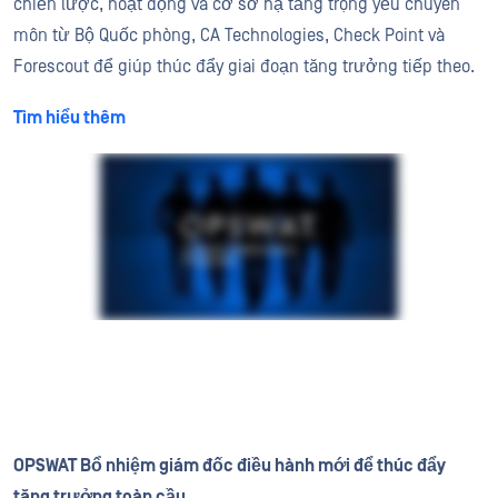
chiến lược, hoạt động và cơ sở hạ tầng trọng yếu chuyên
môn từ Bộ Quốc phòng, CA Technologies, Check Point và
Forescout để giúp thúc đẩy giai đoạn tăng trưởng tiếp theo.
Tìm hiểu thêm
OPSWAT Bổ nhiệm giám đốc điều hành mới để thúc đẩy
tăng trưởng toàn cầu