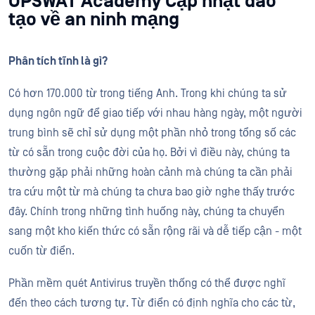
OPSWAT Academy Cập nhật đào
tạo về an ninh mạng
Phân tích tĩnh là gì?
Có hơn 170.000 từ trong tiếng Anh. Trong khi chúng ta sử
dụng ngôn ngữ để giao tiếp với nhau hàng ngày, một người
trung bình sẽ chỉ sử dụng một phần nhỏ trong tổng số các
từ có sẵn trong cuộc đời của họ. Bởi vì điều này, chúng ta
thường gặp phải những hoàn cảnh mà chúng ta cần phải
tra cứu một từ mà chúng ta chưa bao giờ nghe thấy trước
đây. Chính trong những tình huống này, chúng ta chuyển
sang một kho kiến thức có sẵn rộng rãi và dễ tiếp cận - một
cuốn từ điển.
Phần mềm quét Antivirus truyền thống có thể được nghĩ
đến theo cách tương tự. Từ điển có định nghĩa cho các từ,