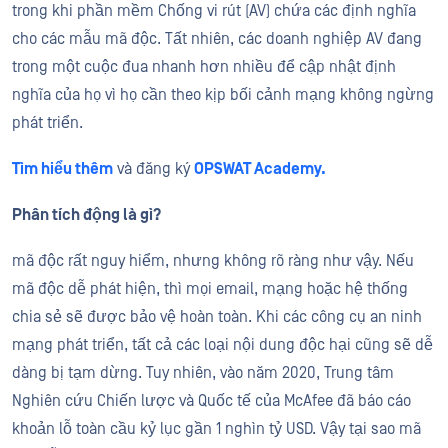
trong khi phần mềm Chống vi rút (AV) chứa các định nghĩa
cho các mẫu mã độc. Tất nhiên, các doanh nghiệp AV đang
trong một cuộc đua nhanh hơn nhiều để cập nhật định
nghĩa của họ vì họ cần theo kịp bối cảnh mạng không ngừng
phát triển.
Tìm hiểu thêm
và đăng ký
OPSWAT Academy.
Phân tích động là gì?
mã độc rất nguy hiểm, nhưng không rõ ràng như vậy. Nếu
mã độc dễ phát hiện, thì mọi email, mạng hoặc hệ thống
chia sẻ sẽ được bảo vệ hoàn toàn. Khi các công cụ an ninh
mạng phát triển, tất cả các loại nội dung độc hại cũng sẽ dễ
dàng bị tạm dừng. Tuy nhiên, vào năm 2020, Trung tâm
Nghiên cứu Chiến lược và Quốc tế của McAfee đã báo cáo
khoản lỗ toàn cầu kỷ lục gần 1 nghìn tỷ USD. Vậy tại sao mã