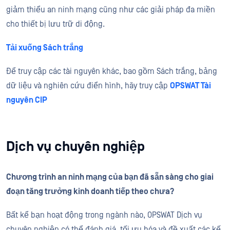
giảm thiểu an ninh mạng cũng như các giải pháp đa miền
cho thiết bị lưu trữ di động.
Tải xuống Sách trắng
Để truy cập các tài nguyên khác, bao gồm Sách trắng, bảng
dữ liệu và nghiên cứu điển hình, hãy truy cập
OPSWAT Tài
nguyên CIP
Dịch vụ chuyên nghiệp
Chương trình an ninh mạng của bạn đã sẵn sàng cho giai
đoạn tăng trưởng kinh doanh tiếp theo chưa?
Bất kể bạn hoạt động trong ngành nào, OPSWAT Dịch vụ
chuyên nghiệp có thể đánh giá, tối ưu hóa và đề xuất các kế