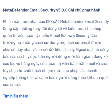
MetaDefender Email Security v5.3.0 Ghi chú phát hành
Phiên bản mới nhất của OPSWAT MetaDefender Email Security
Cung cấp những thay đổi đáng kể về kiến trúc, cho phép
quản trị viên quản lý nhiều Email Gateway Security Các
trường hợp bằng cách sử dụng một lịch sử email được
chia sẻ duy nhất và cơ sở dữ liệu cách ly. Ngoài ra, tính năng
báo cáo cách ly dựa trên người dùng mới làm giảm đáng kể
các tác vụ hàng ngày của quản trị viên bảo mật email và các
tùy chọn từ chối trách nhiệm mới cho phép các doanh
nghiệp thông báo và cảnh báo người dùng theo kết quả quét
của email.
Tìm hiểu thêm