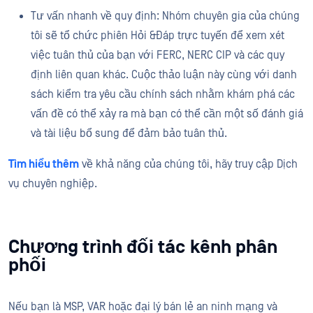
Tư vấn nhanh về quy định: Nhóm chuyên gia của chúng
tôi sẽ tổ chức phiên Hỏi &Đáp trực tuyến để xem xét
việc tuân thủ của bạn với FERC, NERC CIP và các quy
định liên quan khác. Cuộc thảo luận này cùng với danh
sách kiểm tra yêu cầu chính sách nhằm khám phá các
vấn đề có thể xảy ra mà bạn có thể cần một số đánh giá
và tài liệu bổ sung để đảm bảo tuân thủ.
Tìm hiểu thêm
về khả năng của chúng tôi, hãy truy cập Dịch
vụ chuyên nghiệp.
Chương trình đối tác kênh phân
phối
Nếu bạn là MSP, VAR hoặc đại lý bán lẻ an ninh mạng và