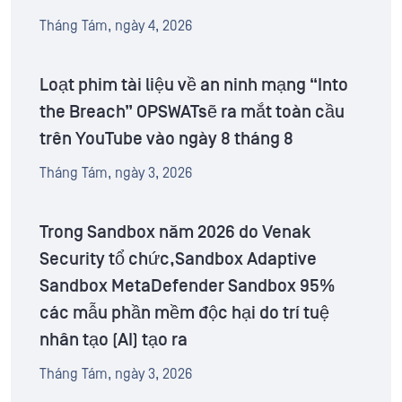
Tháng Tám, ngày 4, 2026
Loạt phim tài liệu về an ninh mạng “Into
the Breach” OPSWATsẽ ra mắt toàn cầu
trên YouTube vào ngày 8 tháng 8
Tháng Tám, ngày 3, 2026
Trong Sandbox năm 2026 do Venak
Security tổ chức,Sandbox Adaptive
Sandbox MetaDefender Sandbox 95%
các mẫu phần mềm độc hại do trí tuệ
nhân tạo (AI) tạo ra
Tháng Tám, ngày 3, 2026