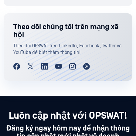
Theo dõi chúng tôi trên mạng xã
hội
Theo dõi OPSWAT trên LinkedIn, Facebook, Twitter và
YouTube để biết thêm thông tin!
Luôn cập nhật với OPSWAT!
Đăng ký ngay hôm nay để nhận thông