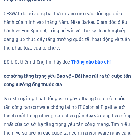
OPSWAT đã bổ sung hai thành viên mới vào đội ngũ điều
hành của mình vào tháng Năm. Mike Barker, Giám đốc điều
hành và Eric Spindel, Tổng cố vấn và Thư ký doanh nghiệp
đang giúp thúc đẩy tăng trưởng quốc tế, hoạt động và tuân
thủ pháp luật của tổ chức.
Để biết thêm thông tin, hãy đọc
Thông cáo báo chí
cơ sở hạ tầng trọng yếu Bảo vệ - Bài học rút ra từ cuộc tấn
công đường ống thuộc địa
Sau khi ngừng hoạt động vào ngày 7 tháng 5 do một cuộc
tấn công ransomware chống lại nó IT Colonial Pipeline trở
thành một trong những nạn nhân gần đây và đáng báo động
nhất của cơ sở hạ tầng trọng yếu tấn công mạng. Tìm hiểu
thêm về số lượng các cuộc tấn công ransomware ngày càng