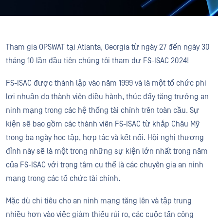
Tham gia OPSWAT tại Atlanta, Georgia từ ngày 27 đến ngày 30
tháng 10 lần đầu tiên chúng tôi tham dự FS-ISAC 2024!
FS-ISAC được thành lập vào năm 1999 và là một tổ chức phi
lợi nhuận do thành viên điều hành, thúc đẩy tăng trưởng an
ninh mạng trong các hệ thống tài chính trên toàn cầu. Sự
kiện sẽ bao gồm các thành viên FS-ISAC từ khắp Châu Mỹ
trong ba ngày học tập, hợp tác và kết nối. Hội nghị thượng
đỉnh này sẽ là một trong những sự kiện lớn nhất trong năm
của FS-ISAC với trọng tâm cụ thể là các chuyên gia an ninh
mạng trong các tổ chức tài chính.
Mặc dù chi tiêu cho an ninh mạng tăng lên và tập trung
nhiều hơn vào việc giảm thiểu rủi ro, các cuộc tấn công