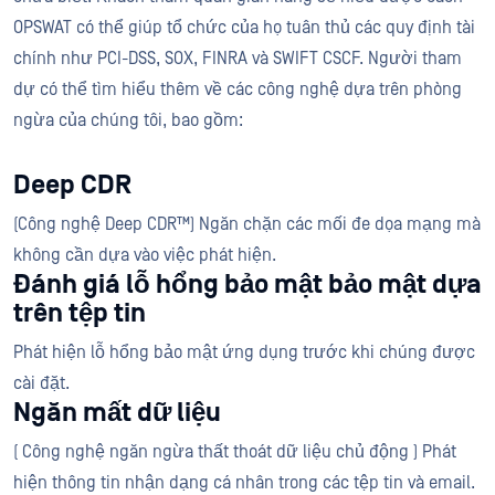
OPSWAT có thể giúp tổ chức của họ tuân thủ các quy định tài
chính như PCI-DSS, SOX, FINRA và SWIFT CSCF. Người tham
dự có thể tìm hiểu thêm về các công nghệ dựa trên phòng
ngừa của chúng tôi, bao gồm:
Deep CDR
(Công nghệ Deep CDR™) Ngăn chặn các mối đe dọa mạng mà
không cần dựa vào việc phát hiện.
Đánh giá lỗ hổng bảo mật bảo mật dựa
trên tệp tin
Phát hiện lỗ hổng bảo mật ứng dụng trước khi chúng được
cài đặt.
Ngăn mất dữ liệu
( Công nghệ ngăn ngừa thất thoát dữ liệu chủ động ) Phát
hiện thông tin nhận dạng cá nhân trong các tệp tin và email.