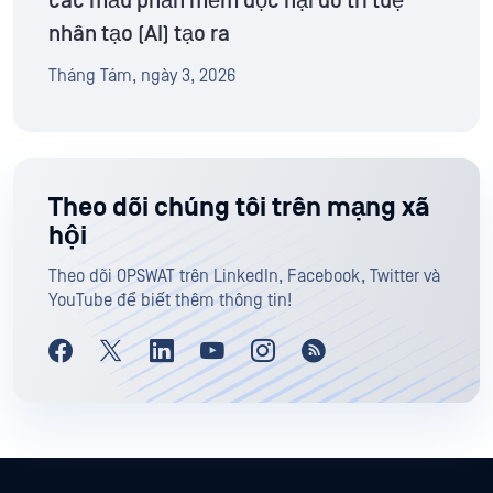
các mẫu phần mềm độc hại do trí tuệ
nhân tạo (AI) tạo ra
Tháng Tám, ngày 3, 2026
Theo dõi chúng tôi trên mạng xã
hội
Theo dõi OPSWAT trên LinkedIn, Facebook, Twitter và
YouTube để biết thêm thông tin!