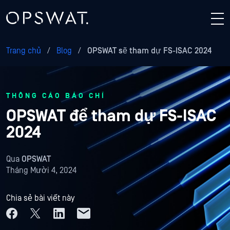
Trang chủ
/
Blog
/
OPSWAT sẽ tham dự FS-ISAC 2024
THÔNG CÁO BÁO CHÍ
OPSWAT để tham dự FS-ISAC
2024
Qua
OPSWAT
Tháng Mười 4, 2024
Chia sẻ bài viết này