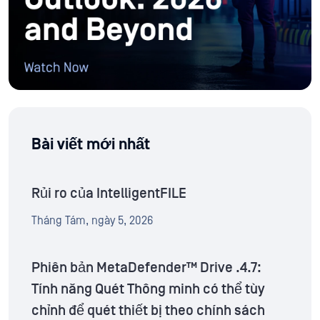
Bài viết mới nhất
Rủi ro của IntelligentFILE
Tháng Tám, ngày 5, 2026
Phiên bản MetaDefender™ Drive .4.7:
Tính năng Quét Thông minh có thể tùy
chỉnh để quét thiết bị theo chính sách