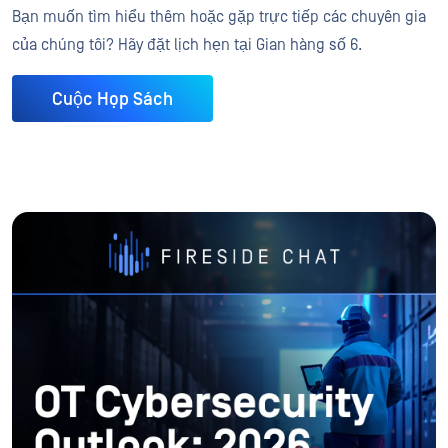
Bạn muốn tìm hiểu thêm hoặc gặp trực tiếp các chuyên gia
của chúng tôi? Hãy đặt lịch hẹn tại Gian hàng số 6.
Cuộc Họp Sách