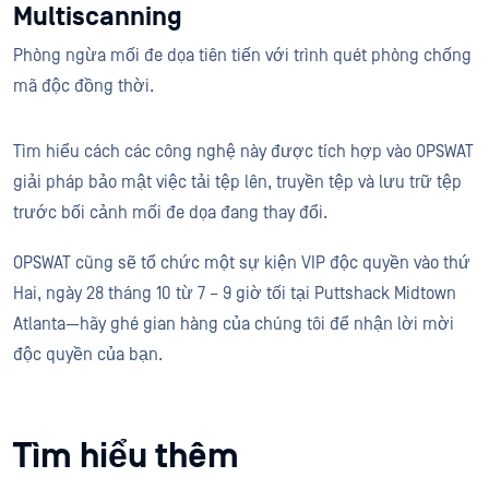
Multiscanning
Phòng ngừa mối đe dọa tiên tiến với trình quét phòng chống
mã độc đồng thời.
Tìm hiểu cách các công nghệ này được tích hợp vào OPSWAT
giải pháp bảo mật việc tải tệp lên, truyền tệp và lưu trữ tệp
trước bối cảnh mối đe dọa đang thay đổi.
OPSWAT cũng sẽ tổ chức một sự kiện VIP độc quyền vào thứ
Hai, ngày 28 tháng 10 từ 7 – 9 giờ tối tại Puttshack Midtown
Atlanta—hãy ghé gian hàng của chúng tôi để nhận lời mời
độc quyền của bạn.
Tìm hiểu thêm