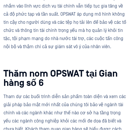
nhắm vào lĩnh vực dịch vụ tài chính vẫn tiếp tục gia tăng về
cả độ phức tạp và tần suất. OPSWAT áp dụng mô hình không
tin cậy cho người dùng và các tệp họ tải lên để bảo vệ các tổ
chức và thông tin tài chính trọng yếu mà họ quản lý khỏi tin
tặc, tội phạm mạng do nhà nước tài trợ, các cuộc tấn công
nội bộ và thậm chí cả sự giám sát vô ý của nhân viên.
Thăm nom OPSWAT tại Gian
hàng số 6
Tham dự các buổi trình diễn sản phẩm toàn diện và xem các
giải pháp bảo mật mới nhất của chúng tôi bảo vệ ngành tài
chính và các ngành khác như thế nào cơ sở hạ tầng trọng
yếu các ngành công nghiệp khỏi các mối đe dọa đã biết và
chưa biết. Khách tham quan gian hàng sẽ hiểu được cách