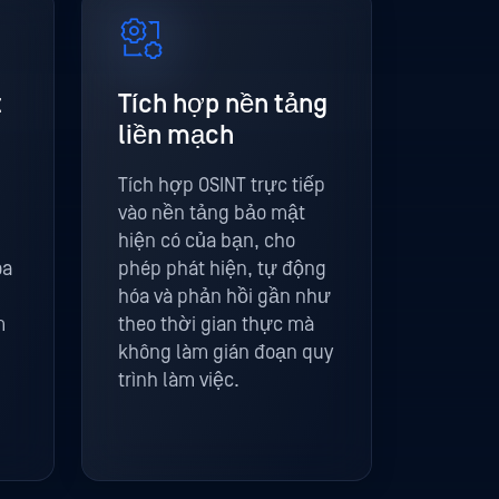
t
Tích hợp nền tảng
liền mạch
Tích hợp OSINT trực tiếp
vào nền tảng bảo mật
hiện có của bạn, cho
ọa
phép phát hiện, tự động
hóa và phản hồi gần như
m
theo thời gian thực mà
không làm gián đoạn quy
trình làm việc.