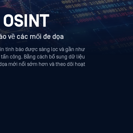
 OSINT
áo về các mối đe dọa
in tình báo được sàng lọc và gần như
kẻ tấn công. Bằng cách bổ sung dữ liệu
 dọa mới nổi sớm hơn và theo dõi hoạt