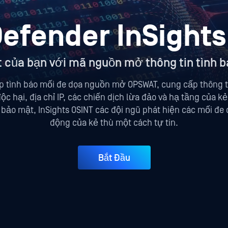
efender InSights
của bạn với mã nguồn mở thông tin tình b
áp tình báo mối đe dọa nguồn mở OPSWAT, cung cấp thông t
ộc hại, địa chỉ IP, các chiến dịch lừa đảo và hạ tầng của 
bảo mật, InSights OSINT các đội ngũ phát hiện các mối đe
động của kẻ thù một cách tự tin.
Bắt Đầu