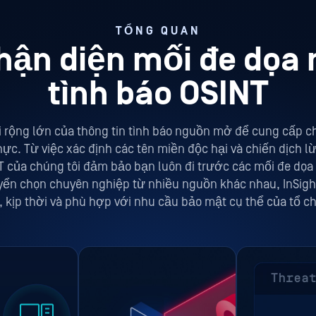
TỔNG QUAN
hận diện mối đe dọa 
tình báo OSINT
vi rộng lớn của thông tin tình báo nguồn mở để cung cấp 
ực. Từ việc xác định các tên miền độc hại và chiến dịch l
NT của chúng tôi đảm bảo bạn luôn đi trước các mối đe d
ển chọn chuyên nghiệp từ nhiều nguồn khác nhau, InSight
, kịp thời và phù hợp với nhu cầu bảo mật cụ thể của tổ c