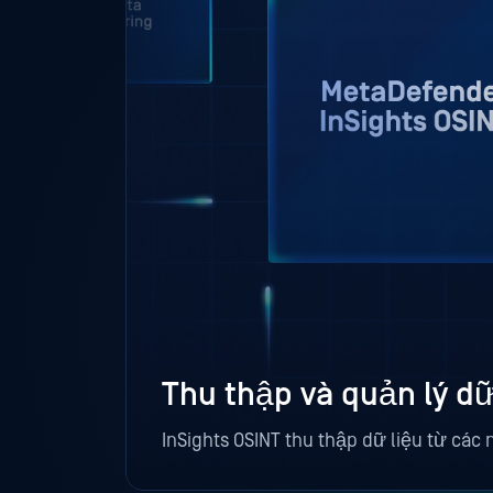
Thu thập và quản lý dữ
InSights OSINT thu thập dữ liệu từ các