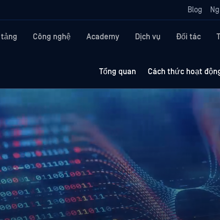
Blog
Ng
 tảng
Công nghệ
Academy
Dịch vụ
Đối tác
Tổng quan
Cách thức hoạt độn