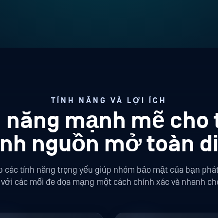
TÍNH NĂNG VÀ LỢI ÍCH
h năng mạnh mẽ cho t
nh nguồn mở toàn d
p các tính năng trọng yếu giúp nhóm bảo mật của bạn phát
 với các mối đe dọa mạng một cách chính xác và nhanh ch