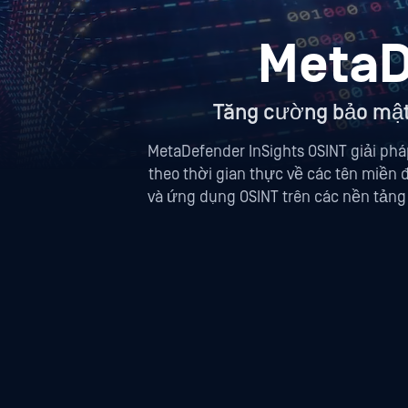
MetaD
Tăng cường bảo mật 
MetaDefender InSights OSINT giải ph
theo thời gian thực về các tên miền đ
và ứng dụng OSINT trên các nền tảng 