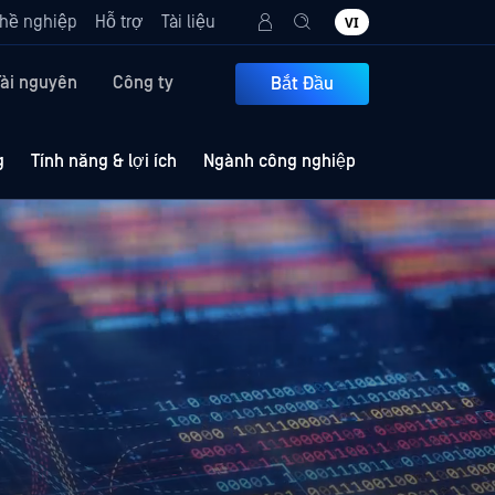
hề nghiệp
Hỗ trợ
Tài liệu
VI
Tài nguyên
Công ty
Bắt Đầu
g
Tính năng & lợi ích
Ngành công nghiệp