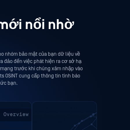
mới nổi nhờ
cho nhóm bảo mật của bạn dữ liệu về
ừa đảo đến việc phát hiện ra cơ sở hạ
ọa mạng trước khi chúng xâm nhập vào
s OSINT cung cấp thông tin tình báo
hức bạn.