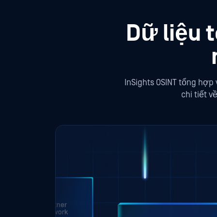
Dữ liệu 
InSights OSINT tổng hợp
chi tiết 