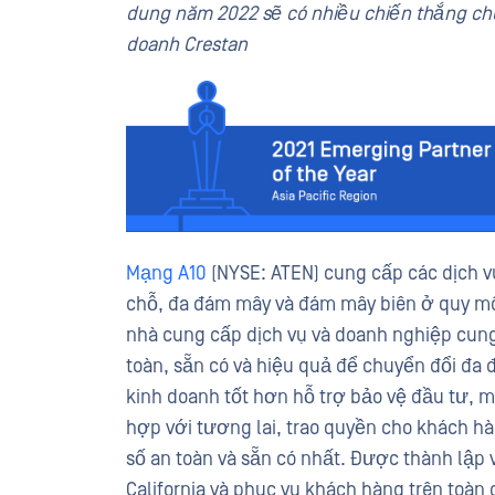
dung năm 2022 sẽ có nhiều chiến thắng chun
doanh Crestan
Mạng A10
(NYSE: ATEN) cung cấp các dịch v
chỗ, đa đám mây và đám mây biên ở quy mô 
nhà cung cấp dịch vụ và doanh nghiệp cung
toàn, sẵn có và hiệu quả để chuyển đổi đa 
kinh doanh tốt hơn hỗ trợ bảo vệ đầu tư, 
hợp với tương lai, trao quyền cho khách hà
số an toàn và sẵn có nhất. Được thành lập 
California và phục vụ khách hàng trên toàn 