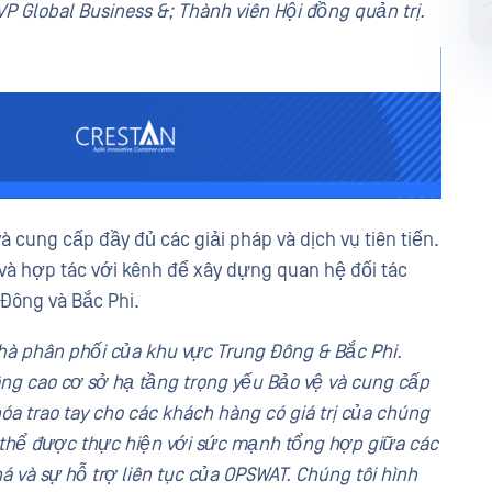
VP Global Business &; Thành viên Hội đồng quản trị.
à cung cấp đầy đủ các giải pháp và dịch vụ tiên tiến.
và hợp tác với kênh để xây dựng quan hệ đối tác
Đông và Bắc Phi.
hà phân phối của khu vực Trung Đông & Bắc Phi.
ng cao cơ sở hạ tầng trọng yếu Bảo vệ và cung cấp
óa trao tay cho các khách hàng có giá trị của chúng
ó thể được thực hiện với sức mạnh tổng hợp giữa các
 và sự hỗ trợ liên tục của OPSWAT. Chúng tôi hình