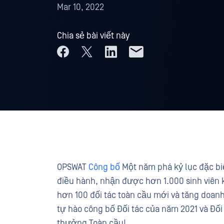
Mar 10, 2022
Chia sẻ bài viết này
OPSWAT
Công bố
Một năm phá kỷ lục đặc biệ
điều hành, nhận được hơn 1.000 sinh viên 
hơn 100 đối tác toàn cầu mới và tăng doan
tự hào công bố Đối tác của năm 2021 và Đối
thưởng Toàn cầu!