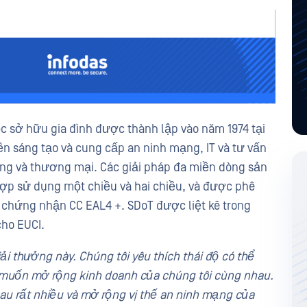
c sở hữu gia đình được thành lập vào năm 1974 tại
iền sáng tạo và cung cấp an ninh mạng, IT và tư vấn
ng và thương mại. Các giải pháp đa miền dòng sản
p sử dụng một chiều và hai chiều, và được phê
 chứng nhận CC EAL4 +. SDoT được liệt kê trong
ho EUCI.
ải thưởng này. Chúng tôi yêu thích thái độ có thể
muốn mở rộng kinh doanh của chúng tôi cùng nhau.
au rất nhiều và mở rộng vị thế an ninh mạng của