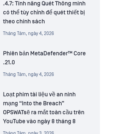
.4.7: Tính năng Quét Thông minh
có thể tùy chỉnh để quét thiết bị
theo chính sách
Tháng Tám, ngày 4, 2026
Phiên bản MetaDefender™ Core
.21.0
Tháng Tám, ngày 4, 2026
Loạt phim tài liệu về an ninh
mạng “Into the Breach”
OPSWATsẽ ra mắt toàn cầu trên
YouTube vào ngày 8 tháng 8
Tháng Tám, ngày 3, 2026