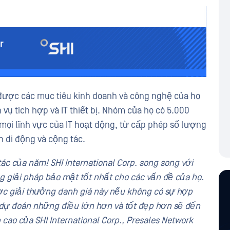
 được các mục tiêu kinh doanh và công nghệ của họ
 vụ tích hợp và IT thiết bị. Nhóm của họ có 5.000
mọi lĩnh vực của IT hoạt động, từ cấp phép số lượng
h di động và cộng tác.
ác của năm! SHI International Corp. song song với
giải pháp bảo mật tốt nhất cho các vấn đề của họ.
ược giải thưởng danh giá này nếu không có sự hợp
i dự đoán những điều lớn hơn và tốt đẹp hơn sẽ đến
cao của SHI International Corp., Presales Network