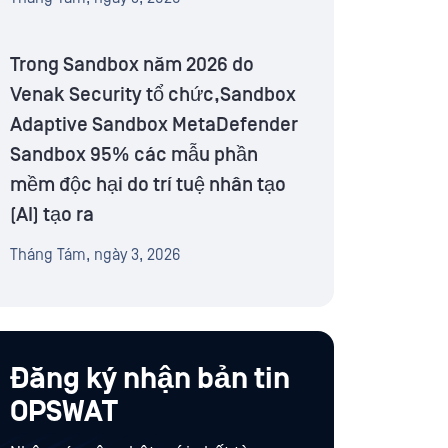
Trong Sandbox năm 2026 do
Venak Security tổ chức,Sandbox
Adaptive Sandbox MetaDefender
Sandbox 95% các mẫu phần
mềm độc hại do trí tuệ nhân tạo
(AI) tạo ra
Tháng Tám, ngày 3, 2026
Đăng ký nhận bản tin
OPSWAT