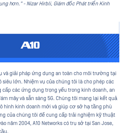
g hơn." - Nizar Hirbli, Giám đốc Phát triển Kinh
ụ và giải pháp ứng dụng an toàn cho môi trường tại
siêu lớn. Nhiệm vụ của chúng tôi là cho phép các
 cấp các ứng dụng trọng yếu trong kinh doanh, an
đám mây và sẵn sàng 5G. Chúng tôi mang lại kết quả
mô hình kinh doanh mới và giúp cơ sở hạ tầng phù
ng của chúng tôi để cung cấp trải nghiệm kỹ thuật
vào năm 2004, A10 Networks có trụ sở tại San Jose,
cầu.