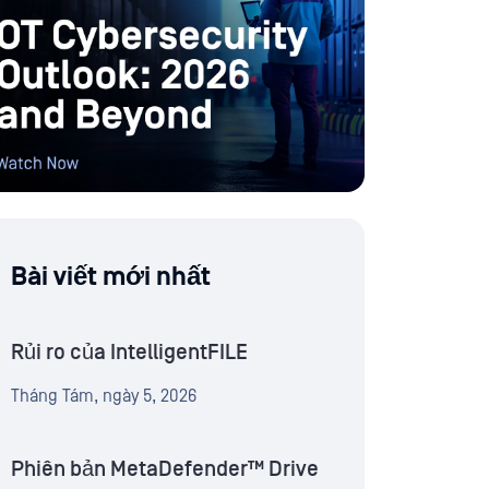
Bài viết mới nhất
Rủi ro của IntelligentFILE
Tháng Tám, ngày 5, 2026
Phiên bản MetaDefender™ Drive