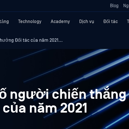
Blog
Ng
tảng
Technology
Academy
Dịch vụ
Đối tác
hưởng Đối tác của năm 2021...
 người chiến thắng 
 của năm 2021