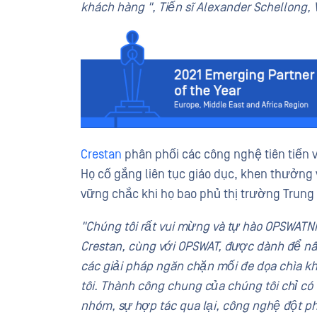
khách hàng ", Tiến sĩ Alexander Schellong, 
Crestan
phân phối các công nghệ tiên tiến v
Họ cố gắng liên tục giáo dục, khen thưởng 
vững chắc khi họ bao phủ thị trường Trung 
"Chúng tôi rất vui mừng và tự hào OPSWATN
Crestan, cùng với OPSWAT, được dành để nâ
các giải pháp ngăn chặn mối đe dọa chìa kh
tôi. Thành công chung của chúng tôi chỉ c
nhóm, sự hợp tác qua lại, công nghệ đột phá