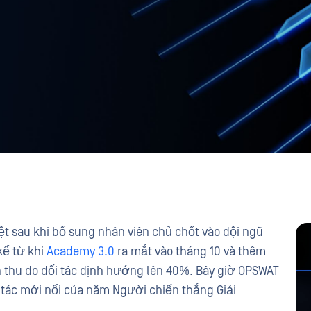
t sau khi bổ sung nhân viên chủ chốt vào đội ngũ
kể từ khi
Academy 3.0
ra mắt vào tháng 10 và thêm
h thu do đối tác định hướng lên 40%. Bây giờ OPSWAT
 tác mới nổi của năm Người chiến thắng Giải