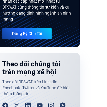
Nhận các cập nhật mới nhất từ
OPSWAT cùng thông tin sự kiện và xu
hướng đang định hình ngành an ninh
mạng
Đăng Ký Cho Tôi
Theo dõi chúng tôi
trên mạng xã hội
Theo dõi OPSWAT trên LinkedIn,
Facebook, Twitter và YouTube để biết
thêm thông tin!