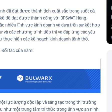
nh đã đạt được thành tích xuất sắc trong suốt cả
g kể để đạt được thành công với OPSWAT Hàng.
c nhiều lĩnh vực kinh doanh và dựa trên sự kết hợp
ự và các chương trình tiếp thị và đáp ứng các yêu
 thực hiện các kế hoạch kinh doanh lãnh thổ.
 Đối tác của năm!
một lực lượng độc lập và sáng tạo trong thị trường
ụ như một trung tâm tri thức trong lĩnh vực an ninh