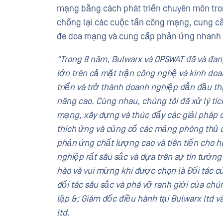
mạng bằng cách phát triển chuyên môn tro
chống lại các cuộc tấn công mạng, cung cấp
đe dọa mạng và cung cấp phản ứng nhanh 
"Trong 8 năm, Bulwarx và OPSWAT đã và đan
lớn trên cả mặt trận công nghệ và kinh do
triển và trở thành doanh nghiệp dẫn đầu th
năng cao. Cùng nhau, chúng tôi đã xử lý tí
mạng, xây dựng và thúc đẩy các giải pháp c
thích ứng và củng cố các mảng phòng thủ c
phản ứng chất lượng cao và tiên tiến cho h
nghiệp rất sâu sắc và dựa trên sự tin tưởng
hào và vui mừng khi được chọn là Đối tác 
đối tác sâu sắc và phá vỡ ranh giới của chún
lập &; Giám đốc điều hành tại Bulwarx ltd 
ltd.