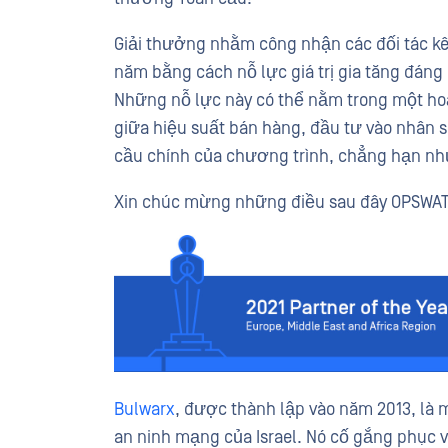
Giải thưởng nhằm công nhận các đối tác kê
năm bằng cách nỗ lực giá trị gia tăng đán
Những nỗ lực này có thể nằm trong một hoặ
giữa hiệu suất bán hàng, đầu tư vào nhân s
cầu chính của chương trình, chẳng hạn như
Xin chúc mừng những điều sau đây OPSWAT
Bulwarx
, được thành lập vào năm 2013, là 
an ninh mạng của Israel. Nó cố gắng phục v