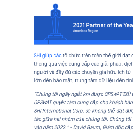
SHI giúp các
tổ chức trên toàn thế giới đạt
thông qua việc cung cấp các giải pháp, dịch
người và đầy đủ các chuyên gia hữu ích từ 
lớn đến bảo mật, trung tâm dữ liệu đến tín
"Chúng tôi ngây ngất khi được OPSWAT'Đối t
OPSWAT quyết tâm cung cấp cho khách hàng 
SHI International Corp. sẽ không thể đạt đ
tác giữa hai nhóm của chúng tôi. Chúng tô
vào năm 2022." - David Baum, Giám đốc cấp 