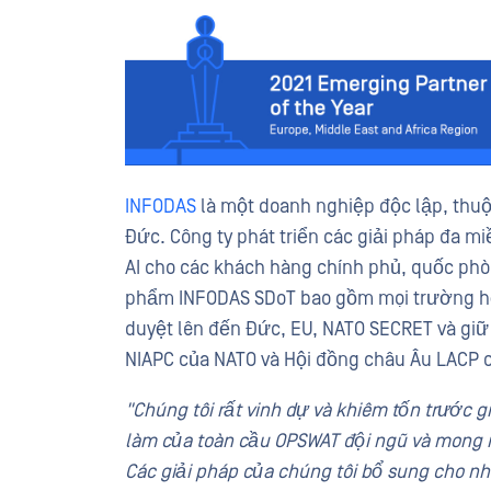
INFODAS
là một doanh nghiệp độc lập, thuộ
Đức. Công ty phát triển các giải pháp đa m
AI cho các khách hàng chính phủ, quốc phò
phẩm INFODAS SDoT bao gồm mọi trường hợ
duyệt lên đến Đức, EU, NATO SECRET và giữ
NIAPC của NATO và Hội đồng châu Âu LACP c
"Chúng tôi rất vinh dự và khiêm tốn trước gi
làm của toàn cầu OPSWAT đội ngũ và mong 
Các giải pháp của chúng tôi bổ sung cho nh