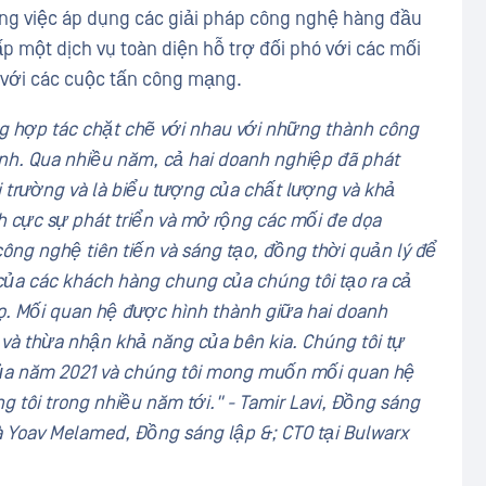
ng việc áp dụng các giải pháp công nghệ hàng đầu
 một dịch vụ toàn diện hỗ trợ đối phó với các mối
với các cuộc tấn công mạng.
g hợp tác chặt chẽ với nhau với những thành công
anh. Qua nhiều năm, cả hai doanh nghiệp đã phát
ị trường và là biểu tượng của chất lượng và khả
ch cực sự phát triển và mở rộng các mối đe dọa
ông nghệ tiên tiến và sáng tạo, đồng thời quản lý để
ủa các khách hàng chung của chúng tôi tạo ra cả
ọ. Mối quan hệ được hình thành giữa hai doanh
 và thừa nhận khả năng của bên kia. Chúng tôi tự
của năm 2021 và chúng tôi mong muốn mối quan hệ
g tôi trong nhiều năm tới." - Tamir Lavi, Đồng sáng
và Yoav Melamed, Đồng sáng lập &; CTO tại Bulwarx