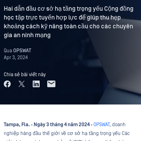
Hai dẫn đầu cơ sở hạ tầng trọng yếu Cộng đồng
học tập trực tuyến hợp lực để giúp thu hẹp
khoảng cách kỹ năng toàn cầu cho các chuyên
gia an ninh mạng
Qua
OPSWAT
Apr 3, 2024
Chia sẻ bài viết này
Tampa, Fla. - Ngày 3 tháng 4 năm 2024 -
OPSWAT
, doanh
nghiệp hàng đầu thế giới về cơ sở hạ tầng trọng yếu Các