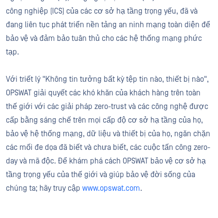
công nghiệp (ICS) của các cơ sở hạ tầng trọng yếu, đã và
đang liên tục phát triển nền tảng an ninh mạng toàn diện để
bảo vệ và đảm bảo tuân thủ cho các hệ thống mạng phức
tạp.
Với triết lý "Không tin tưởng bất kỳ tệp tin nào, thiết bị nào",
OPSWAT giải quyết các khó khăn của khách hàng trên toàn
thế giới với các giải pháp zero-trust và các công nghệ được
cấp bằng sáng chế trên mọi cấp độ cơ sở hạ tầng của họ,
bảo vệ hệ thống mạng, dữ liệu và thiết bị của họ, ngăn chặn
các mối đe dọa đã biết và chưa biết, các cuộc tấn công zero-
day và mã độc. Để khám phá cách OPSWAT bảo vệ cơ sở hạ
tầng trọng yếu của thế giới và giúp bảo vệ đời sống của
chúng ta; hãy truy cập
www.opswat.com
.