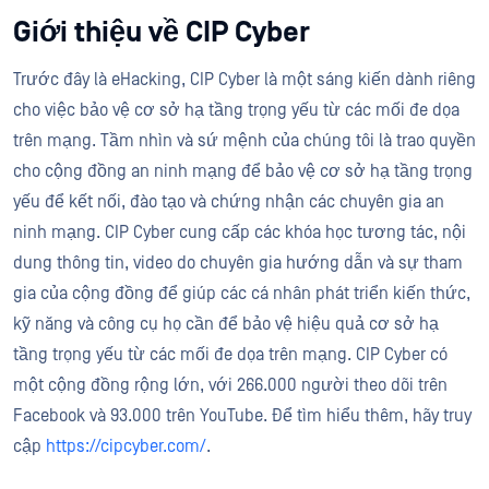
Giới thiệu về CIP Cyber
Trước đây là eHacking, CIP Cyber là một sáng kiến dành riêng
cho việc bảo vệ cơ sở hạ tầng trọng yếu từ các mối đe dọa
trên mạng. Tầm nhìn và sứ mệnh của chúng tôi là trao quyền
cho cộng đồng an ninh mạng để bảo vệ cơ sở hạ tầng trọng
yếu để kết nối, đào tạo và chứng nhận các chuyên gia an
ninh mạng. CIP Cyber cung cấp các khóa học tương tác, nội
dung thông tin, video do chuyên gia hướng dẫn và sự tham
gia của cộng đồng để giúp các cá nhân phát triển kiến thức,
kỹ năng và công cụ họ cần để bảo vệ hiệu quả cơ sở hạ
tầng trọng yếu từ các mối đe dọa trên mạng. CIP Cyber có
một cộng đồng rộng lớn, với 266.000 người theo dõi trên
Facebook và 93.000 trên YouTube. Để tìm hiểu thêm, hãy truy
cập
https://cipcyber.com/
.