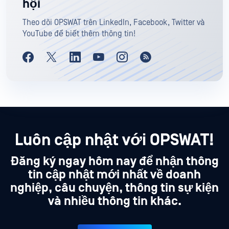
hội
Theo dõi OPSWAT trên LinkedIn, Facebook, Twitter và
YouTube để biết thêm thông tin!
Luôn cập nhật với OPSWAT!
Đăng ký ngay hôm nay để nhận thông
tin cập nhật mới nhất về doanh
nghiệp, câu chuyện, thông tin sự kiện
và nhiều thông tin khác.