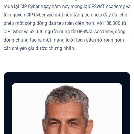
mua lại CIP Cyber ngày hôm nay mang lạiOPSWAT Academy và
tài nguyên CIP Cyber vào một nền tảng tích hợp đầy đủ, cho
phép một cộng đồng đào tạo toàn diện hơn. Với 198.000 từ
CIP Cyber và 52.000 người dùng từ OPSWAT Academy, cộng
đồng chung tạo ra một mạng lưới toàn cầu mở rộng gồm
các chuyên gia được chứng nhận.