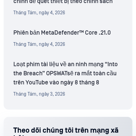
chỉnh để quét thiết bị theo chính sách
Tháng Tám, ngày 4, 2026
Phiên bản MetaDefender™ Core .21.0
Tháng Tám, ngày 4, 2026
Loạt phim tài liệu về an ninh mạng “Into
the Breach” OPSWATsẽ ra mắt toàn cầu
trên YouTube vào ngày 8 tháng 8
Tháng Tám, ngày 3, 2026
Theo dõi chúng tôi trên mạng xã