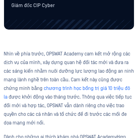
Giám đốc CIP Cyber
Nhìn về phía trước, OPSWAT Academy cam kết mở rộng các
dịch vụ của mình, xây dựng quan hệ đối tác mới và đưa ra
các sáng kiến nhằm nuôi dưỡng lực lượng lao động an ninh
mạng lành nghề trên toàn cầu. Cam kết này cũng được
chứng minh bằng
chương trình học bổng trị giá 10 triệu đô
la
được khởi động vào tháng trước. Thông qua việc tiếp tục
đổi mới và hợp tác, OPSWAT vẫn dành riêng cho việc trao
quyền cho các cá nhân và tổ chức để đi trước các mối đe
dọa mạng mới nổi.
Dành cho những ai thích khám phá OPSWAT AcademyHơn