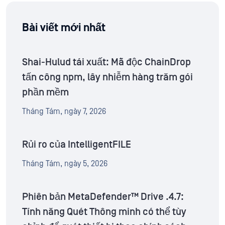
Bài viết mới nhất
Shai-Hulud tái xuất: Mã độc ChainDrop
tấn công npm, lây nhiễm hàng trăm gói
phần mềm
Tháng Tám, ngày 7, 2026
Rủi ro của IntelligentFILE
Tháng Tám, ngày 5, 2026
Phiên bản MetaDefender™ Drive .4.7:
Tính năng Quét Thông minh có thể tùy