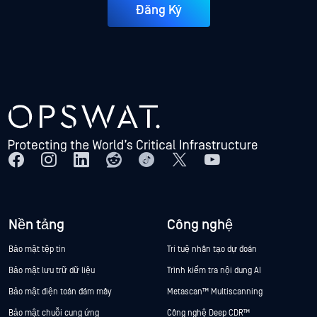
Đăng Ký
Nền tảng
Công nghệ
Bảo mật tệp tin
Trí tuệ nhân tạo dự đoán
Bảo mật lưu trữ dữ liệu
Trình kiểm tra nội dung AI
Bảo mật điện toán đám mây
Metascan™ Multiscanning
Bảo mật chuỗi cung ứng
Công nghệ Deep CDR™