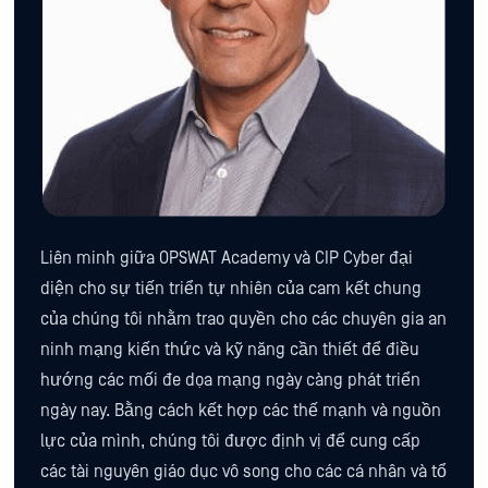
Liên minh giữa OPSWAT Academy và CIP Cyber đại
diện cho sự tiến triển tự nhiên của cam kết chung
của chúng tôi nhằm trao quyền cho các chuyên gia an
ninh mạng kiến thức và kỹ năng cần thiết để điều
hướng các mối đe dọa mạng ngày càng phát triển
ngày nay. Bằng cách kết hợp các thế mạnh và nguồn
lực của mình, chúng tôi được định vị để cung cấp
các tài nguyên giáo dục vô song cho các cá nhân và tổ