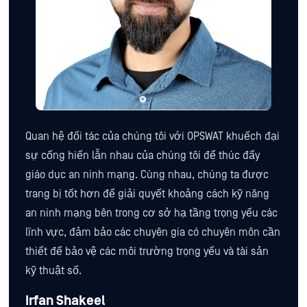
Quan hệ đối tác của chúng tôi với OPSWAT khuếch đại
sự cống hiến lẫn nhau của chúng tôi để thúc đẩy
giáo dục an ninh mạng. Cùng nhau, chúng ta được
trang bị tốt hơn để giải quyết khoảng cách kỹ năng
an ninh mạng bên trong cơ sở hạ tầng trọng yếu các
lĩnh vực, đảm bảo các chuyên gia có chuyên môn cần
thiết để bảo vệ các môi trường trọng yếu và tài sản
kỹ thuật số.
Irfan Shakeel