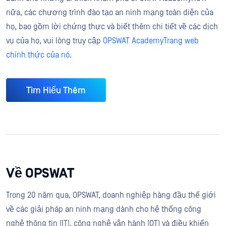
nữa, các chương trình đào tạo an ninh mạng toàn diện của
họ, bao gồm lời chứng thực và biết thêm chi tiết về các dịch
vụ của họ, vui lòng truy cập
OPSWAT AcademyTrang web
chính thức của nó
.
Tìm Hiểu Thêm
Về OPSWAT
Trong 20 năm qua, OPSWAT, doanh nghiệp hàng đầu thế giới
về các giải pháp an ninh mạng dành cho hệ thống công
nghệ thông tin (IT), công nghệ vận hành (OT) và điều khiển