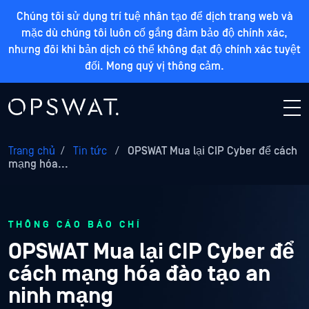
Chúng tôi sử dụng trí tuệ nhân tạo để dịch trang web và
mặc dù chúng tôi luôn cố gắng đảm bảo độ chính xác,
nhưng đôi khi bản dịch có thể không đạt độ chính xác tuyệt
đối. Mong quý vị thông cảm.
Trang chủ
/
Tin tức
/
OPSWAT Mua lại CIP Cyber để cách
mạng hóa...
THÔNG CÁO BÁO CHÍ
OPSWAT Mua lại CIP Cyber để
cách mạng hóa đào tạo an
ninh mạng