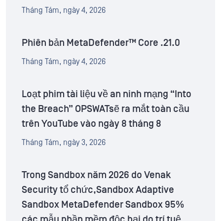
Tháng Tám, ngày 4, 2026
Phiên bản MetaDefender™ Core .21.0
Tháng Tám, ngày 4, 2026
Loạt phim tài liệu về an ninh mạng “Into
the Breach” OPSWATsẽ ra mắt toàn cầu
trên YouTube vào ngày 8 tháng 8
Tháng Tám, ngày 3, 2026
Trong Sandbox năm 2026 do Venak
Security tổ chức,Sandbox Adaptive
Sandbox MetaDefender Sandbox 95%
các mẫu phần mềm độc hại do trí tuệ