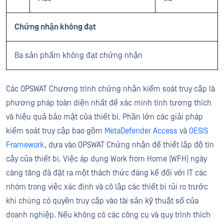
Chứng nhận không đạt
Ba sản phẩm không đạt chứng nhận
Các OPSWAT Chương trình chứng nhận kiểm soát truy cập là
phương pháp toàn diện nhất để xác minh tính tương thích
và hiệu quả bảo mật của thiết bị. Phần lớn các giải pháp
kiểm soát truy cập bao gồm
MetaDefender Access
và
OESIS
Framework
, dựa vào OPSWAT Chứng nhận để thiết lập độ tin
cậy của thiết bị. Việc áp dụng Work from Home (WFH) ngày
càng tăng đã đặt ra một thách thức đáng kể đối với IT các
nhóm trong việc xác định và cô lập các thiết bị rủi ro trước
khi chúng có quyền truy cập vào tài sản kỹ thuật số của
doanh nghiệp. Nếu không có các công cụ và quy trình thích