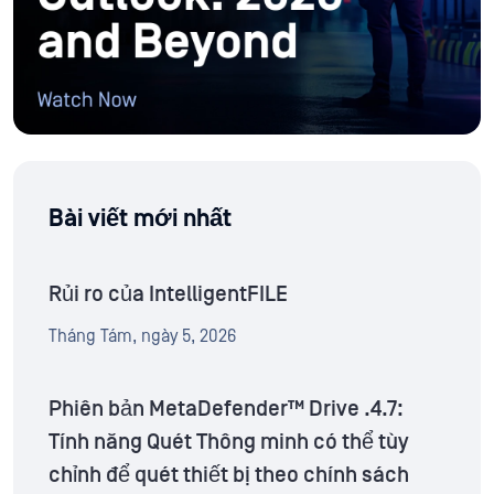
Bài viết mới nhất
Rủi ro của IntelligentFILE
Tháng Tám, ngày 5, 2026
Phiên bản MetaDefender™ Drive .4.7:
Tính năng Quét Thông minh có thể tùy
chỉnh để quét thiết bị theo chính sách