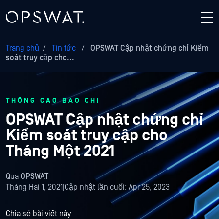
Trang chủ
/
Tin tức
/
OPSWAT Cập nhật chứng chỉ Kiểm
soát truy cập cho...
THÔNG CÁO BÁO CHÍ
OPSWAT Cập nhật chứng chỉ
Kiểm soát truy cập cho
Tháng Một 2021
Qua
OPSWAT
Tháng Hai 1, 2021
|
Cập nhật lần cuối:
Apr 25, 2023
Chia sẻ bài viết này