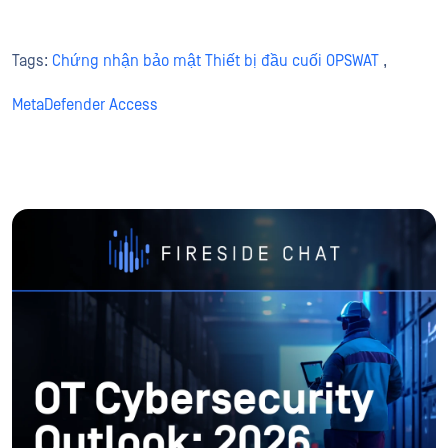
Tags:
Chứng nhận bảo mật Thiết bị đầu cuối OPSWAT
,
MetaDefender Access