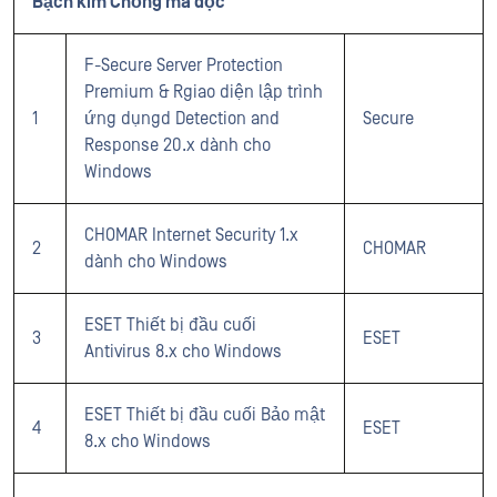
Bạch kim Chống mã độc
F-Secure Server Protection
Premium & Rgiao diện lập trình
1
ứng dụngd Detection and
Secure
Response 20.x dành cho
Windows
CHOMAR Internet Security 1.x
2
CHOMAR
dành cho Windows
ESET Thiết bị đầu cuối
3
ESET
Antivirus 8.x cho Windows
ESET Thiết bị đầu cuối Bảo mật
4
ESET
8.x cho Windows