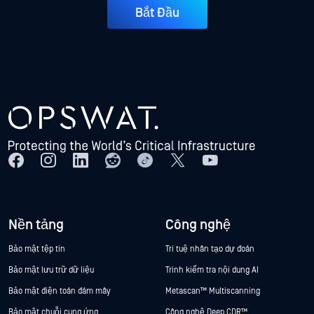
Bắt Đầu
Nền tảng
Công nghệ
Bảo mật tệp tin
Trí tuệ nhân tạo dự đoán
Bảo mật lưu trữ dữ liệu
Trình kiểm tra nội dung AI
Bảo mật điện toán đám mây
Metascan™ Multiscanning
Bảo mật chuỗi cung ứng
Công nghệ Deep CDR™