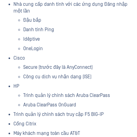
Nhà cung cấp danh tính với các ứng dụng Đăng nhập
một lần
Đậu bắp
Danh tính Ping
Idêptive
OneLogin
Cisco
Secure (trước đây là AnyConnect)
Công cụ dịch vụ nhận dạng (ISE)
HP
Trình quản lý chính sách Aruba ClearPass
Aruba ClearPass OnGuard
Trình quản lý chính sách truy cập F5 BIG-IP
Cổng Citrix
Máy khách mạng toàn cầu AT&T