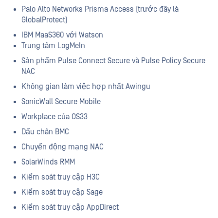
Palo Alto Networks Prisma Access (trước đây là
GlobalProtect)
IBM MaaS360 với Watson
Trung tâm LogMeIn
Sản phẩm Pulse Connect Secure và Pulse Policy Secure
NAC
Không gian làm việc hợp nhất Awingu
SonicWall Secure Mobile
Workplace của OS33
Dấu chân BMC
Chuyển động mạng NAC
SolarWinds RMM
Kiểm soát truy cập H3C
Kiểm soát truy cập Sage
Kiểm soát truy cập AppDirect