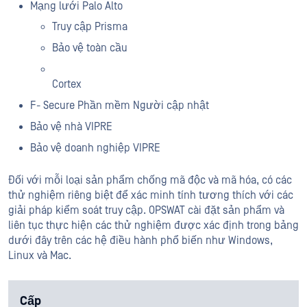
Mạng lưới Palo Alto
Truy cập Prisma
Bảo vệ toàn cầu
Cortex
F- Secure Phần mềm Người cập nhật
Bảo vệ nhà VIPRE
Bảo vệ doanh nghiệp VIPRE
Đối với mỗi loại sản phẩm chống mã độc và mã hóa, có các
thử nghiệm riêng biệt để xác minh tính tương thích với các
giải pháp kiểm soát truy cập. OPSWAT cài đặt sản phẩm và
liên tục thực hiện các thử nghiệm được xác định trong bảng
dưới đây trên các hệ điều hành phổ biến như Windows,
Linux và Mac.
Cấp