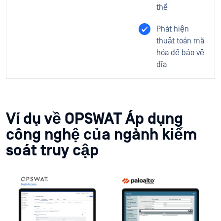
thể
Phát hiện
thuật toán mã
hóa để bảo vệ
đĩa
Ví dụ về OPSWAT Áp dụng
công nghệ của ngành kiểm
soát truy cập