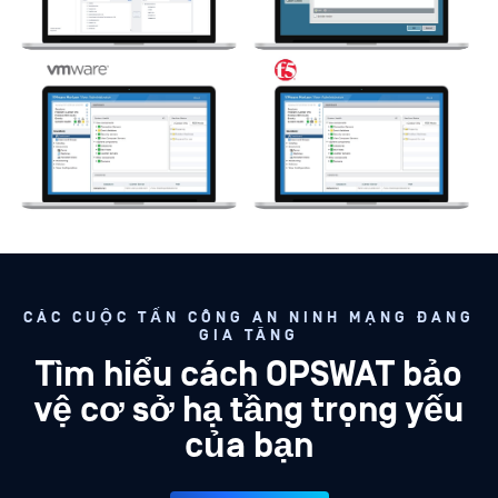
CÁC CUỘC TẤN CÔNG AN NINH MẠNG ĐANG
GIA TĂNG
Tìm hiểu cách OPSWAT bảo
vệ cơ sở hạ tầng trọng yếu
của bạn