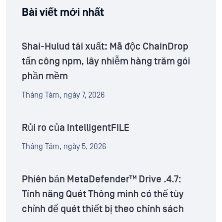
Bài viết mới nhất
Shai-Hulud tái xuất: Mã độc ChainDrop
tấn công npm, lây nhiễm hàng trăm gói
phần mềm
Tháng Tám, ngày 7, 2026
Rủi ro của IntelligentFILE
Tháng Tám, ngày 5, 2026
Phiên bản MetaDefender™ Drive .4.7:
Tính năng Quét Thông minh có thể tùy
chỉnh để quét thiết bị theo chính sách