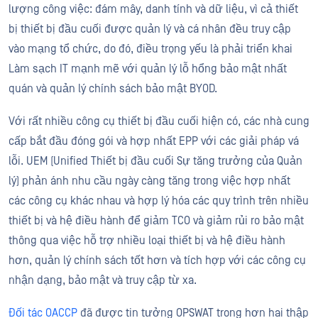
lượng công việc: đám mây, danh tính và dữ liệu, vì cả thiết
bị thiết bị đầu cuối được quản lý và cá nhân đều truy cập
vào mạng tổ chức, do đó, điều trọng yếu là phải triển khai
Làm sạch IT mạnh mẽ với quản lý lỗ hổng bảo mật nhất
quán và quản lý chính sách bảo mật BYOD.
Với rất nhiều công cụ thiết bị đầu cuối hiện có, các nhà cung
cấp bắt đầu đóng gói và hợp nhất EPP với các giải pháp vá
lỗi. UEM (Unified Thiết bị đầu cuối Sự tăng trưởng của Quản
lý) phản ánh nhu cầu ngày càng tăng trong việc hợp nhất
các công cụ khác nhau và hợp lý hóa các quy trình trên nhiều
thiết bị và hệ điều hành để giảm TCO và giảm rủi ro bảo mật
thông qua việc hỗ trợ nhiều loại thiết bị và hệ điều hành
hơn, quản lý chính sách tốt hơn và tích hợp với các công cụ
nhận dạng, bảo mật và truy cập từ xa.
Đối tác OACCP
đã được tin tưởng OPSWAT trong hơn hai thập