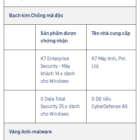
Bạch kim Chống mã độc
Sản phẩm được
Tên nhà cung cấp
chứng nhận
K7 Enterprise
K7 Máy tính, Pvt.
Security - Máy
Ltd.
khách 14.x dành
cho Windows
G Data Total
G Dữ liệu
Security 25.x dành
CyberDefense AG
cho Windows
Vàng Anti-malware