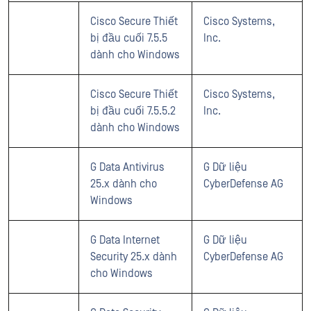
Cisco Secure Thiết
Cisco Systems,
bị đầu cuối 7.5.5
Inc.
dành cho Windows
Cisco Secure Thiết
Cisco Systems,
bị đầu cuối 7.5.5.2
Inc.
dành cho Windows
G Data Antivirus
G Dữ liệu
25.x dành cho
CyberDefense AG
Windows
G Data Internet
G Dữ liệu
Security 25.x dành
CyberDefense AG
cho Windows