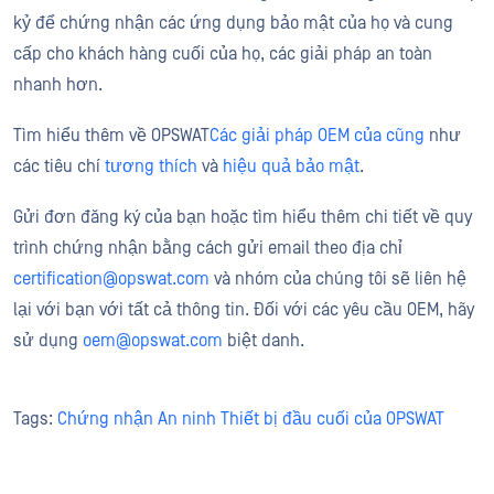
kỷ để chứng nhận các ứng dụng bảo mật của họ và cung
cấp cho khách hàng cuối của họ, các giải pháp an toàn
nhanh hơn.
Tìm hiểu thêm về OPSWAT
Các giải pháp OEM của cũng
như
các tiêu chí
tương thích
và
hiệu quả bảo mật
.
Gửi đơn đăng ký của bạn hoặc tìm hiểu thêm chi tiết về quy
trình chứng nhận bằng cách gửi email theo địa chỉ
certification@opswat.com
và nhóm của chúng tôi sẽ liên hệ
lại với bạn với tất cả thông tin. Đối với các yêu cầu OEM, hãy
sử dụng
oem@opswat.com
biệt danh.
Tags:
Chứng nhận An ninh Thiết bị đầu cuối của OPSWAT