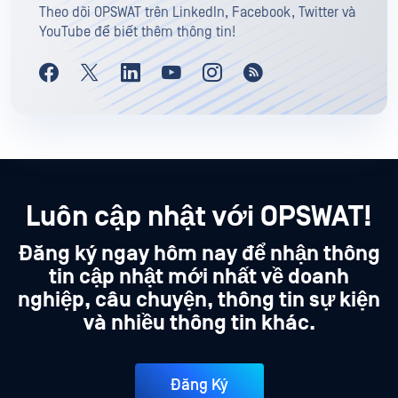
Theo dõi OPSWAT trên LinkedIn, Facebook, Twitter và
YouTube để biết thêm thông tin!
Luôn cập nhật với OPSWAT!
Đăng ký ngay hôm nay để nhận thông
tin cập nhật mới nhất về doanh
nghiệp, câu chuyện, thông tin sự kiện
và nhiều thông tin khác.
Đăng Ký