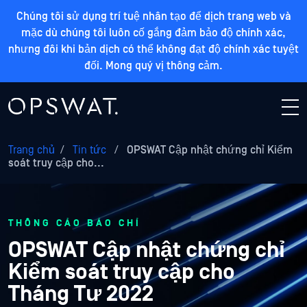
Chúng tôi sử dụng trí tuệ nhân tạo để dịch trang web và
mặc dù chúng tôi luôn cố gắng đảm bảo độ chính xác,
nhưng đôi khi bản dịch có thể không đạt độ chính xác tuyệt
đối. Mong quý vị thông cảm.
Trang chủ
/
Tin tức
/
OPSWAT Cập nhật chứng chỉ Kiểm
soát truy cập cho...
THÔNG CÁO BÁO CHÍ
OPSWAT Cập nhật chứng chỉ
Kiểm soát truy cập cho
Tháng Tư 2022