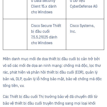
G Data Security
G Dữ liệu
Client 15.x dành
CyberDefense AG
cho Windows
Cisco Secure Thiết
Cisco Systems,
bị đầu cuối
Inc.
7.5.5.21025 dành
cho Windows
Miền danh mục mối đe dọa thiết bị đầu cuối bị cản trở bởi
vô số các mối đe dọa an ninh mạng: chống mã độc, lọc thư
rác, phát hiện và phản hồi thiết bị đầu cuối (EDR), quản lý
bản vá, DLP, quản lý lỗ hổng bảo mật, bảo vệ chống mã độc
tống tiền, v.v.
Các Thiết bị đầu cuối Thị trường bảo vệ đã chuyển đổi từ
bảo vệ thiết bị đầu cuối truyền thống sang mọi loại khối