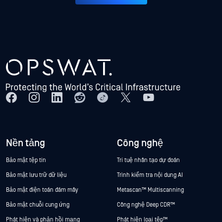
Nền tảng
Công nghệ
Bảo mật tệp tin
Trí tuệ nhân tạo dự đoán
Bảo mật lưu trữ dữ liệu
Trình kiểm tra nội dung AI
Bảo mật điện toán đám mây
Metascan™ Multiscanning
Bảo mật chuỗi cung ứng
Công nghệ Deep CDR™
Phát hiện và phản hồi mạng
Phát hiện loại tệp™