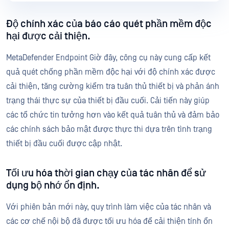
Độ chính xác của báo cáo quét phần mềm độc
hại được cải thiện.
MetaDefender Endpoint Giờ đây, công cụ này cung cấp kết
quả quét chống phần mềm độc hại với độ chính xác được
cải thiện, tăng cường kiểm tra tuân thủ thiết bị và phản ánh
trạng thái thực sự của thiết bị đầu cuối. Cải tiến này giúp
các tổ chức tin tưởng hơn vào kết quả tuân thủ và đảm bảo
các chính sách bảo mật được thực thi dựa trên tình trạng
thiết bị đầu cuối được cập nhật.
Tối ưu hóa thời gian chạy của tác nhân để sử
dụng bộ nhớ ổn định.
Với phiên bản mới này, quy trình làm việc của tác nhân và
các cơ chế nội bộ đã được tối ưu hóa để cải thiện tính ổn