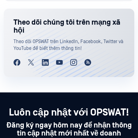
Theo dõi chúng tôi trên mạng xã
hội
Theo dõi OPSWAT trên LinkedIn, Facebook, Twitter và
YouTube để biết thêm thông tin!
Luôn cập nhật với OPSWAT!
Đăng ký ngay hôm nay để nhận thông
tin cập nhật mới nhất về doanh