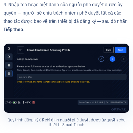
4. Nhập tên hoặc biệt danh của người phê duyệt được ủy
quyền — người sẽ chịu trách nhiệm phê duyệt tất cả các
thao tác được bảo vệ trên thiết bị đã đăng ký — sau đó nhấn
Tiếp theo
.
Quy trình đăng ký để chỉ định người phê duyệt được ủy quyền cho
thiết bị Smart Touch