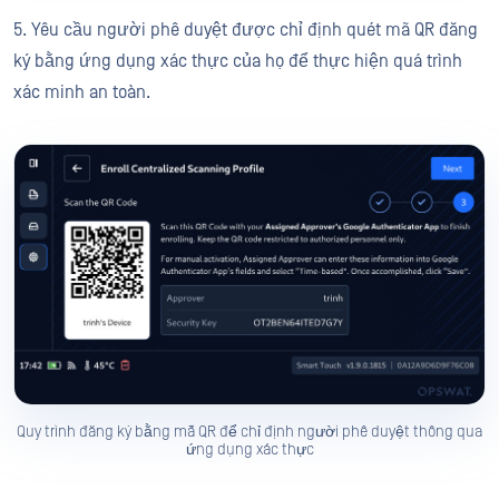
5. Yêu cầu người phê duyệt được chỉ định quét mã QR đăng
ký bằng ứng dụng xác thực của họ để thực hiện quá trình
xác minh an toàn.
Quy trình đăng ký bằng mã QR để chỉ định người phê duyệt thông qua
ứng dụng xác thực