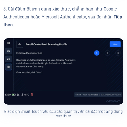
3. Cài đặt một ứng dụng xác thực, chẳng hạn như Google
Authenticator hoặc Microsoft Authenticator, sau đó nhấn
Tiếp
theo
.
Giao diện Smart Touch yêu cầu các quản trị viên cài đặt một ứng dụng
xác thực