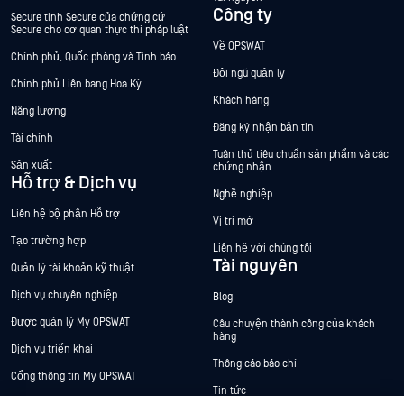
Công ty
Secure tính Secure của chứng cứ
Secure cho cơ quan thực thi pháp luật
Về OPSWAT
Chính phủ, Quốc phòng và Tình báo
Đội ngũ quản lý
Chính phủ Liên bang Hoa Kỳ
Khách hàng
Năng lượng
Đăng ký nhận bản tin
Tài chính
Tuân thủ tiêu chuẩn sản phẩm và các
Sản xuất
chứng nhận
Hỗ trợ & Dịch vụ
Nghề nghiệp
Liên hệ bộ phận Hỗ trợ
Vị trí mở
Tạo trường hợp
Liên hệ với chúng tôi
Tài nguyên
Quản lý tài khoản kỹ thuật
Dịch vụ chuyên nghiệp
Blog
Được quản lý My OPSWAT
Câu chuyện thành công của khách
hàng
Dịch vụ triển khai
Thông cáo báo chí
Cổng thông tin My OPSWAT
Tin tức
Tài liệu kỹ thuật