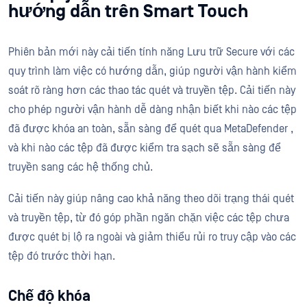
hướng dẫn trên Smart Touch
Phiên bản mới này cải tiến tính năng Lưu trữ Secure với các
quy trình làm việc có hướng dẫn, giúp người vận hành kiểm
soát rõ ràng hơn các thao tác quét và truyền tệp. Cải tiến này
cho phép người vận hành dễ dàng nhận biết khi nào các tệp
đã được khóa an toàn, sẵn sàng để quét qua MetaDefender ,
và khi nào các tệp đã được kiểm tra sạch sẽ sẵn sàng để
truyền sang các hệ thống chủ.
Cải tiến này giúp nâng cao khả năng theo dõi trạng thái quét
và truyền tệp, từ đó góp phần ngăn chặn việc các tệp chưa
được quét bị lộ ra ngoài và giảm thiểu rủi ro truy cập vào các
tệp đó trước thời hạn.
Chế độ khóa