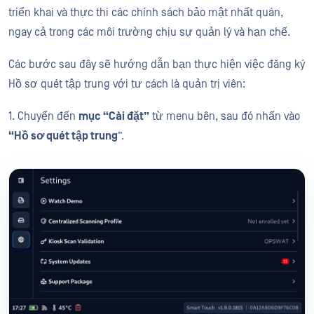
triển khai và thực thi các chính sách bảo mật nhất quán,
ngay cả trong các môi trường chịu sự quản lý và hạn chế.
Các bước sau đây sẽ hướng dẫn bạn thực hiện việc đăng ký
Hồ sơ quét tập trung với tư cách là quản trị viên:
1. Chuyển đến
mục “Cài đặt”
từ menu bên, sau đó nhấn vào
“Hồ sơ quét tập trung
”.