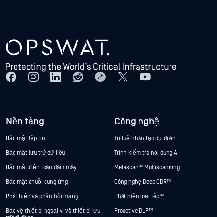
Nền tảng
Công nghệ
Bảo mật tệp tin
Trí tuệ nhân tạo dự đoán
Bảo mật lưu trữ dữ liệu
Trình kiểm tra nội dung AI
Bảo mật điện toán đám mây
Metascan™ Multiscanning
Bảo mật chuỗi cung ứng
Công nghệ Deep CDR™
Phát hiện và phản hồi mạng
Phát hiện loại tệp™
Bảo vệ thiết bị ngoại vi và thiết bị lưu
Proactive DLP™