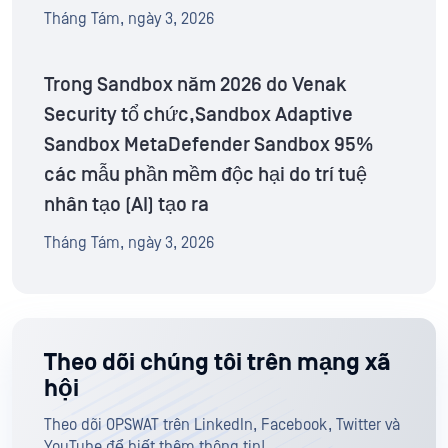
Tháng Tám, ngày 3, 2026
Trong Sandbox năm 2026 do Venak
Security tổ chức,Sandbox Adaptive
Sandbox MetaDefender Sandbox 95%
các mẫu phần mềm độc hại do trí tuệ
nhân tạo (AI) tạo ra
Tháng Tám, ngày 3, 2026
Theo dõi chúng tôi trên mạng xã
hội
Theo dõi OPSWAT trên LinkedIn, Facebook, Twitter và
YouTube để biết thêm thông tin!