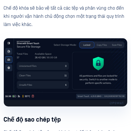
Chế độ khóa sẽ bảo vệ tất cả các tệp và phân vùng cho đến
khi người vận hành chủ động chọn một trạng thái quy trình
làm việc khác.
Chế độ sao chép tệp