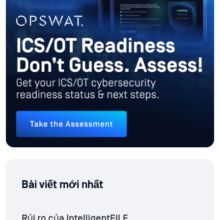
Bài viết mới nhất
Rủi ro của IntelligentFILE