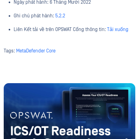
Ngày phát hành: 6 Tháng Mười 2022
Ghi chú phát hành:
5.2.2
Liên Kết tải về trên OPSWAT Cổng thông tin:
Tải xuống
Tags:
MetaDefender Core