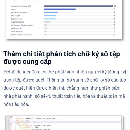
Thêm chi tiết phân tích chữ ký số tệp
được cung cấp
MetaDefender Core có thể phát hiện nhiều người ký (đồng ký)
trong tệp được quét. Thông tin bổ sung về chữ ký số của tệp
được quét hiện được hiển thị, chẳng hạn như phiên bản,
nhà phát hành, số sê-ri, thuật toán tiêu hóa và thuật toán mã
hóa tiêu hóa.