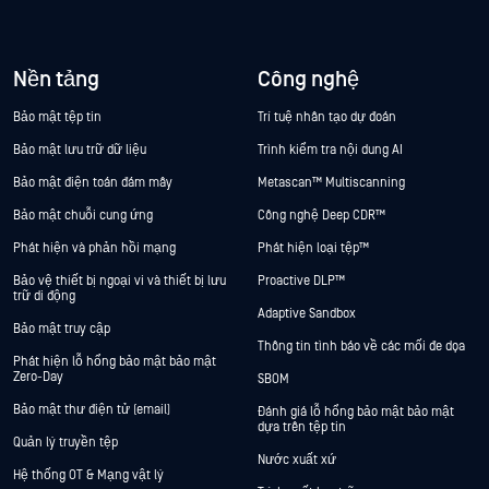
Nền tảng
Công nghệ
Bảo mật tệp tin
Trí tuệ nhân tạo dự đoán
Bảo mật lưu trữ dữ liệu
Trình kiểm tra nội dung AI
Bảo mật điện toán đám mây
Metascan™ Multiscanning
Bảo mật chuỗi cung ứng
Công nghệ Deep CDR™
Phát hiện và phản hồi mạng
Phát hiện loại tệp™
Bảo vệ thiết bị ngoại vi và thiết bị lưu
Proactive DLP™
trữ di động
Adaptive Sandbox
Bảo mật truy cập
Thông tin tình báo về các mối đe dọa
Phát hiện lỗ hổng bảo mật bảo mật
Zero-Day
SBOM
Bảo mật thư điện tử (email)
Đánh giá lỗ hổng bảo mật bảo mật
dựa trên tệp tin
Quản lý truyền tệp
Nước xuất xứ
Hệ thống OT & Mạng vật lý