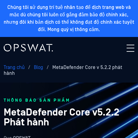
Chúng tôi sử dụng trí tuệ nhân tạo để dịch trang web và
mặc dù chúng tôi luôn cố gắng đảm bảo độ chính xác,
nhưng đôi khi bản dịch có thể không đạt độ chính xác tuyệt
đối. Mong quý vị thông cảm.
Trang chủ
/
Blog
/
MetaDefender Core v 5.2.2 phát
hành
THÔNG BÁO SẢN PHẨM
MetaDefender Core v5.2.2
Phát hành