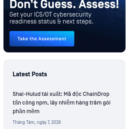
Latest Posts
Shai-Hulud tái xuất: Mã độc ChainDrop
tấn công npm, lây nhiễm hàng trăm gói
phần mềm
Tháng Tám, ngày 7, 2026