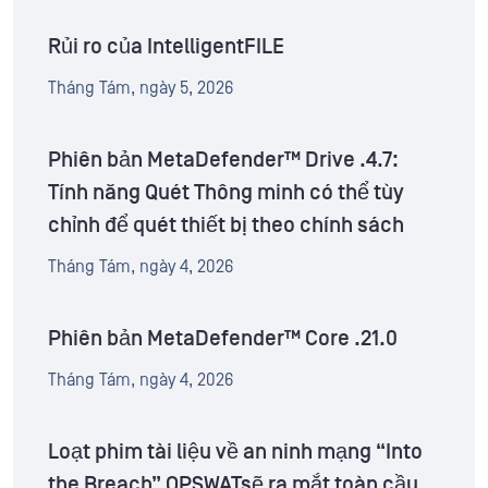
Rủi ro của IntelligentFILE
Tháng Tám, ngày 5, 2026
Phiên bản MetaDefender™ Drive .4.7:
Tính năng Quét Thông minh có thể tùy
chỉnh để quét thiết bị theo chính sách
Tháng Tám, ngày 4, 2026
Phiên bản MetaDefender™ Core .21.0
Tháng Tám, ngày 4, 2026
Loạt phim tài liệu về an ninh mạng “Into
the Breach” OPSWATsẽ ra mắt toàn cầu