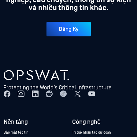
nghiệp, câu chuyện, thông tin sự kiện
và nhiều thông tin khác.
Đăng Ký
Nền tảng
Công nghệ
Bảo mật tệp tin
Trí tuệ nhân tạo dự đoán