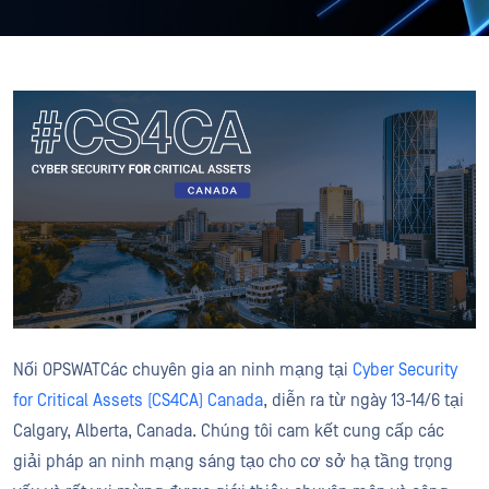
Nối OPSWATCác chuyên gia an ninh mạng tại
Cyber Security
for Critical Assets (CS4CA) Canada
, diễn ra từ ngày 13-14/6 tại
Calgary, Alberta, Canada. Chúng tôi cam kết cung cấp các
giải pháp an ninh mạng sáng tạo cho cơ sở hạ tầng trọng