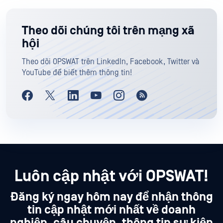
Theo dõi chúng tôi trên mạng xã
hội
Theo dõi OPSWAT trên LinkedIn, Facebook, Twitter và
YouTube để biết thêm thông tin!
Luôn cập nhật với OPSWAT!
Đăng ký ngay hôm nay để nhận thông
tin cập nhật mới nhất về doanh