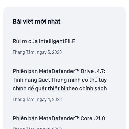
Bài viết mới nhất
Rủi ro của IntelligentFILE
Tháng Tám, ngày 5, 2026
Phiên bản MetaDefender™ Drive .4.7:
Tính năng Quét Thông minh có thể tùy
chỉnh để quét thiết bị theo chính sách
Tháng Tám, ngày 4, 2026
Phiên bản MetaDefender™ Core .21.0