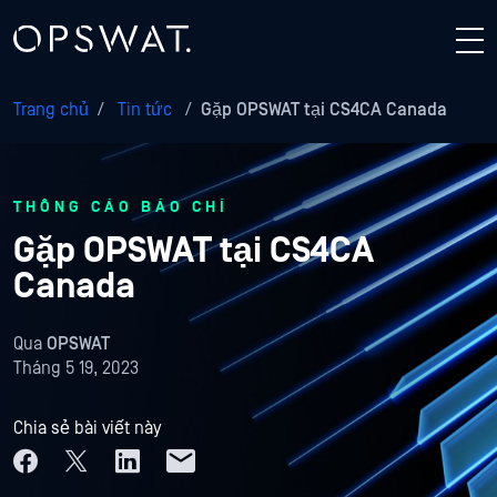
Trang chủ
/
Tin tức
/
Gặp OPSWAT tại CS4CA Canada
THÔNG CÁO BÁO CHÍ
Gặp OPSWAT tại CS4CA
Canada
Qua
OPSWAT
Tháng 5 19, 2023
Chia sẻ bài viết này