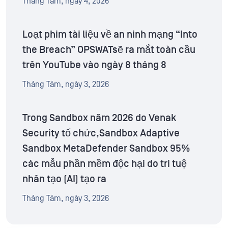
Tháng Tám, ngày 4, 2026
Loạt phim tài liệu về an ninh mạng “Into
the Breach” OPSWATsẽ ra mắt toàn cầu
trên YouTube vào ngày 8 tháng 8
Tháng Tám, ngày 3, 2026
Trong Sandbox năm 2026 do Venak
Security tổ chức,Sandbox Adaptive
Sandbox MetaDefender Sandbox 95%
các mẫu phần mềm độc hại do trí tuệ
nhân tạo (AI) tạo ra
Tháng Tám, ngày 3, 2026