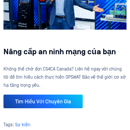
Nâng cấp an ninh mạng của bạn
Không thể chờ đợi CS4CA Canada? Liên hệ ngay với chúng
tôi để tìm hiểu cách thực hiện OPSWAT Bảo vệ thế giới cơ sở
hạ tầng trọng yếu.
Tìm Hiểu Với Chuyên Gia
Tags:
Sự kiện