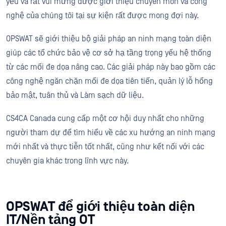
yếu và rất vui mừng được giới thiệu chuyên môn và công
nghệ của chúng tôi tại sự kiện rất được mong đợi này.
OPSWAT sẽ giới thiệu bộ giải pháp an ninh mạng toàn diện
giúp các tổ chức bảo vệ cơ sở hạ tầng trọng yếu hệ thống
từ các mối đe dọa nâng cao. Các giải pháp này bao gồm các
công nghệ ngăn chặn mối đe dọa tiên tiến, quản lý lỗ hổng
bảo mật, tuân thủ và Làm sạch dữ liệu.
CS4CA Canada cung cấp một cơ hội duy nhất cho những
người tham dự để tìm hiểu về các xu hướng an ninh mạng
mới nhất và thực tiễn tốt nhất, cũng như kết nối với các
chuyên gia khác trong lĩnh vực này.
OPSWAT để giới thiệu toàn diện
IT/Nền tảng OT