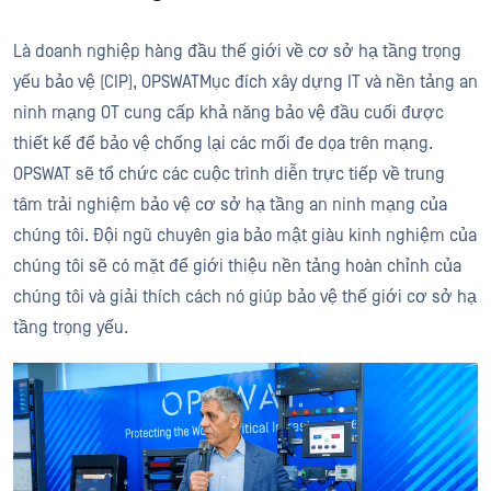
Là doanh nghiệp hàng đầu thế giới về cơ sở hạ tầng trọng
yếu bảo vệ (CIP), OPSWATMục đích xây dựng IT và nền tảng an
ninh mạng OT cung cấp khả năng bảo vệ đầu cuối được
thiết kế để bảo vệ chống lại các mối đe dọa trên mạng.
OPSWAT sẽ tổ chức các cuộc trình diễn trực tiếp về trung
tâm trải nghiệm bảo vệ cơ sở hạ tầng an ninh mạng của
chúng tôi. Đội ngũ chuyên gia bảo mật giàu kinh nghiệm của
chúng tôi sẽ có mặt để giới thiệu nền tảng hoàn chỉnh của
chúng tôi và giải thích cách nó giúp bảo vệ thế giới cơ sở hạ
tầng trọng yếu.