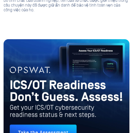
Do tính chất của doanh nghiệp, tên của tổ chức được giới thiệu trong
câu chuyện này đã được giữ ẩn danh để bảo vệ tính toàn vẹn của
công việc của họ.