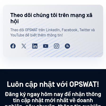
Theo dõi chúng tôi trên mạng xã
hội
Theo dõi OPSWAT trên LinkedIn, Facebook, Twitter và
YouTube để biết thêm thông tin!
Luôn cập nhật với OPSWAT!
Đăng ký ngay hôm nay để nhận thông
tin cập nhật mới nhất về doanh