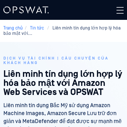
Trang chủ
/
Tin tức
/
Liên minh tín dụng lớn hợp lý hóa
bảo mật với...
DỊCH VỤ TÀI CHÍNH | CÂU CHUYỆN CỦA
KHÁCH HÀNG
Liên minh tín dụng lớn hợp lý
hóa bảo mật với Amazon
Web Services và OPSWAT
Liên minh tín dụng Bắc Mỹ sử dụng Amazon
Machine Images, Amazon Secure Lưu trữ đơn
giản và MetaDefender để đạt được sự mạnh mẽ