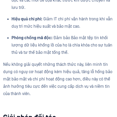
độc và các mối đe dọa khác trước khi được chuyển và
lưu trữ.
Hiệu quả chi phí:
Giảm IT chi phí vận hành trong khi vẫn
duy trì mức hiệu suất và bảo mật cao.
Phòng chống mã độc:
Đảm bảo Bảo mật tệp tin khối
lượng dữ liệu khổng lồ của họ là chìa khóa cho sự tuân
thủ và tư thế bảo mật tổng thể.
Nếu không giải quyết những thách thức này, liên minh tín
dụng có nguy cơ hoạt động kém hiệu quả, tăng lỗ hổng bảo
mật bảo mật và chi phí hoạt động cao hơn, điều này có thể
ảnh hưởng tiêu cực đến việc cung cấp dịch vụ và niềm tin
của thành viên.