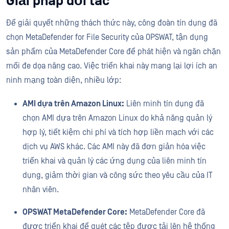
Giải pháp đối tác
Để giải quyết những thách thức này, công đoàn tín dụng đã
chọn MetaDefender for File Security của OPSWAT, tận dụng
sản phẩm của MetaDefender Core để phát hiện và ngăn chặn
mối đe dọa nâng cao. Việc triển khai này mang lại lợi ích an
ninh mạng toàn diện, nhiều lớp:
AMI dựa trên Amazon Linux:
Liên minh tín dụng đã
chọn AMI dựa trên Amazon Linux do khả năng quản lý
hợp lý, tiết kiệm chi phí và tích hợp liền mạch với các
dịch vụ AWS khác. Các AMI này đã đơn giản hóa việc
triển khai và quản lý các ứng dụng của liên minh tín
dụng, giảm thời gian và công sức theo yêu cầu của IT
nhân viên.
OPSWAT MetaDefender Core:
MetaDefender Core đã
được triển khai để quét các tệp được tải lên hệ thống