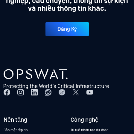
nghiệp, câu chuyện, thông tin sự kiện
và nhiều thông tin khác.
Đăng Ký
Nền tảng
Công nghệ
Bảo mật tệp tin
Trí tuệ nhân tạo dự đoán