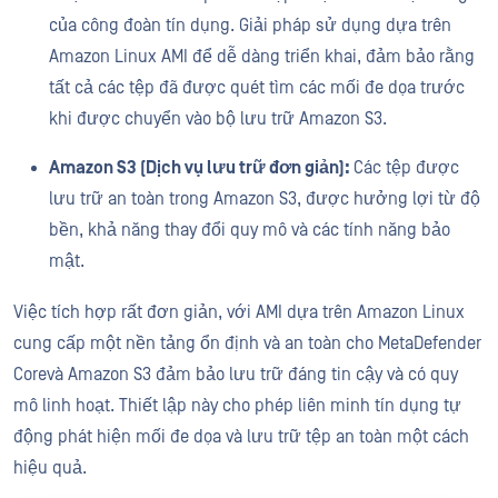
của công đoàn tín dụng. Giải pháp sử dụng dựa trên
Amazon Linux AMI để dễ dàng triển khai, đảm bảo rằng
tất cả các tệp đã được quét tìm các mối đe dọa trước
khi được chuyển vào bộ lưu trữ Amazon S3.
Amazon S3 (Dịch vụ lưu trữ đơn giản):
Các tệp được
lưu trữ an toàn trong Amazon S3, được hưởng lợi từ độ
bền, khả năng thay đổi quy mô và các tính năng bảo
mật.
Việc tích hợp rất đơn giản, với AMI dựa trên Amazon Linux
cung cấp một nền tảng ổn định và an toàn cho MetaDefender
Corevà Amazon S3 đảm bảo lưu trữ đáng tin cậy và có quy
mô linh hoạt. Thiết lập này cho phép liên minh tín dụng tự
động phát hiện mối đe dọa và lưu trữ tệp an toàn một cách
hiệu quả.