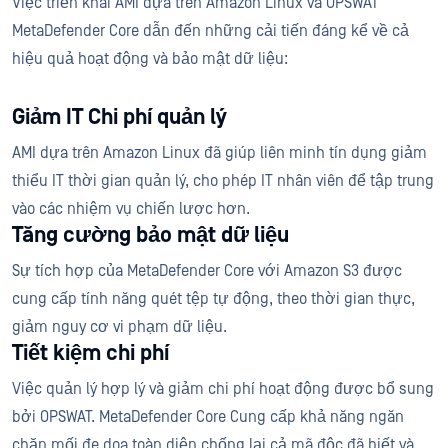
Việc triển khai AMI dựa trên Amazon Linux và OPSWAT
MetaDefender Core dẫn đến những cải tiến đáng kể về cả
hiệu quả hoạt động và bảo mật dữ liệu:
Giảm IT Chi phí quản lý
AMI dựa trên Amazon Linux đã giúp liên minh tín dụng giảm
thiểu IT thời gian quản lý, cho phép IT nhân viên để tập trung
vào các nhiệm vụ chiến lược hơn.
Tăng cường bảo mật dữ liệu
Sự tích hợp của MetaDefender Core với Amazon S3 được
cung cấp tính năng quét tệp tự động, theo thời gian thực,
giảm nguy cơ vi phạm dữ liệu.
Tiết kiệm chi phí
Việc quản lý hợp lý và giảm chi phí hoạt động được bổ sung
bởi OPSWAT. MetaDefender Core Cung cấp khả năng ngăn
chặn mối đe dọa toàn diện chống lại cả mã độc đã biết và