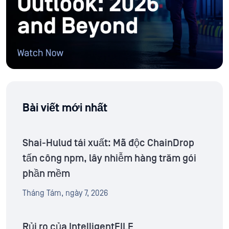
Bài viết mới nhất
Shai-Hulud tái xuất: Mã độc ChainDrop
tấn công npm, lây nhiễm hàng trăm gói
phần mềm
Tháng Tám, ngày 7, 2026
Rủi ro của IntelligentFILE