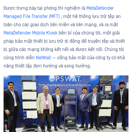
Được trưng bày tại phòng thí nghiệm là
MetaDefender
Managed File Transfer (MFT)
, một hệ thống lưu trữ tệp an
toàn cho các giao dịch liên miền và liên mạng, và ra mắt
MetaDefender Mobile Kiosk
bền bỉ của chúng tôi, một giải
pháp bảo mật thiết bị lưu trữ di động để truyền tệp và thiết
bị giữa các mạng không kết nối và được kết nối. Chúng tôi
cũng trình diễn
NetWall
— cổng bảo mật của công ty có khả
năng thiết lập đơn hướng và song hướng.