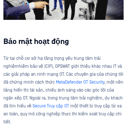
Bảo mật hoạt động
Từ tại chỗ cơ sở hạ tầng trọng yếu trung tâm trải
nghiệmhiệm bảo vệ (CIP), OPSWAT giới thiệu khác nhau IT và
các giải pháp an ninh mạng OT. Các chuyên gia của chúng tôi
đã chứng minh cách thức
MetaDefender OT Security
, một nền
tảng hiển thị tài sản, chiếu ánh sáng vào các góc tối của
ngăn xếp OT. Ngoài ra, trong trung tâm trải nghiệm, du khách
đã tìm hiểu về
Secure Truy cập OT
một thiết bị truy cập từ xa
an toàn, quy mô công nghiệp thực thi kiểm soát truy cập chi
tiết.