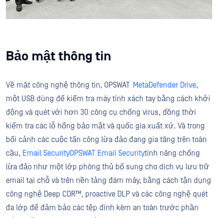
Bảo mật thông tin
Về mặt công nghệ thông tin, OPSWAT
MetaDefender Drive
,
một USB dùng để kiểm tra máy tính xách tay bằng cách khởi
động và quét với hơn 30 công cụ chống virus, đồng thời
kiểm tra các lỗ hổng bảo mật và quốc gia xuất xứ. Và trong
bối cảnh các cuộc tấn công lừa đảo đang gia tăng trên toàn
cầu,
Email SecurityOPSWAT Email Security
tính năng chống
lừa đảo như một lớp phòng thủ bổ sung cho dịch vụ lưu trữ
email tại chỗ và trên nền tảng đám mây, bằng cách tận dụng
công nghệ Deep CDR™, proactive DLP và các công nghệ quét
đa lớp để đảm bảo các tệp đính kèm an toàn trước phần