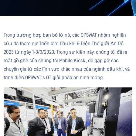
Trong trường hợp bạn bỏ lỡ nó, các OPSWAT nhóm nghiên
cứu đã tham dự Triển lãm Dầu khí & Điện Thế giới Ấn Độ
2023 từ ngày 1-3/3/2023. Trong sự kiện này, chúng tôi đã ra
mắt gồ ghề của chúng tôi Mobile Kiosk, đã gặp gỡ các
chuyên gia từ các lĩnh vực khác nhau của ngành dầu khí, và
trình diễn OPSWAT's OT giải pháp an ninh mạng.