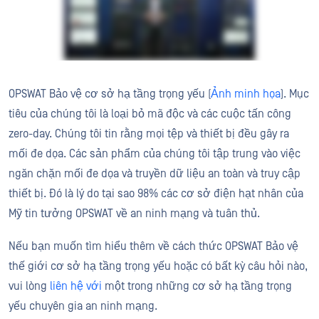
OPSWAT Bảo vệ cơ sở hạ tầng trọng yếu (
Ảnh minh họa
). Mục
tiêu của chúng tôi là loại bỏ mã độc và các cuộc tấn công
zero-day. Chúng tôi tin rằng mọi tệp và thiết bị đều gây ra
mối đe dọa. Các sản phẩm của chúng tôi tập trung vào việc
ngăn chặn mối đe dọa và truyền dữ liệu an toàn và truy cập
thiết bị. Đó là lý do tại sao 98% các cơ sở điện hạt nhân của
Mỹ tin tưởng OPSWAT về an ninh mạng và tuân thủ.
Nếu bạn muốn tìm hiểu thêm về cách thức OPSWAT Bảo vệ
thế giới cơ sở hạ tầng trọng yếu hoặc có bất kỳ câu hỏi nào,
vui lòng
liên hệ với
một trong những cơ sở hạ tầng trọng
yếu chuyên gia an ninh mạng.