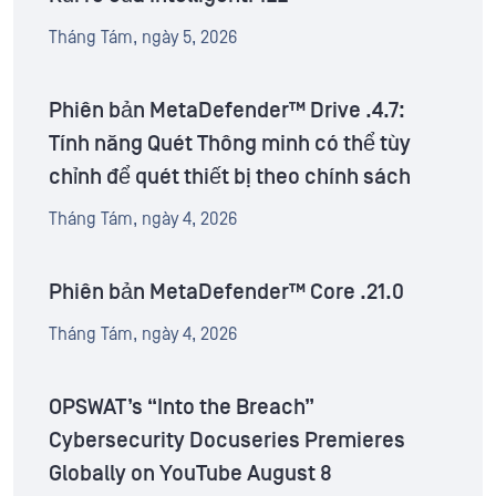
Tháng Tám, ngày 5, 2026
Phiên bản MetaDefender™ Drive .4.7:
Tính năng Quét Thông minh có thể tùy
chỉnh để quét thiết bị theo chính sách
Tháng Tám, ngày 4, 2026
Phiên bản MetaDefender™ Core .21.0
Tháng Tám, ngày 4, 2026
OPSWAT’s “Into the Breach”
Cybersecurity Docuseries Premieres
Globally on YouTube August 8