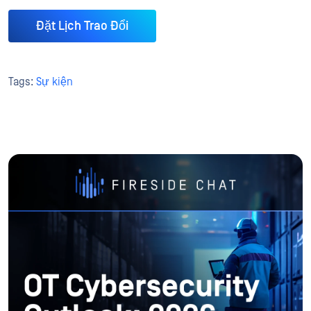
Đặt Lịch Trao Đổi
Tags:
Sự kiện