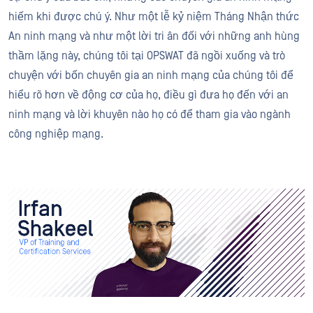
hiếm khi được chú ý. Như một lễ kỷ niệm Tháng Nhận thức
An ninh mạng và như một lời tri ân đối với những anh hùng
thầm lặng này, chúng tôi tại OPSWAT đã ngồi xuống và trò
chuyện với bốn chuyên gia an ninh mạng của chúng tôi để
hiểu rõ hơn về động cơ của họ, điều gì đưa họ đến với an
ninh mạng và lời khuyên nào họ có để tham gia vào ngành
công nghiệp mạng.