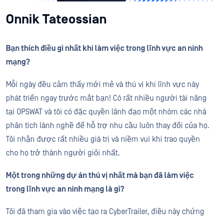
Onnik Tateossian
Bạn thích điều gì nhất khi làm việc trong lĩnh vực an ninh
mạng?
Mỗi ngày đều cảm thấy mới mẻ và thú vị khi lĩnh vực này
phát triển ngay trước mắt bạn! Có rất nhiều người tài năng
tại OPSWAT và tôi có đặc quyền lãnh đạo một nhóm các nhà
phân tích lành nghề để hỗ trợ nhu cầu luôn thay đổi của họ.
Tôi nhận được rất nhiều giá trị và niềm vui khi trao quyền
cho họ trở thành người giỏi nhất.
Một trong những dự án thú vị nhất mà bạn đã làm việc
trong lĩnh vực an ninh mạng là gì?
Tôi đã tham gia vào việc tạo ra CyberTrailer, điều này chứng