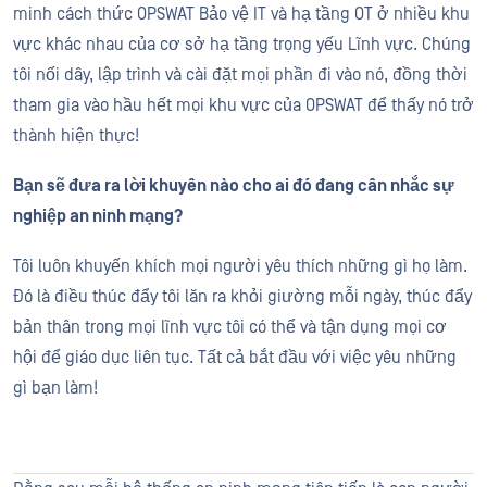
minh cách thức OPSWAT Bảo vệ IT và hạ tầng OT ở nhiều khu
vực khác nhau của cơ sở hạ tầng trọng yếu Lĩnh vực. Chúng
tôi nối dây, lập trình và cài đặt mọi phần đi vào nó, đồng thời
tham gia vào hầu hết mọi khu vực của OPSWAT để thấy nó trở
thành hiện thực!
Bạn sẽ đưa ra lời khuyên nào cho ai đó đang cân nhắc sự
nghiệp an ninh mạng?
Tôi luôn khuyến khích mọi người yêu thích những gì họ làm.
Đó là điều thúc đẩy tôi lăn ra khỏi giường mỗi ngày, thúc đẩy
bản thân trong mọi lĩnh vực tôi có thể và tận dụng mọi cơ
hội để giáo dục liên tục. Tất cả bắt đầu với việc yêu những
gì bạn làm!