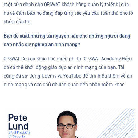
một cửa dành cho OPSWAT khách hàng quản lý thiết bị của
họ và đảm bảo họ đang đáp ứng các yêu cầu tuân thủ cho tổ
chức của họ.
Bạn đề xuất những tài nguyên nào cho những người đang
cân nhắc sự nghiệp an ninh mạng?
OPSWAT Có các khóa học miễn phí tại OPSWAT Academy Điều
đó có thể khởi động giáo dục an ninh mạng của bạn. Tôi
cũng đã sử dụng Udemy và YouTube để tìm hiểu thêm về an
ninh mạng và các chủ đề liên quan đến phần mềm khác.