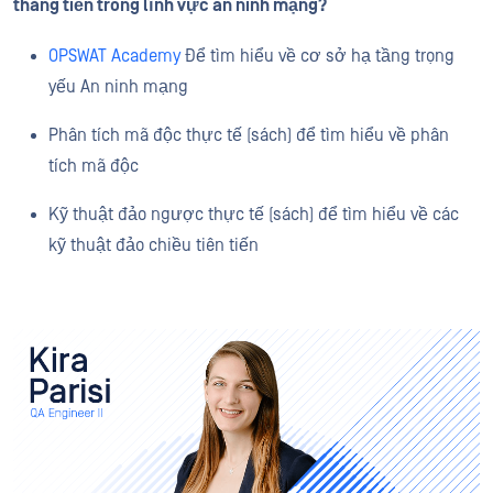
thăng tiến trong lĩnh vực an ninh mạng?
OPSWAT Academy
Để tìm hiểu về cơ sở hạ tầng trọng
yếu An ninh mạng
Phân tích mã độc thực tế (sách) để tìm hiểu về phân
tích mã độc
Kỹ thuật đảo ngược thực tế (sách) để tìm hiểu về các
kỹ thuật đảo chiều tiên tiến