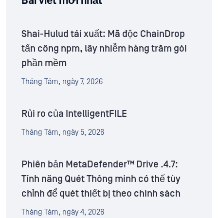
Bài viết mới nhất
Shai-Hulud tái xuất: Mã độc ChainDrop
tấn công npm, lây nhiễm hàng trăm gói
phần mềm
Tháng Tám, ngày 7, 2026
Rủi ro của IntelligentFILE
Tháng Tám, ngày 5, 2026
Phiên bản MetaDefender™ Drive .4.7:
Tính năng Quét Thông minh có thể tùy
chỉnh để quét thiết bị theo chính sách
Tháng Tám, ngày 4, 2026