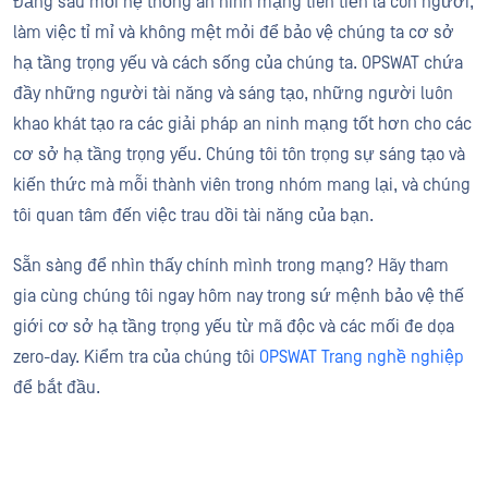
Đằng sau mỗi hệ thống an ninh mạng tiên tiến là con người,
làm việc tỉ mỉ và không mệt mỏi để bảo vệ chúng ta cơ sở
hạ tầng trọng yếu và cách sống của chúng ta. OPSWAT chứa
đầy những người tài năng và sáng tạo, những người luôn
khao khát tạo ra các giải pháp an ninh mạng tốt hơn cho các
cơ sở hạ tầng trọng yếu. Chúng tôi tôn trọng sự sáng tạo và
kiến thức mà mỗi thành viên trong nhóm mang lại, và chúng
tôi quan tâm đến việc trau dồi tài năng của bạn.
Sẵn sàng để nhìn thấy chính mình trong mạng? Hãy tham
gia cùng chúng tôi ngay hôm nay trong sứ mệnh bảo vệ thế
giới cơ sở hạ tầng trọng yếu từ mã độc và các mối đe dọa
zero-day. Kiểm tra của chúng tôi
OPSWAT Trang nghề nghiệp
để bắt đầu.