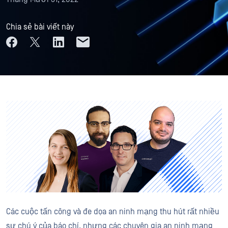
Chia sẻ bài viết này
Các cuộc tấn công và đe dọa an ninh mạng thu hút rất nhiều
sự chú ý của báo chí, nhưng các chuyên gia an ninh mạng