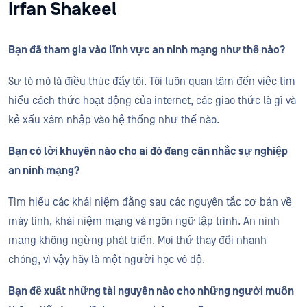
Irfan Shakeel
Bạn đã tham gia vào lĩnh vực an ninh mạng như thế nào?
Sự tò mò là điều thúc đẩy tôi. Tôi luôn quan tâm đến việc tìm
hiểu cách thức hoạt động của internet, các giao thức là gì và
kẻ xấu xâm nhập vào hệ thống như thế nào.
Bạn có lời khuyên nào cho ai đó đang cân nhắc sự nghiệp
an ninh mạng?
Tìm hiểu các khái niệm đằng sau các nguyên tắc cơ bản về
máy tính, khái niệm mạng và ngôn ngữ lập trình. An ninh
mạng không ngừng phát triển. Mọi thứ thay đổi nhanh
chóng, vì vậy hãy là một người học vô độ.
Bạn đề xuất những tài nguyên nào cho những người muốn