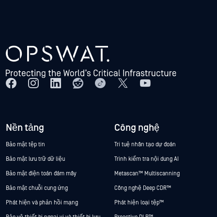
Nền tảng
Công nghệ
Bảo mật tệp tin
Trí tuệ nhân tạo dự đoán
Bảo mật lưu trữ dữ liệu
Trình kiểm tra nội dung AI
Bảo mật điện toán đám mây
Metascan™ Multiscanning
Bảo mật chuỗi cung ứng
Công nghệ Deep CDR™
Phát hiện và phản hồi mạng
Phát hiện loại tệp™