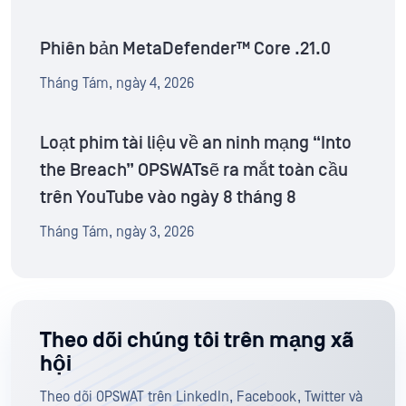
Phiên bản MetaDefender™ Core .21.0
Tháng Tám, ngày 4, 2026
Loạt phim tài liệu về an ninh mạng “Into
the Breach” OPSWATsẽ ra mắt toàn cầu
trên YouTube vào ngày 8 tháng 8
Tháng Tám, ngày 3, 2026
Theo dõi chúng tôi trên mạng xã
hội
Theo dõi OPSWAT trên LinkedIn, Facebook, Twitter và