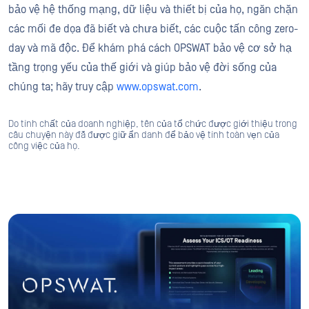
bảo vệ hệ thống mạng, dữ liệu và thiết bị của họ, ngăn chặn
các mối đe dọa đã biết và chưa biết, các cuộc tấn công zero-
day và mã độc. Để khám phá cách OPSWAT bảo vệ cơ sở hạ
tầng trọng yếu của thế giới và giúp bảo vệ đời sống của
chúng ta; hãy truy cập
www.opswat.com
.
Do tính chất của doanh nghiệp, tên của tổ chức được giới thiệu trong
câu chuyện này đã được giữ ẩn danh để bảo vệ tính toàn vẹn của
công việc của họ.