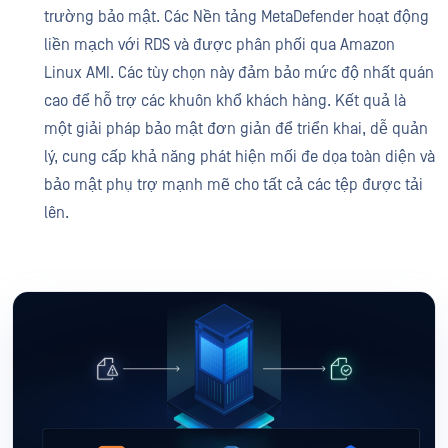
trường bảo mật. Các Nền tảng MetaDefender hoạt động
liền mạch với RDS và được phân phối qua Amazon
Linux AMI. Các tùy chọn này đảm bảo mức độ nhất quán
cao để hỗ trợ các khuôn khổ khách hàng. Kết quả là
một giải pháp bảo mật đơn giản để triển khai, dễ quản
lý, cung cấp khả năng phát hiện mối đe dọa toàn diện và
bảo mật phụ trợ mạnh mẽ cho tất cả các tệp được tải
lên.