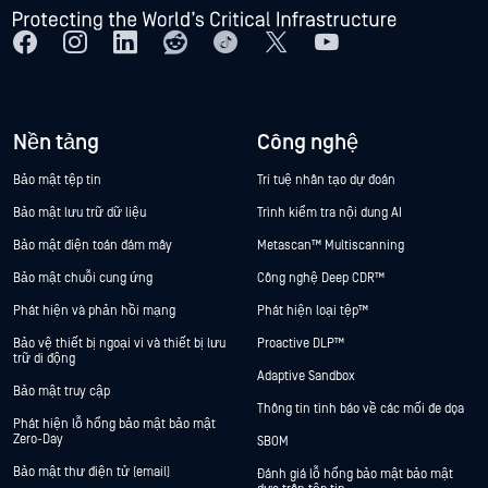
Nền tảng
Công nghệ
Bảo mật tệp tin
Trí tuệ nhân tạo dự đoán
Bảo mật lưu trữ dữ liệu
Trình kiểm tra nội dung AI
Bảo mật điện toán đám mây
Metascan™ Multiscanning
Bảo mật chuỗi cung ứng
Công nghệ Deep CDR™
Phát hiện và phản hồi mạng
Phát hiện loại tệp™
Bảo vệ thiết bị ngoại vi và thiết bị lưu
Proactive DLP™
trữ di động
Adaptive Sandbox
Bảo mật truy cập
Thông tin tình báo về các mối đe dọa
Phát hiện lỗ hổng bảo mật bảo mật
Zero-Day
SBOM
Bảo mật thư điện tử (email)
Đánh giá lỗ hổng bảo mật bảo mật