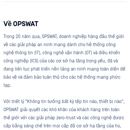
Về OPSWAT
Trong 20 năm qua, OPSWAT, doanh nghiệp hàng đầu thế giới
về các giải pháp an ninh mạng dành cho hệ thống công
nghệ thông tin (IT), công nghệ vận hành (OT) và điều khiển
công nghiệp (ICS) của các cơ sở hạ tầng trọng yếu, đã và
đang liên tục phát triển nền tảng an ninh mạng toàn diện để
bảo vệ và đảm bảo tuân thủ cho các hệ thống mạng phức
tạp.
Với triết lý "Không tin tưởng bất kỳ tệp tin nào, thiết bị nào",
OPSWAT giải quyết các khó khăn của khách hàng trên toàn
thế giới với các giải pháp zero-trust và các công nghệ được
cấp bằng sáng chế trên mọi cấp độ cơ sở hạ tầng của họ,