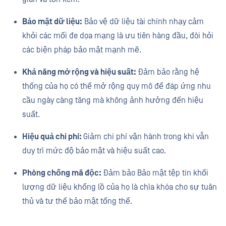
Bảo mật dữ liệu:
Bảo vệ dữ liệu tài chính nhạy cảm
khỏi các mối đe dọa mạng là ưu tiên hàng đầu, đòi hỏi
các biện pháp bảo mật mạnh mẽ.
Khả năng mở rộng và hiệu suất:
Đảm bảo rằng hệ
thống của họ có thể mở rộng quy mô để đáp ứng nhu
cầu ngày càng tăng mà không ảnh hưởng đến hiệu
suất.
Hiệu quả chi phí:
Giảm chi phí vận hành trong khi vẫn
duy trì mức độ bảo mật và hiệu suất cao.
Phòng chống mã độc:
Đảm bảo Bảo mật tệp tin khối
lượng dữ liệu khổng lồ của họ là chìa khóa cho sự tuân
thủ và tư thế bảo mật tổng thể.