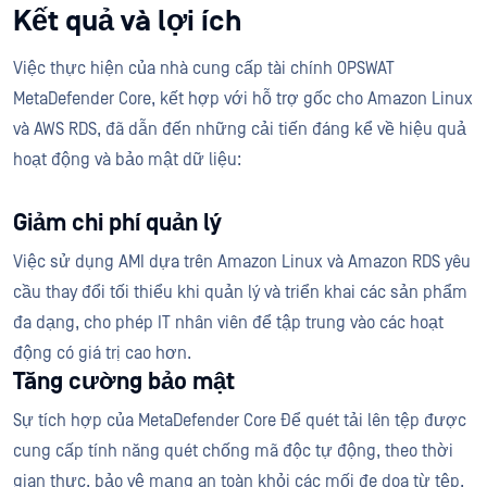
Kết quả và lợi ích
Việc thực hiện của nhà cung cấp tài chính OPSWAT
MetaDefender Core, kết hợp với hỗ trợ gốc cho Amazon Linux
và AWS RDS, đã dẫn đến những cải tiến đáng kể về hiệu quả
hoạt động và bảo mật dữ liệu:
Giảm chi phí quản lý
Việc sử dụng AMI dựa trên Amazon Linux và Amazon RDS yêu
cầu thay đổi tối thiểu khi quản lý và triển khai các sản phẩm
đa dạng, cho phép IT nhân viên để tập trung vào các hoạt
động có giá trị cao hơn.
Tăng cường bảo mật
Sự tích hợp của MetaDefender Core Để quét tải lên tệp được
cung cấp tính năng quét chống mã độc tự động, theo thời
gian thực, bảo vệ mạng an toàn khỏi các mối đe dọa từ tệp.