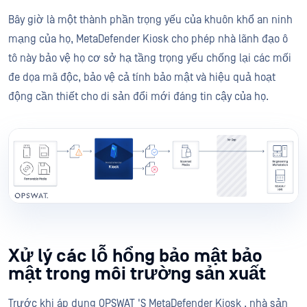
Bây giờ là một thành phần trọng yếu của khuôn khổ an ninh
mạng của họ, MetaDefender Kiosk cho phép nhà lãnh đạo ô
tô này bảo vệ họ cơ sở hạ tầng trọng yếu chống lại các mối
đe dọa mã độc, bảo vệ cả tính bảo mật và hiệu quả hoạt
động cần thiết cho di sản đổi mới đáng tin cậy của họ.
Xử lý các lỗ hổng bảo mật bảo
mật trong môi trường sản xuất
Trước khi áp dụng OPSWAT 'S MetaDefender Kiosk , nhà sản