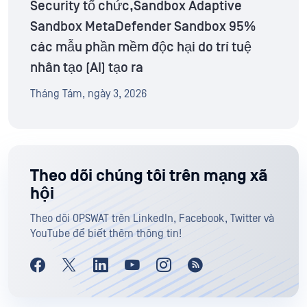
Security tổ chức,Sandbox Adaptive
Sandbox MetaDefender Sandbox 95%
các mẫu phần mềm độc hại do trí tuệ
nhân tạo (AI) tạo ra
Tháng Tám, ngày 3, 2026
Theo dõi chúng tôi trên mạng xã
hội
Theo dõi OPSWAT trên LinkedIn, Facebook, Twitter và
YouTube để biết thêm thông tin!