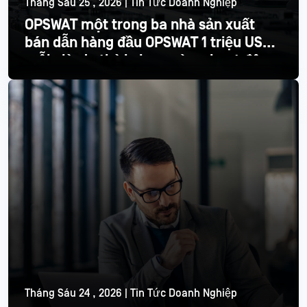
Tháng Sáu 25 , 2026 | Tin Tức Doanh Nghiệp
OPSWAT một trong ba nhà sản xuất
bán dẫn hàng đầu OPSWAT 1 triệu USD
mỗi giờ do thời gian ngừng hoạt động
Đọc thêm
Tháng Sáu 24 , 2026 | Tin Tức Doanh Nghiệp