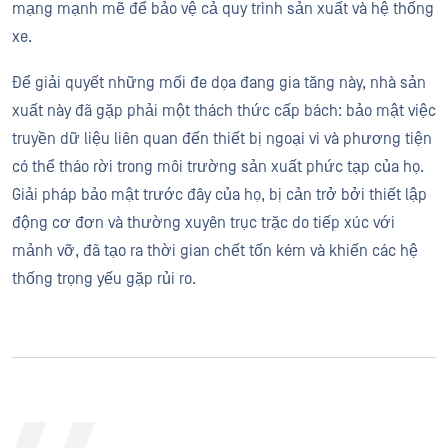
mạng mạnh mẽ để bảo vệ cả quy trình sản xuất và hệ thống
xe.
Để giải quyết những mối đe dọa đang gia tăng này, nhà sản
xuất này đã gặp phải một thách thức cấp bách: bảo mật việc
truyền dữ liệu liên quan đến thiết bị ngoại vi và phương tiện
có thể tháo rời trong môi trường sản xuất phức tạp của họ.
Giải pháp bảo mật trước đây của họ, bị cản trở bởi thiết lập
động cơ đơn và thường xuyên trục trặc do tiếp xúc với
mảnh vỡ, đã tạo ra thời gian chết tốn kém và khiến các hệ
thống trọng yếu gặp rủi ro.