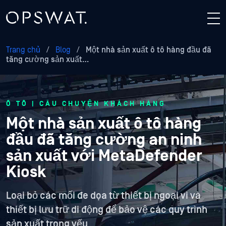
Trang chủ
/
Blog
/
Một nhà sản xuất ô tô hàng đầu đã
tăng cường sản xuất…
Ô TÔ | CÂU CHUYỆN KHÁCH HÀNG
Một nhà sản xuất ô tô hàng
đầu đã tăng cường an ninh
sản xuất với MetaDefender
Kiosk
Loại bỏ các mối đe dọa từ thiết bị ngoại vi và
thiết bị lưu trữ di động để bảo vệ các quy trình
sản xuất trọng yếu