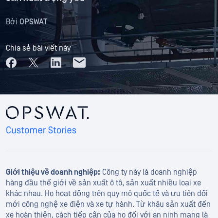
Bởi
OPSWAT
Chia sẻ bài viết này
Giới thiệu về doanh nghiệp:
Công ty này là doanh nghiệp
hàng đầu thế giới về sản xuất ô tô, sản xuất nhiều loại xe
khác nhau. Họ hoạt động trên quy mô quốc tế và ưu tiên đổi
mới công nghệ xe điện và xe tự hành. Từ khâu sản xuất đến
xe hoàn thiện, cách tiếp cận của họ đối với an ninh mạng là