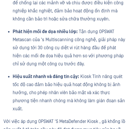
để chống lại các mảnh vỡ và chịu được điều kiện công
nghiệp khắc nghiệt, đảm bảo hoạt động ổn định mà
không cần bảo trì hoặc sửa chữa thường xuyên.
Phát hiện mối đe dọa nhiều lớp:
Tận dụng OPSWAT
Metascan của 's Multiscanning công nghệ, giải pháp này
sử dụng tới 30 công cụ diệt vi rút hàng đầu để phát
hiện các mối đe dọa hiệu quả hơn so với phương pháp
chỉ sử dụng một công cụ trước đây.
Hiệu suất nhanh và đáng tin cậy:
Kiosk Tính năng quét
tốc độ cao đảm bảo hiệu quả hoạt động không bị ảnh
hưởng, cho phép nhân viên bảo mật và xác thực
phương tiện nhanh chóng mà không làm gián đoạn sản
xuất.
Với việc áp dụng OPSWAT 'S MetaDefender Kiosk , gã khổng lồ