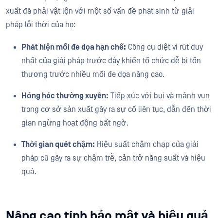
xuất đã phải vật lộn với một số vấn đề phát sinh từ giải
pháp lỗi thời của họ:
Phát hiện mối đe dọa hạn chế:
Công cụ diệt vi rút duy
nhất của giải pháp trước đây khiến tổ chức dễ bị tổn
thương trước nhiều mối đe dọa nâng cao.
Hỏng hóc thường xuyên:
Tiếp xúc với bụi và mảnh vụn
trong cơ sở sản xuất gây ra sự cố liên tục, dẫn đến thời
gian ngừng hoạt động bất ngờ.
Thời gian quét chậm:
Hiệu suất chậm chạp của giải
pháp cũ gây ra sự chậm trễ, cản trở năng suất và hiệu
quả.
Nâng cao tính bảo mật và hiệu quả