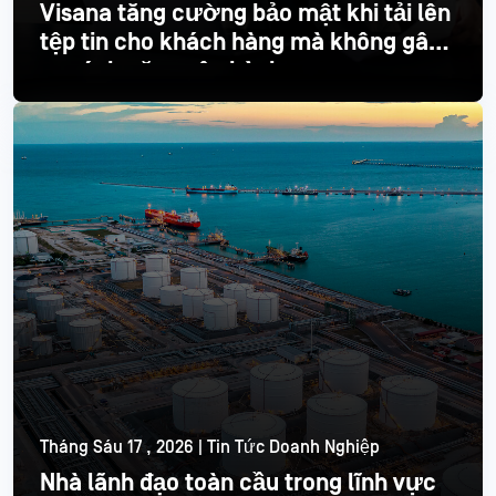
Visana tăng cường bảo mật khi tải lên
tệp tin cho khách hàng mà không gây
ra gánh nặng vận hành
Đọc thêm
Tháng Sáu 17 , 2026 | Tin Tức Doanh Nghiệp
Nhà lãnh đạo toàn cầu trong lĩnh vực