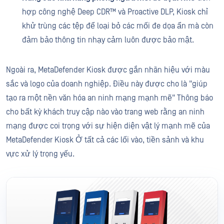
hợp công nghệ Deep CDR™ và Proactive DLP, Kiosk chỉ
khử trùng các tệp để loại bỏ các mối đe dọa ẩn mà còn
đảm bảo thông tin nhạy cảm luôn được bảo mật.
Ngoài ra, MetaDefender Kiosk được gắn nhãn hiệu với màu
sắc và logo của doanh nghiệp. Điều này được cho là "giúp
tạo ra một nền văn hóa an ninh mạng mạnh mẽ" Thông báo
cho bất kỳ khách truy cập nào vào trang web rằng an ninh
mạng được coi trọng với sự hiện diện vật lý mạnh mẽ của
MetaDefender Kiosk Ở tất cả các lối vào, tiền sảnh và khu
vực xử lý trọng yếu.