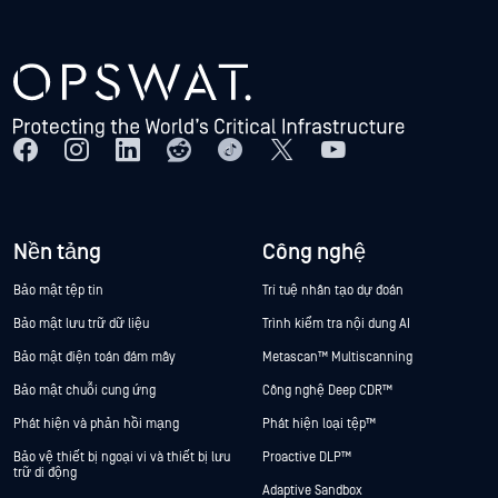
Nền tảng
Công nghệ
Bảo mật tệp tin
Trí tuệ nhân tạo dự đoán
Bảo mật lưu trữ dữ liệu
Trình kiểm tra nội dung AI
Bảo mật điện toán đám mây
Metascan™ Multiscanning
Bảo mật chuỗi cung ứng
Công nghệ Deep CDR™
Phát hiện và phản hồi mạng
Phát hiện loại tệp™
Bảo vệ thiết bị ngoại vi và thiết bị lưu
Proactive DLP™
trữ di động
Adaptive Sandbox