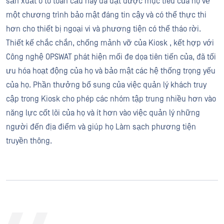
sản xuất ô tô toàn cầu này đã đạt được mục tiêu của họ về
một chương trình bảo mật đáng tin cậy và có thể thực thi
hơn cho thiết bị ngoại vi và phương tiện có thể tháo rời.
Thiết kế chắc chắn, chống mảnh vỡ của Kiosk , kết hợp với
Công nghệ OPSWAT phát hiện mối đe dọa tiên tiến của, đã tối
ưu hóa hoạt động của họ và bảo mật các hệ thống trọng yếu
của họ. Phần thưởng bổ sung của việc quản lý khách truy
cập trong Kiosk cho phép các nhóm tập trung nhiều hơn vào
năng lực cốt lõi của họ và ít hơn vào việc quản lý những
người đến địa điểm và giúp họ Làm sạch phương tiện
truyền thông.