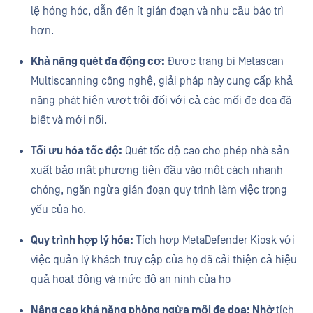
lệ hỏng hóc, dẫn đến ít gián đoạn và nhu cầu bảo trì
hơn.
Khả năng quét đa động cơ:
Được trang bị Metascan
Multiscanning công nghệ, giải pháp này cung cấp khả
năng phát hiện vượt trội đối với cả các mối đe dọa đã
biết và mới nổi.
Tối ưu hóa tốc độ:
Quét tốc độ cao cho phép nhà sản
xuất bảo mật phương tiện đầu vào một cách nhanh
chóng, ngăn ngừa gián đoạn quy trình làm việc trọng
yếu của họ.
Quy trình hợp lý hóa:
Tích hợp MetaDefender Kiosk với
việc quản lý khách truy cập của họ đã cải thiện cả hiệu
quả hoạt động và mức độ an ninh của họ
Nâng cao khả năng phòng ngừa mối đe dọa: Nhờ
tích