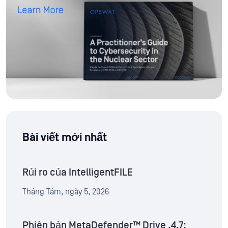
Bài viết mới nhất
Rủi ro của IntelligentFILE
Tháng Tám, ngày 5, 2026
Phiên bản MetaDefender™ Drive .4.7: