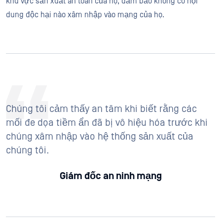
khu vực sản xuất an toàn của họ, đảm bảo không có nội
dung độc hại nào xâm nhập vào mạng của họ.
Chúng tôi cảm thấy an tâm khi biết rằng các
mối đe dọa tiềm ẩn đã bị vô hiệu hóa trước khi
chúng xâm nhập vào hệ thống sản xuất của
chúng tôi.
Giám đốc an ninh mạng