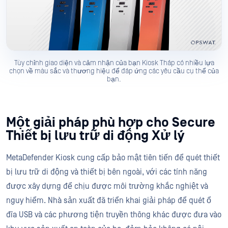
Tùy chỉnh giao diện và cảm nhận của bạn Kiosk Tháp có nhiều lựa
chọn về màu sắc và thương hiệu để đáp ứng các yêu cầu cụ thể của
bạn.
Một giải pháp phù hợp cho Secure
Thiết bị lưu trữ di động Xử lý
MetaDefender Kiosk cung cấp bảo mật tiên tiến để quét thiết
bị lưu trữ di động và thiết bị bên ngoài, với các tính năng
được xây dựng để chịu được môi trường khắc nghiệt và
nguy hiểm. Nhà sản xuất đã triển khai giải pháp để quét ổ
đĩa USB và các phương tiện truyền thông khác được đưa vào