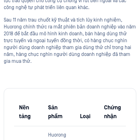
tục trao quyền cho công cụ chống vi rút bên ngoài và các
công nghệ tự phát triển liên quan khác.
Sau 11 năm trau chuốt kỹ thuật và tích lũy kinh nghiệm,
Huorong chính thức ra mắt phiên bản doanh nghiệp vào năm
2018 để bắt đầu mô hình kinh doanh, bán hàng dùng thử
trực tuyến và ngoại tuyến đồng thời, có hàng chục nghìn
người dùng doanh nghiệp tham gia dùng thử chỉ trong hai
năm, hàng chục nghìn người dùng doanh nghiệp đã tham
gia mua thử.
Nền
Sản
Chứng
tảng
phẩm
Loại
nhận
Huorong