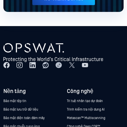
Nền tảng
Công nghệ
Bảo mật tệp tin
Trí tuệ nhân tạo dự đoán
Bảo mật lưu trữ dữ liệu
Trình kiểm tra nội dung AI
Bảo mật điện toán đám mây
Metascan™ Multiscanning
Bảo mật chuỗi cung ứng
Công nghệ Deep CDR™