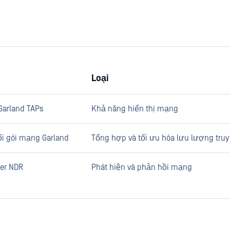
Loại
Garland TAPs
Khả năng hiển thị mạng
ối gói mạng Garland
Tổng hợp và tối ưu hóa lưu lượng truy
er NDR
Phát hiện và phản hồi mạng