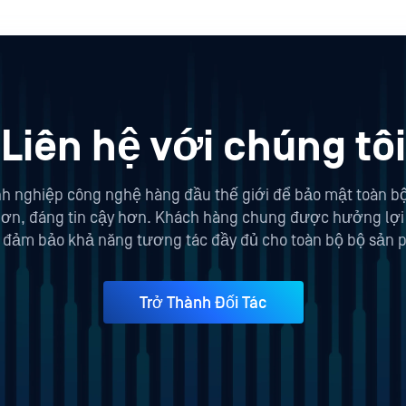
Liên hệ với chúng tôi
h nghiệp công nghệ hàng đầu thế giới để bảo mật toàn bộ q
 hơn, đáng tin cậy hơn. Khách hàng chung được hưởng lợi
 đảm bảo khả năng tương tác đầy đủ cho toàn bộ bộ sản 
Trở Thành Đối Tác