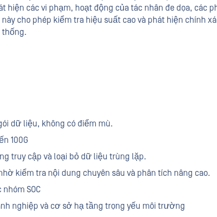
phát hiện các vi phạm, hoạt động của tác nhân đe dọa, các 
này cho phép kiểm tra hiệu suất cao và phát hiện chính xá
 thống.
gói dữ liệu, không có điểm mù.
đến 100G
g truy cập và loại bỏ dữ liệu trùng lặp.
nhờ kiểm tra nội dung chuyên sâu và phân tích nâng cao.
ác nhóm SOC
nh nghiệp và cơ sở hạ tầng trọng yếu môi trường