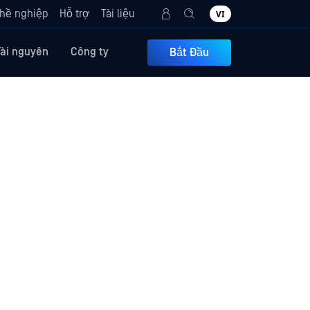
hề nghiệp
Hỗ trợ
Tài liệu
VI
Tài nguyên
Công ty
Bắt Đầu