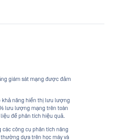
năng giám sát mạng được đảm
p khả năng hiển thị lưu lượng
00% lưu lượng mạng trên toàn
liệu để phân tích hiệu quả.
 các công cụ phân tích nâng
ất thường dựa trên học máy và