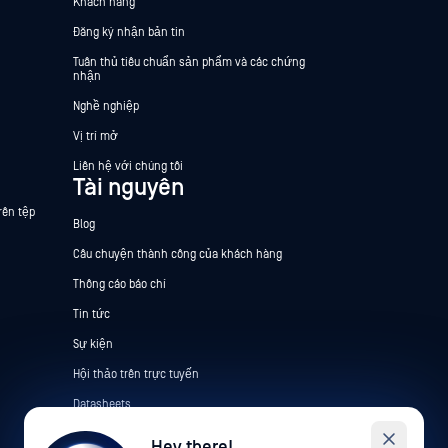
Khách hàng
Đăng ký nhận bản tin
Tuân thủ tiêu chuẩn sản phẩm và các chứng
nhận
Nghề nghiệp
Vị trí mở
Liên hệ với chúng tôi
Tài nguyên
rên tệp
Blog
Câu chuyện thành công của khách hàng
Thông cáo báo chí
Tin tức
Sự kiện
Hội thảo trên trực tuyến
Datasheets
White Papers
Hey there!