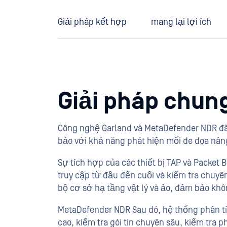
Giải pháp kết hợp
mang lại lợi ích
Giải pháp chun
Công nghệ Garland và MetaDefender NDR đ
bảo với khả năng phát hiện mối đe dọa nân
Sự tích hợp của các thiết bị TAP và Packet
truy cập từ đầu đến cuối và kiểm tra chuyê
bộ cơ sở hạ tầng vật lý và ảo, đảm bảo khô
MetaDefender NDR Sau đó, hệ thống phân tí
cao, kiểm tra gói tin chuyên sâu, kiểm tra 