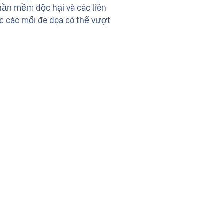
phần mềm độc hại và các liên
c các mối đe dọa có thể vượt