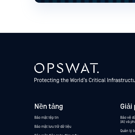
Nền tảng
Giải
Bảo mật tệp tin
Bảo vệ dữ
(AI) và ph
Bảo mật lưu trữ dữ liệu
Quản lý 