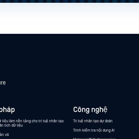
 pháp
Công nghệ
 liệu làm nền tảng cho trí tuệ nhân tạo
Trí tuệ nhân tạo dự đoán
ân tích dữ liệu
Trình kiểm tra nội dung AI
bản vá