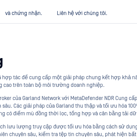
và chứng nhận.
Liên hệ với chúng tôi.
g
ã hợp tác để cung cấp một giải pháp chung kết hợp khả 
g cao trên toàn bộ môi trường doanh nghiệp.
 Broker của Garland Network với MetaDefender NDR Cung cấ
n sâu. Các giải pháp của Garland thu thập và tối ưu hóa 1
ng có điểm mù đồng thời lọc, tổng hợp và cân bằng tải dữ 
ch lưu lượng truy cập được tối ưu hóa bằng cách sử dụng
phiên chuyên sâu, kiểm tra tệp tin chuyên sâu, phát hiện b