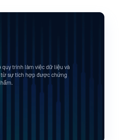
uy trình làm việc dữ liệu và
 từ sự tích hợp được chứng
phẩm.