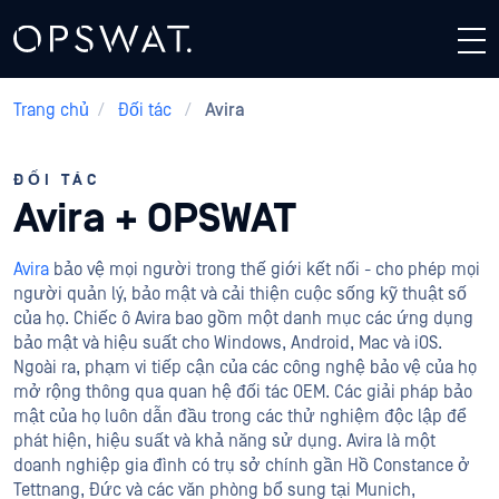
Trang chủ
/
Đối tác
/
Avira
ĐỐI TÁC
Avira + OPSWAT
Avira
bảo vệ mọi người trong thế giới kết nối - cho phép mọi
người quản lý, bảo mật và cải thiện cuộc sống kỹ thuật số
của họ. Chiếc ô Avira bao gồm một danh mục các ứng dụng
bảo mật và hiệu suất cho Windows, Android, Mac và iOS.
Ngoài ra, phạm vi tiếp cận của các công nghệ bảo vệ của họ
mở rộng thông qua quan hệ đối tác OEM. Các giải pháp bảo
mật của họ luôn dẫn đầu trong các thử nghiệm độc lập để
phát hiện, hiệu suất và khả năng sử dụng. Avira là một
doanh nghiệp gia đình có trụ sở chính gần Hồ Constance ở
Tettnang, Đức và các văn phòng bổ sung tại Munich,