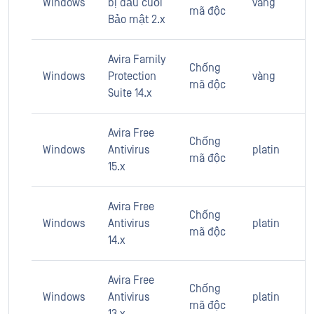
Windows
bị đầu cuối
vàng
mã độc
Bảo mật 2.x
Avira Family
Chống
Windows
Protection
vàng
mã độc
Suite 14.x
Avira Free
Chống
Windows
Antivirus
platin
mã độc
15.x
Avira Free
Chống
Windows
Antivirus
platin
mã độc
14.x
Avira Free
Chống
Windows
Antivirus
platin
mã độc