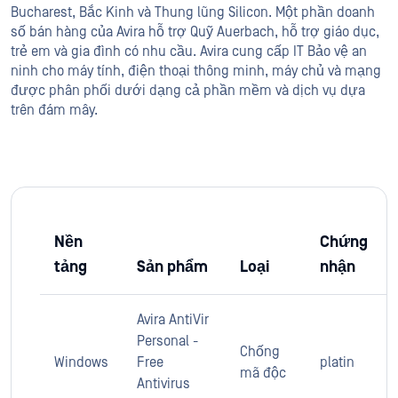
Bucharest, Bắc Kinh và Thung lũng Silicon. Một phần doanh
số bán hàng của Avira hỗ trợ Quỹ Auerbach, hỗ trợ giáo dục,
trẻ em và gia đình có nhu cầu. Avira cung cấp IT Bảo vệ an
ninh cho máy tính, điện thoại thông minh, máy chủ và mạng
được phân phối dưới dạng cả phần mềm và dịch vụ dựa
trên đám mây.
Nền
Chứng
tảng
Sản phẩm
Loại
nhận
Avira AntiVir
Personal -
Chống
Windows
Free
platin
mã độc
Antivirus