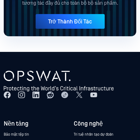
tương tác đầy đủ cho toàn bộ bộ sản phẩm.
Trở Thành Đối Tác
Nền tảng
Công nghệ
Bảo mật tệp tin
Trí tuệ nhân tạo dự đoán