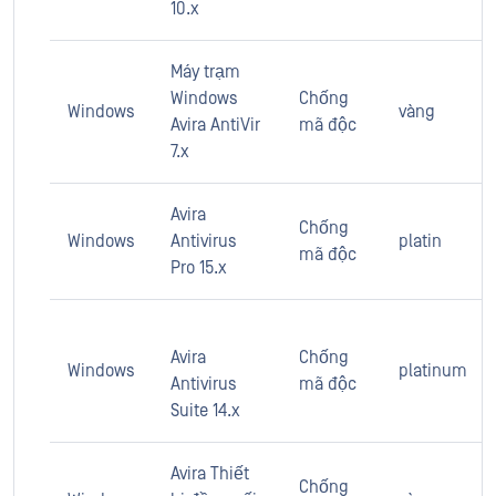
10.x
Máy trạm
Windows
Chống
Windows
vàng
Avira AntiVir
mã độc
7.x
Avira
Chống
Windows
Antivirus
platin
mã độc
Pro 15.x
Avira
Chống
Windows
platinum
Antivirus
mã độc
Suite 14.x
Avira Thiết
Chống