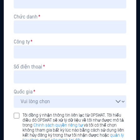
Chức danh
*
Công ty
*
Số điện thoại
*
Quốc gia
*
Tôi đồng ý nhận thông tin liên lạc từ OPSWAT. Tôi hiểu
điều đó OPSWAT sẽ xử lý dữ liệu về tôi như được mô tả
trong
Chính sách quyền riêng tư
và tôi có thể chọn
không tham gia bất kỳ lúc nào bằng cách sử dụng liên
kết hủy đăng ký trong thư tôi nhận được hoặc
quản lý