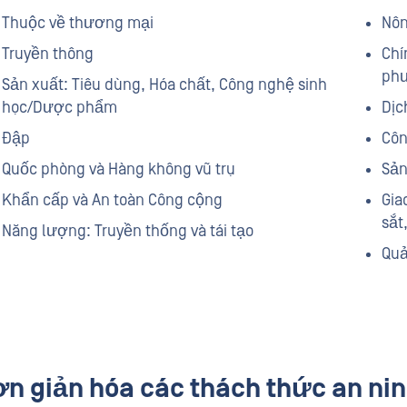
Thuộc về thương mại
Nôn
Truyền thông
Chí
ph
Sản xuất: Tiêu dùng, Hóa chất, Công nghệ sinh
học/Dược phẩm
Dịc
Đập
Côn
Quốc phòng và Hàng không vũ trụ
Sản
Khẩn cấp và An toàn Công cộng
Gia
sắt
Năng lượng: Truyền thống và tái tạo
Quả
n giản hóa các thách thức an ni