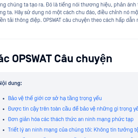
ng chúng ta tạo ra. Đó là tiếng nói thương hiệu, phản ánh t
ng ta. Hãy sử dụng nó một cách chu đáo, điều chỉnh nó mộ
yền tải thông điệp. OPSWAT câu chuyện theo cách hấp dẫn 
ác OPSWAT Câu chuyện
Nội dung:
Bảo vệ thế giới cơ sở hạ tầng trọng yếu
Được tin cậy trên toàn cầu để bảo vệ những gì trọng y
Đơn giản hóa các thách thức an ninh mạng phức tạp
Triết lý an ninh mạng của chúng tôi: Không tin tưởng tệ