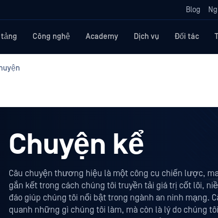
Blog
Ng
 tảng
Công nghệ
Academy
Dịch vụ
Đối tác
huyện
Chuyện kể
Câu chuyện thương hiệu là một công cụ chiến lược, ma
gắn kết trong cách chúng tôi truyền tải giá trị cốt lõi, 
đáo giúp chúng tôi nổi bật trong ngành an ninh mạng. 
quanh những gì chúng tôi làm, mà còn là lý do chúng tô