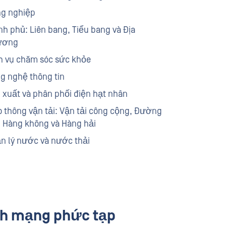
g nghiệp
nh phủ: Liên bang, Tiểu bang và Địa
ương
h vụ chăm sóc sức khỏe
g nghệ thông tin
 xuất và phân phối điện hạt nhân
o thông vận tải: Vận tải công cộng, Đường
, Hàng không và Hàng hải
n lý nước và nước thải
nh mạng phức tạp