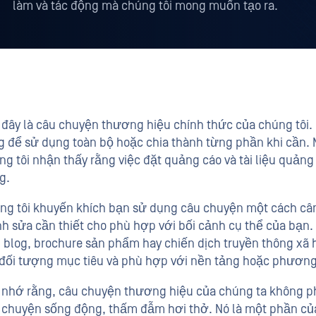
làm và tác động mà chúng tôi mong muốn tạo ra.
 đây là câu chuyện thương hiệu chính thức của chúng tôi. 
g để sử dụng toàn bộ hoặc chia thành từng phần khi cần. M
ng tôi nhận thấy rằng việc đặt quảng cáo và tài liệu quản
g.
ng tôi khuyến khích bạn sử dụng câu chuyện một cách cân
nh sửa cần thiết cho phù hợp với bối cảnh cụ thể của bạn. 
n blog, brochure sản phẩm hay chiến dịch truyền thông xã 
 đối tượng mục tiêu và phù hợp với nền tảng hoặc phương 
 nhớ rằng, câu chuyện thương hiệu của chúng ta không ph
 chuyện sống động, thấm đẫm hơi thở. Nó là một phần của