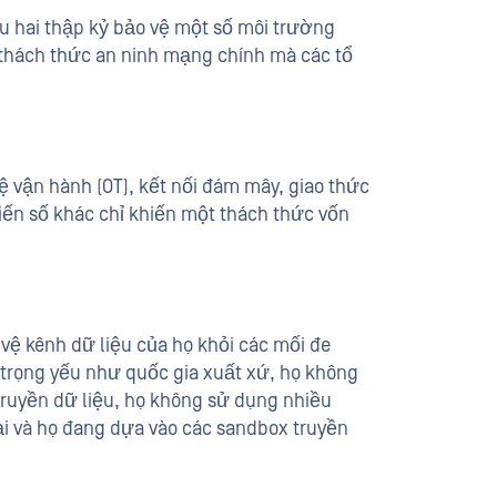
u hai thập kỷ bảo vệ một số môi trường
 thách thức an ninh mạng chính mà các tổ
ệ vận hành (OT), kết nối đám mây, giao thức
iến số khác chỉ khiến một thách thức vốn
ệ kênh dữ liệu của họ khỏi các mối đe
 trọng yếu như quốc gia xuất xứ, họ không
 truyền dữ liệu, họ không sử dụng nhiều
i và họ đang dựa vào các sandbox truyền