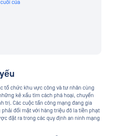
 cuối của
 yếu
Các tổ chức khu vực công và tư nhân cùng
 những kẻ xấu tìm cách phá hoại, chuyển
nh trị. Các cuộc tấn công mạng đang gia
phải đối mặt với hàng triệu đô la tiền phạt
ược đặt ra trong các quy định an ninh mạng