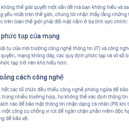
 không thể giải quyết một vấn đề mà bạn không hiểu và sa
ng yếu nhất trên thế giới, chúng tôi nhận thấy rằng những
c trên toàn thế giới phải đối mặt nằm ở ba lĩnh vực chính:
 phức tạp của mạng
hội tụ của môi trường công nghệ thông tin (IT) và công ngh
 quyền, mạng không dây, các quy định phức tạp và vô số b
phức tạp trở nên khó hiểu hơn.
oảng cách công nghệ
 hết các tổ chức đều thiếu công nghệ phòng ngừa để bảo v
; trong nhiều trường hợp, họ không thể xác định thông tin
cách nào để bảo mật thông tin nhận dạng cá nhân (PII) khi
 một công cụ chống vi rút để ngăn chặn phần mềm độc hạ
ng để bảo vệ.