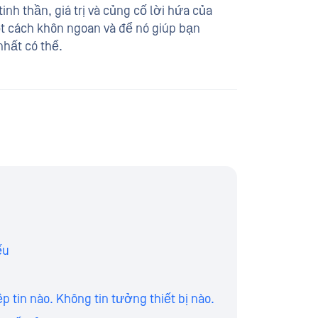
inh thần, giá trị và củng cố lời hứa của
t cách khôn ngoan và để nó giúp bạn
nhất có thể.
ếu
p tin nào. Không tin tưởng thiết bị nào.