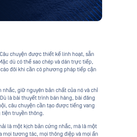
Câu chuyện được thiết kế linh hoạt, sẵn
ặc dù có thể sao chép và dán trực tiếp,
g cáo đôi khi cần có phương pháp tiếp cận
 nhắc, giữ nguyên bản chất của nó và chỉ
Dù là bài thuyết trình bán hàng, bài đăng
hội, câu chuyện cần tạo được tiếng vang
tiện truyền thông.
ải là một kịch bản cứng nhắc, mà là một
 mọi tương tác, mọi thông điệp và mọi ấn