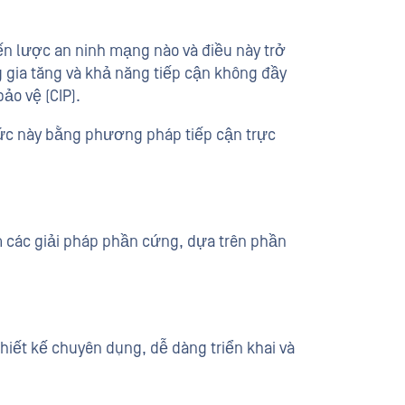
ến lược an ninh mạng nào và điều này trở
 gia tăng và khả năng tiếp cận không đầy
ảo vệ (CIP).
hức này bằng phương pháp tiếp cận trực
ồm các giải pháp phần cứng, dựa trên phần
iết kế chuyên dụng, dễ dàng triển khai và