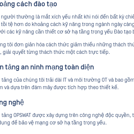
oảng cách đào tạo
 người thường là mắt xích yếu nhất khi nói đến bất kỳ chi
 tồi tệ hơn do khoảng cách kỹ năng trong ngành ngày càng
với các kỹ năng cần thiết cơ sở hạ tầng trọng yếu Đào tạo b
ng tôi đơn giản hóa cách thức giảm thiểu những thách t
p, giải quyết từng thách thức một cách trực tiếp.
n tảng an ninh mạng toàn diện
 tảng của chúng tôi trải dài IT và môi trường OT và bao g
 và dựa trên đám mây được tích hợp theo thiết kế.
ng nghệ
 tảng OPSWAT được xây dựng trên công nghệ độc quyền, th
dụng để bảo vệ mạng cơ sở hạ tầng trọng yếu.