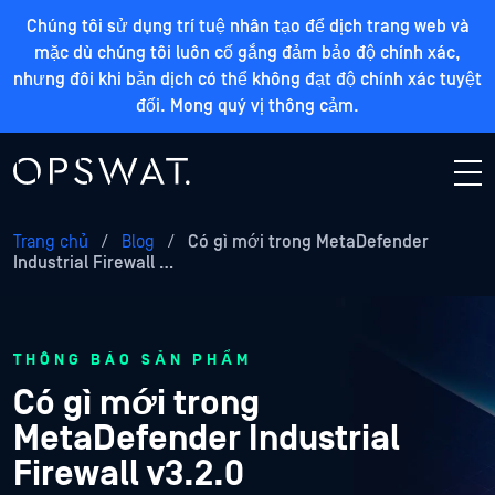
Chúng tôi sử dụng trí tuệ nhân tạo để dịch trang web và
mặc dù chúng tôi luôn cố gắng đảm bảo độ chính xác,
nhưng đôi khi bản dịch có thể không đạt độ chính xác tuyệt
đối. Mong quý vị thông cảm.
Trang chủ
/
Blog
/
Có gì mới trong MetaDefender
Industrial Firewall …
THÔNG BÁO SẢN PHẨM
Có gì mới trong
MetaDefender Industrial
Firewall v3.2.0