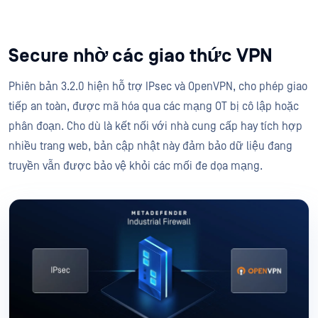
Secure nhờ các giao thức VPN
Phiên bản 3.2.0 hiện hỗ trợ IPsec và OpenVPN, cho phép giao
tiếp an toàn, được mã hóa qua các mạng OT bị cô lập hoặc
phân đoạn. Cho dù là kết nối với nhà cung cấp hay tích hợp
nhiều trang web, bản cập nhật này đảm bảo dữ liệu đang
truyền vẫn được bảo vệ khỏi các mối đe dọa mạng.