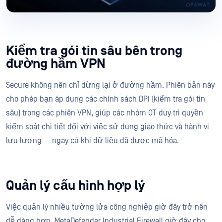
Kiểm tra gói tin sâu bên trong
đường hầm VPN
Secure không nên chỉ dừng lại ở đường hầm. Phiên bản này
cho phép bạn áp dụng các chính sách DPI (kiểm tra gói tin
sâu) trong các phiên VPN, giúp các nhóm OT duy trì quyền
kiểm soát chi tiết đối với việc sử dụng giao thức và hành vi
lưu lượng — ngay cả khi dữ liệu đã được mã hóa.
Quản lý cấu hình hợp lý
Việc quản lý nhiều tường lửa công nghiệp giờ đây trở nên
dễ dàng hơn. MetaDefender Industrial Firewall giờ đây cho