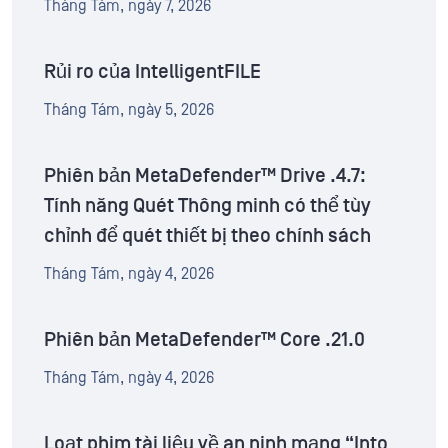
Tháng Tám, ngày 7, 2026
Rủi ro của IntelligentFILE
Tháng Tám, ngày 5, 2026
Phiên bản MetaDefender™ Drive .4.7:
Tính năng Quét Thông minh có thể tùy
chỉnh để quét thiết bị theo chính sách
Tháng Tám, ngày 4, 2026
Phiên bản MetaDefender™ Core .21.0
Tháng Tám, ngày 4, 2026
Loạt phim tài liệu về an ninh mạng “Into