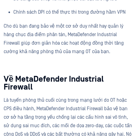
Chính sách DPI có thể thực thi trong đường hầm VPN
Cho dù bạn đang bảo vệ một cơ sở duy nhất hay quản lý
hàng chục địa điểm phân tán, MetaDefender Industrial
Firewall giúp đơn giản hóa các hoạt động đồng thời tăng
cường khả năng phòng thủ của mạng OT của bạn.
Về MetaDefender Industrial
Firewall
Là tuyến phòng thủ cuối cùng trong mạng lưới do OT hoặc
CPS điều hành, MetaDefender Industrial Firewall bảo vệ bạn
cơ sở hạ tầng trọng yếu chống lại các cấu hình sai vô tình,
sử dụng sai mục đích, các mối đe dọa zero-day, các cuộc tấn
công DoS và DDoS và các bất thường có khả năng gây hại. Nó