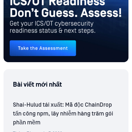
Bài viết mới nhất
Shai-Hulud tái xuất: Mã độc ChainDrop
tấn công npm, lây nhiễm hàng trăm gói
phần mềm