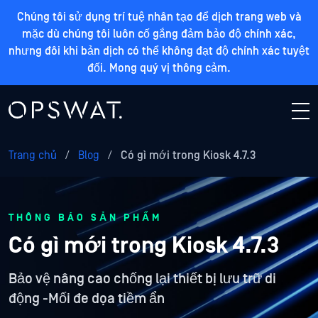
Chúng tôi sử dụng trí tuệ nhân tạo để dịch trang web và
mặc dù chúng tôi luôn cố gắng đảm bảo độ chính xác,
nhưng đôi khi bản dịch có thể không đạt độ chính xác tuyệt
đối. Mong quý vị thông cảm.
Trang chủ
/
Blog
/
Có gì mới trong Kiosk 4.7.3
THÔNG BÁO SẢN PHẨM
Có gì mới trong Kiosk 4.7.3
Bảo vệ nâng cao chống lại thiết bị lưu trữ di
động -Mối đe dọa tiềm ẩn