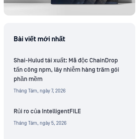
Bài viết mới nhất
Shai-Hulud tái xuất: Mã độc ChainDrop
tấn công npm, lây nhiễm hàng trăm gói
phần mềm
Tháng Tám, ngày 7, 2026
Rủi ro của IntelligentFILE
Tháng Tám, ngày 5, 2026