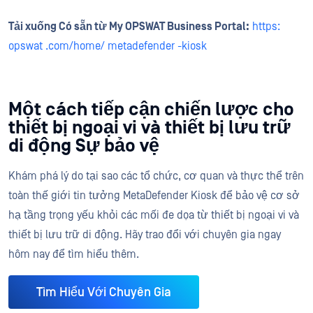
Tải xuống Có sẵn từ My OPSWAT Business Portal:
https:
opswat .com/home/ metadefender -kiosk
Một cách tiếp cận chiến lược cho
thiết bị ngoại vi và thiết bị lưu trữ
di động Sự bảo vệ
Khám phá lý do tại sao các tổ chức, cơ quan và thực thể trên
toàn thế giới tin tưởng MetaDefender Kiosk để bảo vệ cơ sở
hạ tầng trọng yếu khỏi các mối đe dọa từ thiết bị ngoại vi và
thiết bị lưu trữ di động. Hãy trao đổi với chuyên gia ngay
hôm nay để tìm hiểu thêm.
Tìm Hiểu Với Chuyên Gia