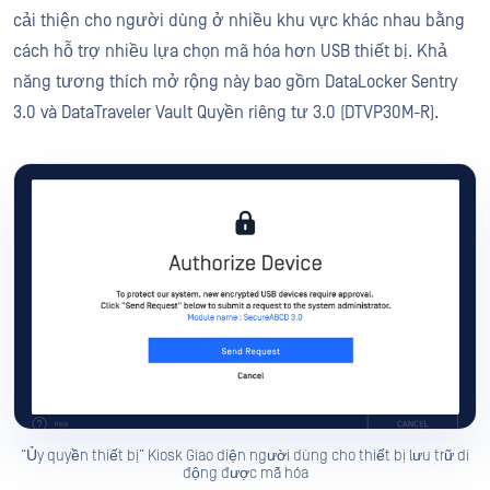
cải thiện cho người dùng ở nhiều khu vực khác nhau bằng
cách hỗ trợ nhiều lựa chọn mã hóa hơn USB thiết bị. Khả
năng tương thích mở rộng này bao gồm DataLocker Sentry
3.0 và DataTraveler Vault Quyền riêng tư 3.0 (DTVP30M-R).
“Ủy quyền thiết bị” Kiosk Giao diện người dùng cho thiết bị lưu trữ di
động được mã hóa