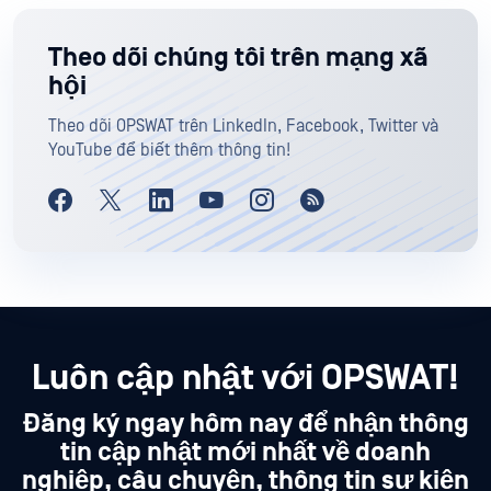
Theo dõi chúng tôi trên mạng xã
hội
Theo dõi OPSWAT trên LinkedIn, Facebook, Twitter và
YouTube để biết thêm thông tin!
Luôn cập nhật với OPSWAT!
Đăng ký ngay hôm nay để nhận thông
tin cập nhật mới nhất về doanh
nghiệp, câu chuyện, thông tin sự kiện