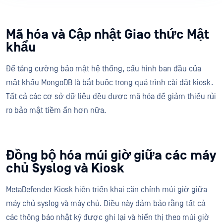
Mã hóa và Cập nhật Giao thức Mật
khẩu
Để tăng cường bảo mật hệ thống, cấu hình ban đầu của
mật khẩu MongoDB là bắt buộc trong quá trình cài đặt kiosk.
Tất cả các cơ sở dữ liệu đều được mã hóa để giảm thiểu rủi
ro bảo mật tiềm ẩn hơn nữa.
Đồng bộ hóa múi giờ giữa các máy
chủ Syslog và Kiosk
MetaDefender Kiosk hiện triển khai căn chỉnh múi giờ giữa
máy chủ syslog và máy chủ. Điều này đảm bảo rằng tất cả
các thông báo nhật ký được ghi lại và hiển thị theo múi giờ