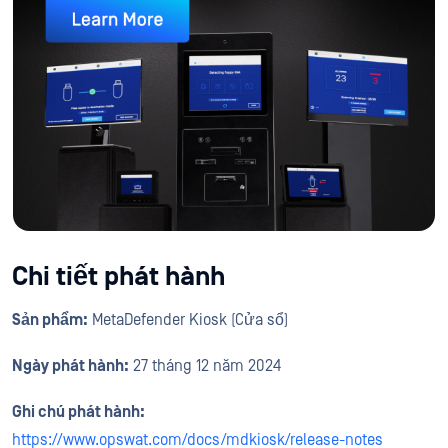
Tìm Hiểu Thêm
Chi tiết phát hành
Sản phẩm:
MetaDefender Kiosk (Cửa sổ)
Ngày phát hành:
27 tháng 12 năm 2024
Ghi chú phát hành:
https://www.opswat.com/docs/mdkiosk/release-notes