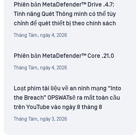
Phiên bản MetaDefender™ Drive .4.7:
Tính năng Quét Thông minh có thể tùy
chỉnh để quét thiết bị theo chính sách
Tháng Tám, ngày 4, 2026
Phiên bản MetaDefender™ Core .21.0
Tháng Tám, ngày 4, 2026
Loạt phim tài liệu về an ninh mạng “Into
the Breach” OPSWATsẽ ra mắt toàn cầu
trên YouTube vào ngày 8 tháng 8
Tháng Tám, ngày 3, 2026