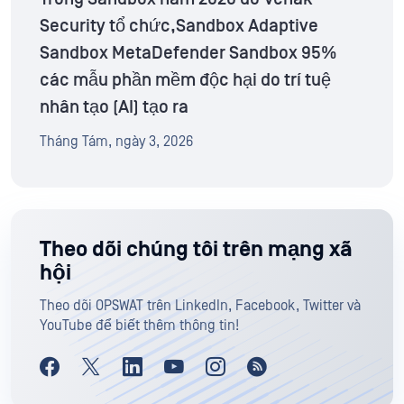
Security tổ chức,Sandbox Adaptive
Sandbox MetaDefender Sandbox 95%
các mẫu phần mềm độc hại do trí tuệ
nhân tạo (AI) tạo ra
Tháng Tám, ngày 3, 2026
Theo dõi chúng tôi trên mạng xã
hội
Theo dõi OPSWAT trên LinkedIn, Facebook, Twitter và
YouTube để biết thêm thông tin!