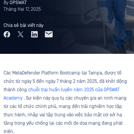
By
OPSWAT
Tháng Hai 17, 2025
Chia sẻ bài viết này
Các MetaDefender Platform Bootcamp tại Tampa, được tổ
chức từ ngày 5 đến ngày 7 tháng 2 năm 2025, đã khởi động
thành công
chuỗi trại huấn luyện năm 2025 của OPSWAT
Academy
. Sự kiện này quy tụ các chuyên gia an ninh mạng
từ các tổ chức chính phủ, mang đến trải nghiệm học tập
thực hành, nhập vai tập trung vào việc bảo mật cơ sở hạ
tầng trọng yếu chống lại các mối đe dọa mạng đang phát
triển.