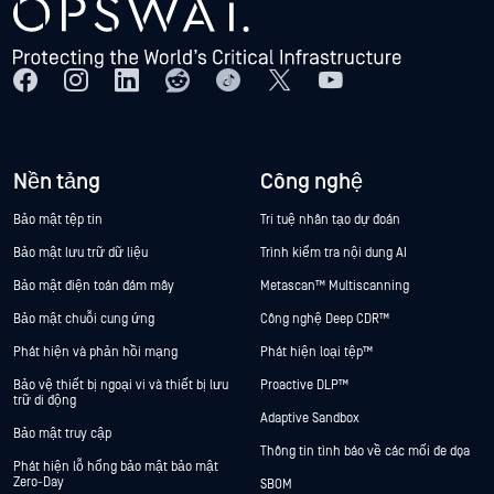
Nền tảng
Công nghệ
Bảo mật tệp tin
Trí tuệ nhân tạo dự đoán
Bảo mật lưu trữ dữ liệu
Trình kiểm tra nội dung AI
Bảo mật điện toán đám mây
Metascan™ Multiscanning
Bảo mật chuỗi cung ứng
Công nghệ Deep CDR™
Phát hiện và phản hồi mạng
Phát hiện loại tệp™
Bảo vệ thiết bị ngoại vi và thiết bị lưu
Proactive DLP™
trữ di động
Adaptive Sandbox
Bảo mật truy cập
Thông tin tình báo về các mối đe dọa
Phát hiện lỗ hổng bảo mật bảo mật
Zero-Day
SBOM