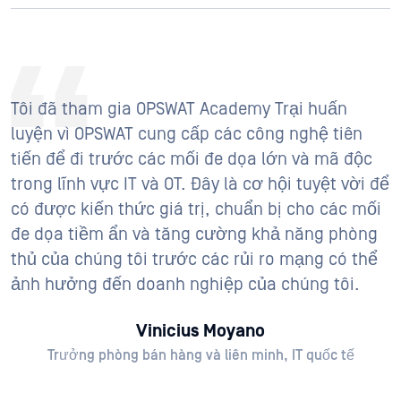
Tôi đã tham gia OPSWAT Academy Trại huấn
luyện vì OPSWAT cung cấp các công nghệ tiên
tiến để đi trước các mối đe dọa lớn và mã độc
trong lĩnh vực IT và OT. Đây là cơ hội tuyệt vời để
có được kiến thức giá trị, chuẩn bị cho các mối
đe dọa tiềm ẩn và tăng cường khả năng phòng
thủ của chúng tôi trước các rủi ro mạng có thể
ảnh hưởng đến doanh nghiệp của chúng tôi.
Vinicius Moyano
Trưởng phòng bán hàng và liên minh, IT quốc tế