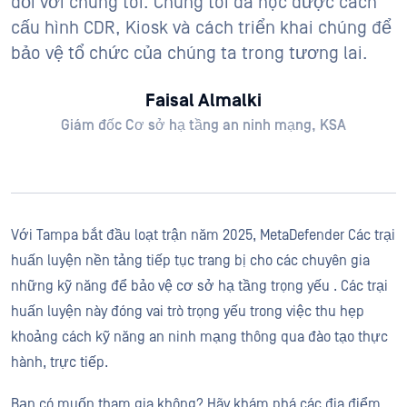
đối với chúng tôi. Chúng tôi đã học được cách
cấu hình CDR, Kiosk và cách triển khai chúng để
bảo vệ tổ chức của chúng ta trong tương lai.
Faisal Almalki
Giám đốc Cơ sở hạ tầng an ninh mạng, KSA
Với Tampa bắt đầu loạt trận năm 2025, MetaDefender Các trại
huấn luyện nền tảng tiếp tục trang bị cho các chuyên gia
những kỹ năng để bảo vệ cơ sở hạ tầng trọng yếu . Các trại
huấn luyện này đóng vai trò trọng yếu trong việc thu hẹp
khoảng cách kỹ năng an ninh mạng thông qua đào tạo thực
hành, trực tiếp.
Bạn có muốn tham gia không? Hãy khám phá các địa điểm