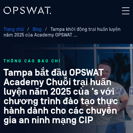
Trang chủ
/
Blog
/
Tampa khởi động trại huấn luyện
năm 2025 của Academy OPSWAT …
THÔNG CÁO BÁO CHÍ
Tampa bắt đầu OPSWAT
Academy Chuỗi trại huấn
luyện năm 2025 của 's với
chương trình đào tạo thực
hành dành cho các chuyên
gia an ninh mạng CIP