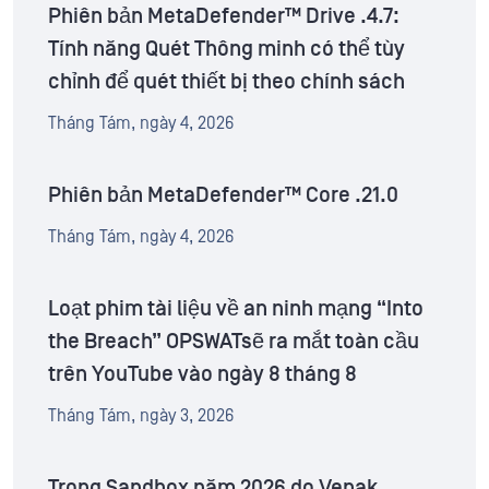
Phiên bản MetaDefender™ Drive .4.7:
Tính năng Quét Thông minh có thể tùy
chỉnh để quét thiết bị theo chính sách
Tháng Tám, ngày 4, 2026
Phiên bản MetaDefender™ Core .21.0
Tháng Tám, ngày 4, 2026
Loạt phim tài liệu về an ninh mạng “Into
the Breach” OPSWATsẽ ra mắt toàn cầu
trên YouTube vào ngày 8 tháng 8
Tháng Tám, ngày 3, 2026
Trong Sandbox năm 2026 do Venak