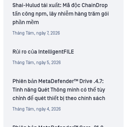
Shai-Hulud tái xuất: Mã độc ChainDrop
tấn công npm, lây nhiễm hàng trăm gói
phần mềm
Tháng Tám, ngày 7, 2026
Rủi ro của IntelligentFILE
Tháng Tám, ngày 5, 2026
Phiên bản MetaDefender™ Drive .4.7:
Tính năng Quét Thông minh có thể tùy
chỉnh để quét thiết bị theo chính sách
Tháng Tám, ngày 4, 2026