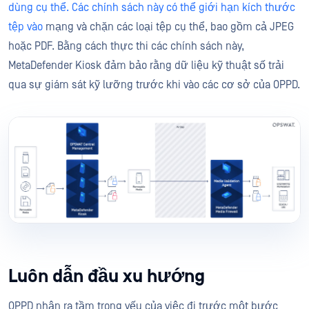
dùng cụ thể. Các chính sách này có thể giới hạn kích thước
tệp vào
mạng và chặn các loại tệp cụ thể, bao gồm cả JPEG
hoặc PDF. Bằng cách thực thi các chính sách này,
MetaDefender Kiosk đảm bảo rằng dữ liệu kỹ thuật số trải
qua sự giám sát kỹ lưỡng trước khi vào các cơ sở của OPPD.
Luôn dẫn đầu xu hướng
OPPD nhận ra tầm trọng yếu của việc đi trước một bước