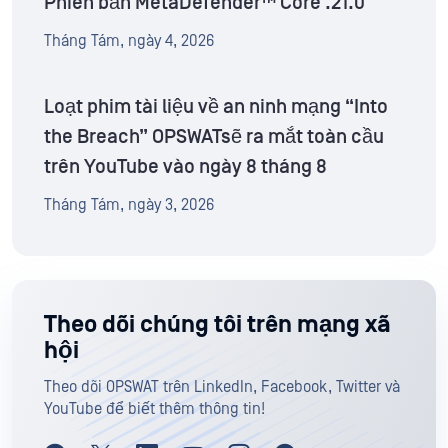
Phiên bản MetaDefender™ Core .21.0
Tháng Tám, ngày 4, 2026
Loạt phim tài liệu về an ninh mạng “Into
the Breach” OPSWATsẽ ra mắt toàn cầu
trên YouTube vào ngày 8 tháng 8
Tháng Tám, ngày 3, 2026
Theo dõi chúng tôi trên mạng xã
hội
Theo dõi OPSWAT trên LinkedIn, Facebook, Twitter và
YouTube để biết thêm thông tin!