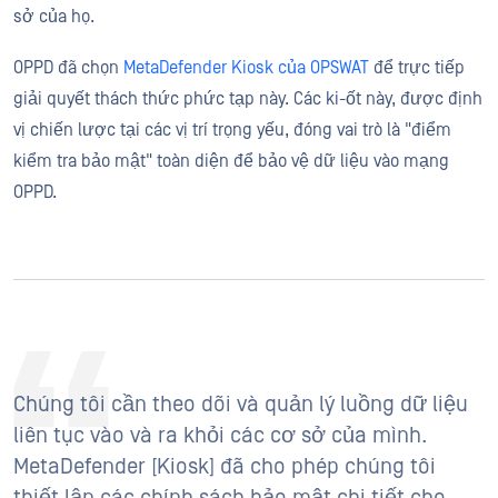
sở của họ.
OPPD đã chọn
MetaDefender Kiosk của OPSWAT
để trực tiếp
giải quyết thách thức phức tạp này. Các ki-ốt này, được định
vị chiến lược tại các vị trí trọng yếu, đóng vai trò là "điểm
kiểm tra bảo mật" toàn diện để bảo vệ dữ liệu vào mạng
OPPD.
Chúng tôi cần theo dõi và quản lý luồng dữ liệu
liên tục vào và ra khỏi các cơ sở của mình.
MetaDefender [Kiosk] đã cho phép chúng tôi
thiết lập các chính sách bảo mật chi tiết cho