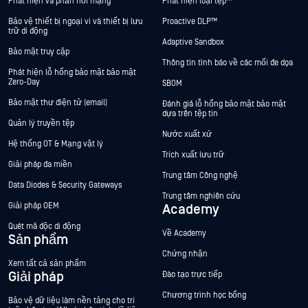
Phát hiện và phản hồi mạng
Phát hiện loại tệp™
Bảo vệ thiết bị ngoại vi và thiết bị lưu
Proactive DLP™
trữ di động
Adaptive Sandbox
Bảo mật truy cập
Thông tin tình báo về các mối đe dọa
Phát hiện lỗ hổng bảo mật bảo mật
Zero-Day
SBOM
Bảo mật thư điện tử (email)
Đánh giá lỗ hổng bảo mật bảo mật
dựa trên tệp tin
Quản lý truyền tệp
Nước xuất xứ
Hệ thống OT & Mạng vật lý
Trích xuất lưu trữ
Giải pháp đa miền
Trung tâm Công nghệ
Data Diodes & Security Gateways
Trung tâm nghiên cứu
Giải pháp OEM
Academy
Quét mã độc di động
Về Academy
Sản phẩm
Chứng nhận
Xem tất cả sản phẩm
Giải pháp
Đào tạo trực tiếp
Chương trình học bổng
Bảo vệ dữ liệu làm nền tảng cho trí