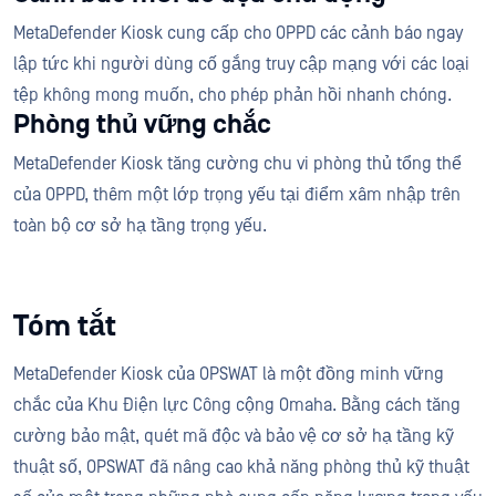
MetaDefender Kiosk cung cấp cho OPPD các cảnh báo ngay
lập tức khi người dùng cố gắng truy cập mạng với các loại
tệp không mong muốn, cho phép phản hồi nhanh chóng.
Phòng thủ vững chắc
MetaDefender Kiosk tăng cường chu vi phòng thủ tổng thể
của OPPD, thêm một lớp trọng yếu tại điểm xâm nhập trên
toàn bộ cơ sở hạ tầng trọng yếu.
Tóm tắt
MetaDefender Kiosk của OPSWAT là một đồng minh vững
chắc của Khu Điện lực Công cộng Omaha. Bằng cách tăng
cường bảo mật, quét mã độc và bảo vệ cơ sở hạ tầng kỹ
thuật số, OPSWAT đã nâng cao khả năng phòng thủ kỹ thuật