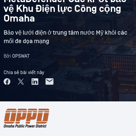
vệ Khu Điện lực Công cộng
Omaha
Bảo vệ lưới điện ở trung tâm nước Mỹ khỏi các
mối đe dọa mạng
Bởi
OPSWAT
Chia sẻ bài viết này