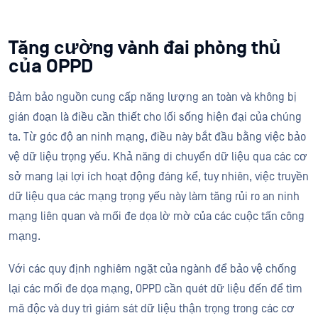
Tăng cường vành đai phòng thủ
của OPPD
Đảm bảo nguồn cung cấp năng lượng an toàn và không bị
gián đoạn là điều cần thiết cho lối sống hiện đại của chúng
ta. Từ góc độ an ninh mạng, điều này bắt đầu bằng việc bảo
vệ dữ liệu trọng yếu. Khả năng di chuyển dữ liệu qua các cơ
sở mang lại lợi ích hoạt động đáng kể, tuy nhiên, việc truyền
dữ liệu qua các mạng trọng yếu này làm tăng rủi ro an ninh
mạng liên quan và mối đe dọa lờ mờ của các cuộc tấn công
mạng.
Với các quy định nghiêm ngặt của ngành để bảo vệ chống
lại các mối đe dọa mạng, OPPD cần quét dữ liệu đến để tìm
mã độc và duy trì giám sát dữ liệu thận trọng trong các cơ