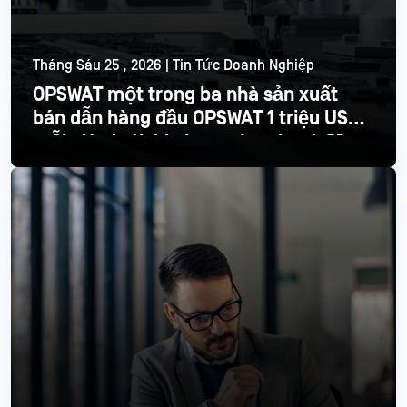
Tháng Sáu 25 , 2026 | Tin Tức Doanh Nghiệp
OPSWAT một trong ba nhà sản xuất
bán dẫn hàng đầu OPSWAT 1 triệu USD
mỗi giờ do thời gian ngừng hoạt động
Đọc thêm