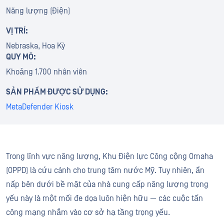
Năng lượng (Điện)
VỊ TRÍ:
Nebraska, Hoa Kỳ
QUY MÔ:
Khoảng 1.700 nhân viên
SẢN PHẨM ĐƯỢC SỬ DỤNG:
MetaDefender Kiosk
Trong lĩnh vực năng lượng, Khu Điện lực Công cộng Omaha
(OPPD) là cứu cánh cho trung tâm nước Mỹ. Tuy nhiên, ẩn
nấp bên dưới bề mặt của nhà cung cấp năng lượng trọng
yếu này là một mối đe dọa luôn hiện hữu — các cuộc tấn
công mạng nhắm vào cơ sở hạ tầng trọng yếu.