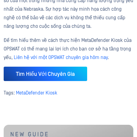
số của một trong những nhà cung cấp năng lượng trọng yếu
nhất của Nebraska. Sự hợp tác này minh họa cách công
nghệ có thể bảo vệ các dịch vụ không thể thiếu cung cấp
năng lượng cho cuộc sống của chúng ta.
Để tìm hiểu thêm về cách thực hiện MetaDefender Kiosk của
OPSWAT có thể mang lại lợi ích cho bạn cơ sở hạ tầng trọng
yếu,
Liên hệ với một OPSWAT chuyên gia hôm nay
.
Tìm Hiểu Với Chuyên Gia
Tags:
MetaDefender Kiosk