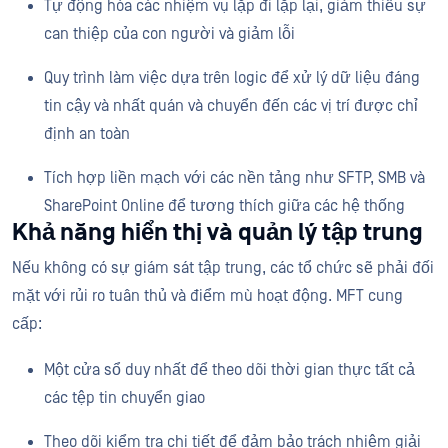
Tự động hóa các nhiệm vụ lặp đi lặp lại, giảm thiểu sự
can thiệp của con người và giảm lỗi
Quy trình làm việc dựa trên logic để xử lý dữ liệu đáng
tin cậy và nhất quán và chuyển đến các vị trí được chỉ
định an toàn
Tích hợp liền mạch với các nền tảng như SFTP, SMB và
SharePoint Online để tương thích giữa các hệ thống
Khả năng hiển thị và quản lý tập trung
Nếu không có sự giám sát tập trung, các tổ chức sẽ phải đối
mặt với rủi ro tuân thủ và điểm mù hoạt động. MFT cung
cấp:
Một cửa sổ duy nhất để theo dõi thời gian thực tất cả
các tệp tin chuyển giao
Theo dõi kiểm tra chi tiết để đảm bảo trách nhiệm giải