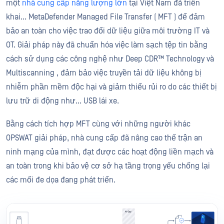
một
nhà cung cấp năng lượng lớn
tại Việt Nam đã triển
khai... MetaDefender Managed File Transfer ( MFT ) để đảm
bảo an toàn cho việc trao đổi dữ liệu giữa môi trường IT và
OT. Giải pháp này đã chuẩn hóa việc làm sạch tệp tin bằng
cách sử dụng các công nghệ như Deep CDR™ Technology và
Multiscanning , đảm bảo việc truyền tải dữ liệu không bị
nhiễm phần mềm độc hại và giảm thiểu rủi ro do các thiết bị
lưu trữ di động như... USB lái xe.
Bằng cách tích hợp MFT cùng với những người khác
OPSWAT giải pháp, nhà cung cấp đã nâng cao thế trận an
ninh mạng của mình, đạt được các hoạt động liền mạch và
an toàn trong khi bảo vệ cơ sở hạ tầng trọng yếu chống lại
các mối đe dọa đang phát triển.