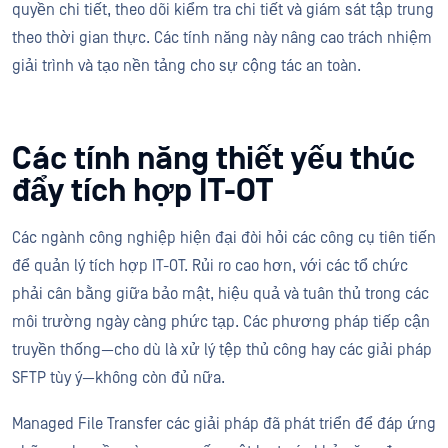
quyền chi tiết, theo dõi kiểm tra chi tiết và giám sát tập trung
theo thời gian thực. Các tính năng này nâng cao trách nhiệm
giải trình và tạo nền tảng cho sự cộng tác an toàn.
Các tính năng thiết yếu thúc
đẩy tích hợp IT-OT
Các ngành công nghiệp hiện đại đòi hỏi các công cụ tiên tiến
để quản lý tích hợp IT-OT. Rủi ro cao hơn, với các tổ chức
phải cân bằng giữa bảo mật, hiệu quả và tuân thủ trong các
môi trường ngày càng phức tạp. Các phương pháp tiếp cận
truyền thống—cho dù là xử lý tệp thủ công hay các giải pháp
SFTP tùy ý—không còn đủ nữa.
Managed File Transfer các giải pháp đã phát triển để đáp ứng