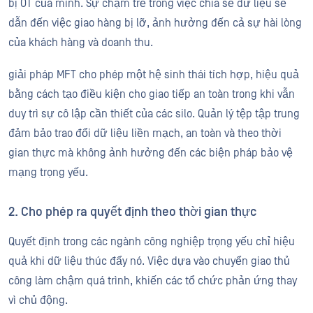
bị OT của mình. Sự chậm trễ trong việc chia sẻ dữ liệu sẽ
dẫn đến việc giao hàng bị lỡ, ảnh hưởng đến cả sự hài lòng
của khách hàng và doanh thu.
giải pháp MFT cho phép một hệ sinh thái tích hợp, hiệu quả
bằng cách tạo điều kiện cho giao tiếp an toàn trong khi vẫn
duy trì sự cô lập cần thiết của các silo. Quản lý tệp tập trung
đảm bảo trao đổi dữ liệu liền mạch, an toàn và theo thời
gian thực mà không ảnh hưởng đến các biện pháp bảo vệ
mạng trọng yếu.
2. Cho phép ra quyết định theo thời gian thực
Quyết định trong các ngành công nghiệp trọng yếu chỉ hiệu
quả khi dữ liệu thúc đẩy nó. Việc dựa vào chuyển giao thủ
công làm chậm quá trình, khiến các tổ chức phản ứng thay
vì chủ động.