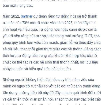
bảo mật nâng cao.
Năm 2022,
Gartner
dự đoán rằng tự động hóa sẽ trở thành
ưu tiên của 70% các tổ chức vào năm 2025, thúc đẩy tính
linh hoạt và hiệu quả. Tự động hóa ngày càng được coi là
yếu tố nền tảng của sự hợp tác trong môi trường IT-OT, cho
phép quy trình làm việc liền mạch, giảm lỗi và thúc đẩy chia
sẻ dữ liệu theo thời gian thực giữa các hệ thống. Bằng cách
tích hợp tự động hóa trong các khuôn khổ hợp tác, các tổ
chức có thể tạo ra các hệ sinh thái thống nhất, nơi dữ liệu
chảy an toàn và hiệu quả trên cả hai miền.
Những người không hiện đại hóa quy trình làm việc của
mình có nguy cơ tụt hậu so với các đối thủ cạnh tranh đang
tận dụng những tiến bộ này để đẩy nhanh quá trình đổi mới
và cải thiện thời gian phản hồi. Thách thức này đặc biệt cấp