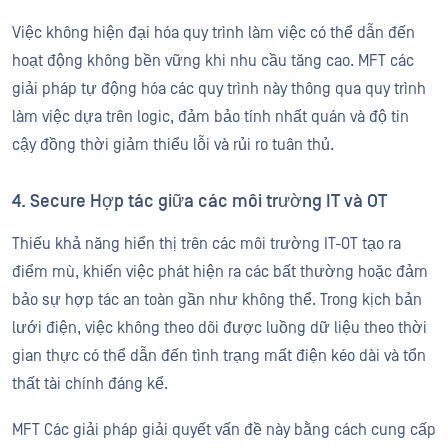
Việc không hiện đại hóa quy trình làm việc có thể dẫn đến
hoạt động không bền vững khi nhu cầu tăng cao. MFT các
giải pháp tự động hóa các quy trình này thông qua quy trình
làm việc dựa trên logic, đảm bảo tính nhất quán và độ tin
cậy đồng thời giảm thiểu lỗi và rủi ro tuân thủ.
4. Secure Hợp tác giữa các môi trường IT và OT
Thiếu khả năng hiển thị trên các môi trường IT-OT tạo ra
điểm mù, khiến việc phát hiện ra các bất thường hoặc đảm
bảo sự hợp tác an toàn gần như không thể. Trong kịch bản
lưới điện, việc không theo dõi được luồng dữ liệu theo thời
gian thực có thể dẫn đến tình trạng mất điện kéo dài và tổn
thất tài chính đáng kể.
MFT Các giải pháp giải quyết vấn đề này bằng cách cung cấp