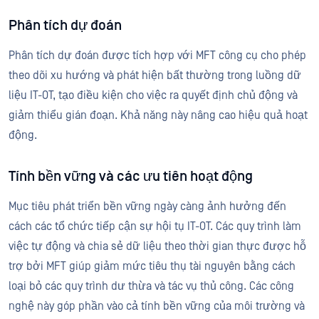
Phân tích dự đoán
Phân tích dự đoán được tích hợp với MFT công cụ cho phép
theo dõi xu hướng và phát hiện bất thường trong luồng dữ
liệu IT-OT, tạo điều kiện cho việc ra quyết định chủ động và
giảm thiểu gián đoạn. Khả năng này nâng cao hiệu quả hoạt
động.
Tính bền vững và các ưu tiên hoạt động
Mục tiêu phát triển bền vững ngày càng ảnh hưởng đến
cách các tổ chức tiếp cận sự hội tụ IT-OT. Các quy trình làm
việc tự động và chia sẻ dữ liệu theo thời gian thực được hỗ
trợ bởi MFT giúp giảm mức tiêu thụ tài nguyên bằng cách
loại bỏ các quy trình dư thừa và tác vụ thủ công. Các công
nghệ này góp phần vào cả tính bền vững của môi trường và