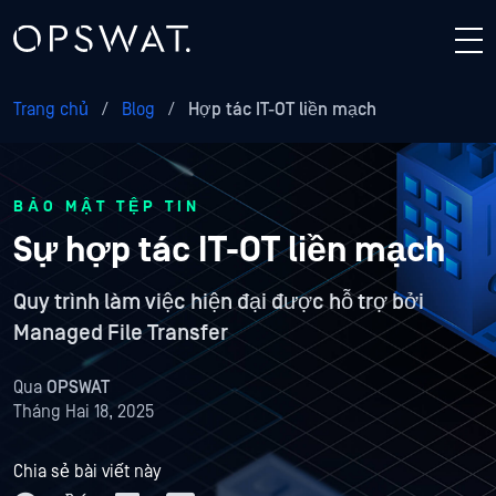
Trang chủ
/
Blog
/
Hợp tác IT-OT liền mạch
BẢO MẬT TỆP TIN
Sự hợp tác IT-OT liền mạch
Quy trình làm việc hiện đại được hỗ trợ bởi
Managed File Transfer
Qua
OPSWAT
Tháng Hai 18, 2025
Chia sẻ bài viết này