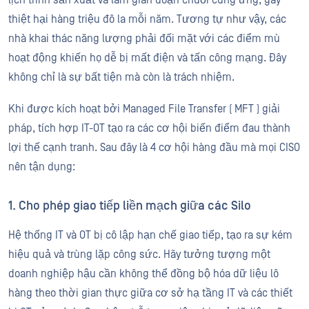
thiệt hại hàng triệu đô la mỗi năm. Tương tự như vậy, các
nhà khai thác năng lượng phải đối mặt với các điểm mù
hoạt động khiến họ dễ bị mất điện và tấn công mạng. Đây
không chỉ là sự bất tiện mà còn là trách nhiệm.
Khi được kích hoạt bởi Managed File Transfer ( MFT ) giải
pháp, tích hợp IT-OT tạo ra các cơ hội biến điểm đau thành
lợi thế cạnh tranh. Sau đây là 4 cơ hội hàng đầu mà mọi CISO
nên tận dụng:
1. Cho phép giao tiếp liền mạch giữa các Silo
Hệ thống IT và OT bị cô lập hạn chế giao tiếp, tạo ra sự kém
hiệu quả và trùng lặp công sức. Hãy tưởng tượng một
doanh nghiệp hậu cần không thể đồng bộ hóa dữ liệu lô
hàng theo thời gian thực giữa cơ sở hạ tầng IT và các thiết