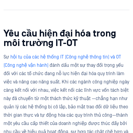
Yêu cầu hiện đại hóa trong
môi trường IT-OT
Sự
hội tụ của các hệ thống IT (Công nghệ thông tin) và OT
(Công nghệ vận hành)
đánh dấu một sự thay đổi trọng yếu
đối với các tổ chức đang nỗ lực hiện đại hóa quy trình làm
việc và nâng cao năng suất. Khi các ngành công nghiệp ngày
càng kết nối với nhau, việc kết nối các lĩnh vực vốn tách biệt
này đã chuyển từ một thách thức kỹ thuật —chẳng hạn như
quản lý các hệ thống bị cô lập, bảo mật trao đổi dữ liệu theo
thời gian thực và tự động hóa các quy trình thủ công—thành
một yêu cầu cấp thiết của doanh nghiệp được thúc đẩy bởi
nhu cầu về hiệu quả hoạt động, sự hợp tác chặt chẽ hơn và