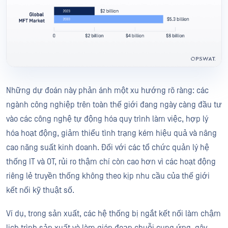
Những dự đoán này phản ánh một xu hướng rõ ràng: các
ngành công nghiệp trên toàn thế giới đang ngày càng đầu tư
vào các công nghệ tự động hóa quy trình làm việc, hợp lý
hóa hoạt động, giảm thiểu tình trạng kém hiệu quả và nâng
cao năng suất kinh doanh. Đối với các tổ chức quản lý hệ
thống IT và OT, rủi ro thậm chí còn cao hơn vì các hoạt động
riêng lẻ truyền thống không theo kịp nhu cầu của thế giới
kết nối kỹ thuật số.
Ví dụ, trong sản xuất, các hệ thống bị ngắt kết nối làm chậm
lịch trình sản xuất và làm gián đoạn chuỗi cung ứng, gây