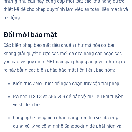
những nhu cầu này, cung cấp một loạt các khả năng được
thiết kế để cho phép quy trình làm việc an toàn, liền mạch và
tự động.
Đổi mới bảo mật
Các biện pháp bảo mật tiêu chuẩn như mã hóa cơ bản
không giải quyết được các mối đe dọa nâng cao hoặc các
yêu cầu về quy định. MFT các giải pháp giải quyết những rủi
ro này bằng các biện pháp bảo mật tiên tiến, bao gồm:
Kiến trúc Zero-Trust để ngăn chặn truy cập trái phép
Mã hóa TLS 1.3 và AES-256 để bảo vệ dữ liệu khi truyền
và khi lưu trữ
Công nghệ nâng cao nhận dạng mã độc với đa ứng
dụng xử lý và công nghệ Sandboxing để phát hiện và