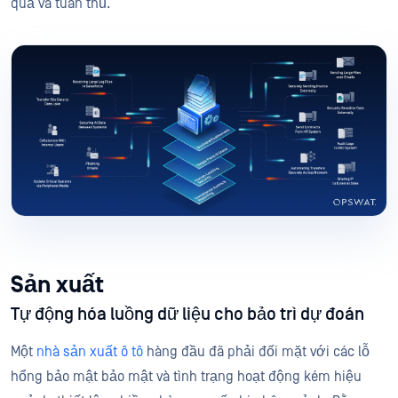
quả và tuân thủ.
Sản xuất
Tự động hóa luồng dữ liệu cho bảo trì dự đoán
Một
nhà sản xuất ô tô
hàng đầu đã phải đối mặt với các lỗ
hổng bảo mật bảo mật và tình trạng hoạt động kém hiệu