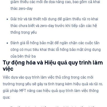
giảm thiểu các mối đe dọa nâng cao, bao gồm cả khai
thác zero-day​
Giải trừ và tái thiết nội dung để giảm thiểu rủi ro khai
thác chưa biết và zero-day trước khi tiếp cận các hệ
thống trọng yếu
Đánh giá lỗ hổng bảo mật để ngăn chặn các cuộc tấn
công có mục tiêu khai thác lỗ hổng bảo mật ứng dụng
của bên thứ ba
Tự động hóa và Hiệu quả quy trình làm
việc
Việc dựa vào quy trình làm việc thủ công trong các môi
trường trọng yếu sẽ gây ra tình trạng kém hiệu quả và rủi ro.
giải pháp MFT nâng cao hiệu quả quy trình làm việc thông
qua: