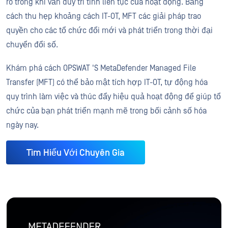
ro trong khi vẫn duy trì tính liên tục của hoạt động. Bằng
cách thu hẹp khoảng cách IT-OT, MFT các giải pháp trao
quyền cho các tổ chức đổi mới và phát triển trong thời đại
chuyển đổi số.
Khám phá cách OPSWAT 'S MetaDefender Managed File
Transfer (MFT) có thể bảo mật tích hợp IT-OT, tự động hóa
quy trình làm việc và thúc đẩy hiệu quả hoạt động để giúp tổ
chức của bạn phát triển mạnh mẽ trong bối cảnh số hóa
ngày nay.
Tìm Hiểu Với Chuyên Gia
METADEFENDER
Quản lý truyền tệp