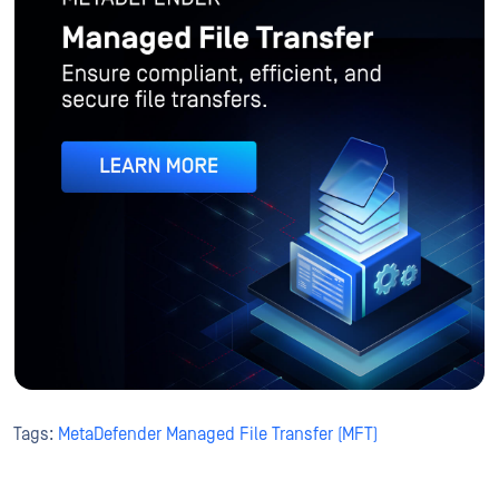
Đảm bảo việc truyền tệp tin tuân thủ, hiệu quả và an toàn.
Tìm Hiểu Thêm
Tags:
MetaDefender Managed File Transfer (MFT)