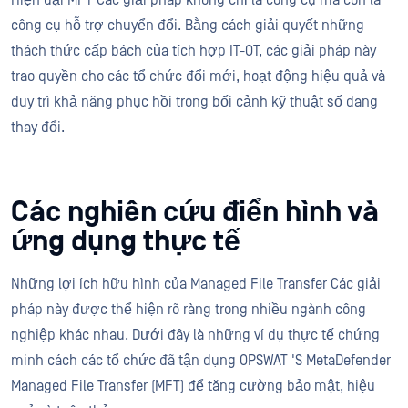
công cụ hỗ trợ chuyển đổi. Bằng cách giải quyết những
thách thức cấp bách của tích hợp IT-OT, các giải pháp này
trao quyền cho các tổ chức đổi mới, hoạt động hiệu quả và
duy trì khả năng phục hồi trong bối cảnh kỹ thuật số đang
thay đổi.
Các nghiên cứu điển hình và
ứng dụng thực tế
Những lợi ích hữu hình của Managed File Transfer Các giải
pháp này được thể hiện rõ ràng trong nhiều ngành công
nghiệp khác nhau. Dưới đây là những ví dụ thực tế chứng
minh cách các tổ chức đã tận dụng OPSWAT 'S MetaDefender
Managed File Transfer (MFT) để tăng cường bảo mật, hiệu