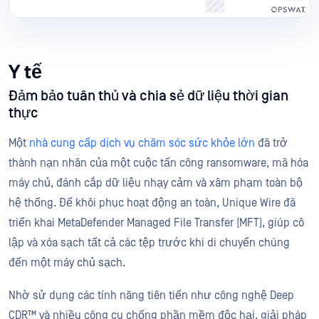
Y tế
Đảm bảo tuân thủ và chia sẻ dữ liệu thời gian
thực
Một
nhà cung cấp dịch vụ chăm sóc sức khỏe lớn
đã trở
thành nạn nhân của một cuộc tấn công ransomware, mã hóa
máy chủ, đánh cắp dữ liệu nhạy cảm và xâm phạm toàn bộ
hệ thống. Để khôi phục hoạt động an toàn, Unique Wire đã
triển khai MetaDefender Managed File Transfer (MFT), giúp cô
lập và xóa sạch tất cả các tệp trước khi di chuyển chúng
đến một máy chủ sạch.
Nhờ sử dụng các tính năng tiên tiến như công nghệ Deep
CDR™ và nhiều công cụ chống phần mềm độc hại, giải pháp