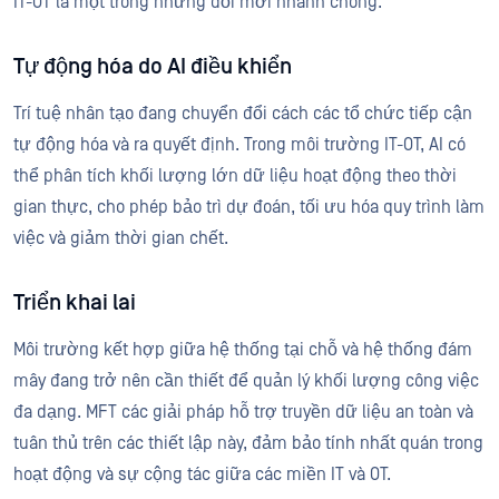
IT-OT là một trong những đổi mới nhanh chóng.
Tự động hóa do AI điều khiển
Trí tuệ nhân tạo đang chuyển đổi cách các tổ chức tiếp cận
tự động hóa và ra quyết định. Trong môi trường IT-OT, AI có
thể phân tích khối lượng lớn dữ liệu hoạt động theo thời
gian thực, cho phép bảo trì dự đoán, tối ưu hóa quy trình làm
việc và giảm thời gian chết.
Triển khai lai
Môi trường kết hợp giữa hệ thống tại chỗ và hệ thống đám
mây đang trở nên cần thiết để quản lý khối lượng công việc
đa dạng. MFT các giải pháp hỗ trợ truyền dữ liệu an toàn và
tuân thủ trên các thiết lập này, đảm bảo tính nhất quán trong
hoạt động và sự cộng tác giữa các miền IT và OT.