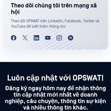
Theo dõi chúng tôi trên mạng xã
hội
Theo dõi OPSWAT trên LinkedIn, Facebook, Twitter và
YouTube để biết thêm thông tin!
Luôn cập nhật với OPSWAT!
Đăng ký ngay hôm nay để nhận thông
tin cập nhật mới nhất về doanh
nghiệp, câu chuyện, thông tin sự kiện
và nhiều thông tin khác.