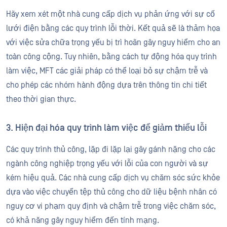
Hãy xem xét một nhà cung cấp dịch vụ phản ứng với sự cố
lưới điện bằng các quy trình lỗi thời. Kết quả sẽ là thảm họa
với việc sửa chữa trọng yếu bị trì hoãn gây nguy hiểm cho an
toàn công cộng. Tuy nhiên, bằng cách tự động hóa quy trình
làm việc, MFT các giải pháp có thể loại bỏ sự chậm trễ và
cho phép các nhóm hành động dựa trên thông tin chi tiết
theo thời gian thực.
3. Hiện đại hóa quy trình làm việc để giảm thiểu lỗi
Các quy trình thủ công, lặp đi lặp lại gây gánh nặng cho các
ngành công nghiệp trọng yếu với lỗi của con người và sự
kém hiệu quả. Các nhà cung cấp dịch vụ chăm sóc sức khỏe
dựa vào việc chuyển tệp thủ công cho dữ liệu bệnh nhân có
nguy cơ vi phạm quy định và chậm trễ trong việc chăm sóc,
có khả năng gây nguy hiểm đến tính mạng.