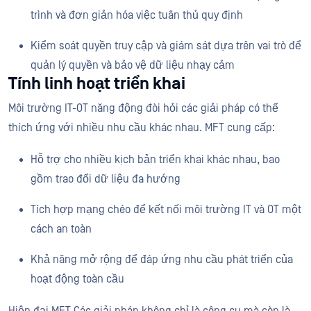
trình và đơn giản hóa việc tuân thủ quy định
Kiểm soát quyền truy cập và giám sát dựa trên vai trò để
quản lý quyền và bảo vệ dữ liệu nhạy cảm
Tính linh hoạt triển khai
Môi trường IT-OT năng động đòi hỏi các giải pháp có thể
thích ứng với nhiều nhu cầu khác nhau. MFT cung cấp:
Hỗ trợ cho nhiều kịch bản triển khai khác nhau, bao
gồm trao đổi dữ liệu đa hướng
Tích hợp mạng chéo để kết nối môi trường IT và OT một
cách an toàn
Khả năng mở rộng để đáp ứng nhu cầu phát triển của
hoạt động toàn cầu
Hiện đại MFT Các giải pháp không chỉ là công cụ mà còn là