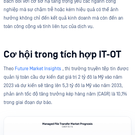
bách đối với cơ sở hạ tầng trọng yếu các ngành công
nghiệp mà sự chậm trễ hoặc kém hiệu quả có thể ảnh
hưởng không chỉ đến kết quả kinh doanh mà còn đến an
toàn công cộng và tính liên tục của dịch vụ.
Cơ hội trong tích hợp IT-OT
Theo
Future Market Insights
, thị trường truyền tệp tin được
quản lý toàn cầu dự kiến đạt giá trị 2 tỷ đô la Mỹ vào năm
2023 và dự kiến sẽ tăng lên 5,3 tỷ đô la Mỹ vào năm 2033,
phản ánh tốc độ tăng trưởng kép hàng năm (CAGR) là 10,1%
trong giai đoạn dự báo.