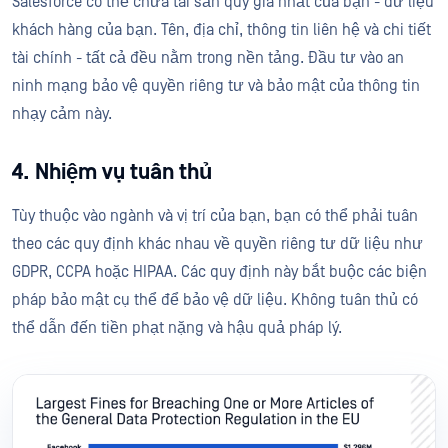
Salesforce có thể chứa tài sản quý giá nhất của bạn - dữ liệu
khách hàng của bạn. Tên, địa chỉ, thông tin liên hệ và chi tiết
tài chính - tất cả đều nằm trong nền tảng. Đầu tư vào an
ninh mạng bảo vệ quyền riêng tư và bảo mật của thông tin
nhạy cảm này.
4. Nhiệm vụ tuân thủ
Tùy thuộc vào ngành và vị trí của bạn, bạn có thể phải tuân
theo các quy định khác nhau về quyền riêng tư dữ liệu như
GDPR, CCPA hoặc HIPAA. Các quy định này bắt buộc các biện
pháp bảo mật cụ thể để bảo vệ dữ liệu. Không tuân thủ có
thể dẫn đến tiền phạt nặng và hậu quả pháp lý.