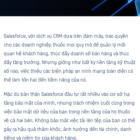
Salesforce, với dịch vụ CRM dựa trên đám mây, trao quyền
cho các doanh nghiệp thuộc mọi quy mô để quản lý mối
quan hệ khách hàng, thúc đẩy doanh số bán hàng và thúc
đẩy tăng trưởng. Nhưng giống như bất kỳ nền tảng kỹ thuật
số nào, việc thiếu các biện pháp an ninh mạng toàn diện có
thể làm tổn hại đến tiềm năng của nó.
Mặc dù bản thân Salesforce đầu tư rất nhiều vào cơ sở hạ
tầng bảo mật của mình, nhưng trách nhiệm cuối cùng trong
việc bảo mật dữ liệu của bạn trong nền tảng của họ thuộc
về cả hai bên. Không bảo mật việc tải lên tệp của bạn có thể
gây ra hậu quả thảm khốc, ảnh hưởng đến tài chính, danh
tiếng và niềm tin của khách hàng.