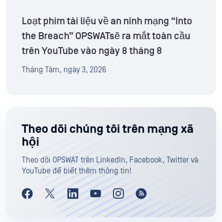
Loạt phim tài liệu về an ninh mạng “Into
the Breach” OPSWATsẽ ra mắt toàn cầu
trên YouTube vào ngày 8 tháng 8
Tháng Tám, ngày 3, 2026
Theo dõi chúng tôi trên mạng xã
hội
Theo dõi OPSWAT trên LinkedIn, Facebook, Twitter và
YouTube để biết thêm thông tin!