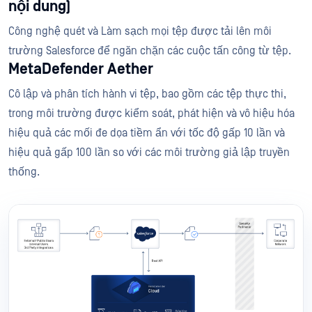
nội dung)
Công nghệ quét và Làm sạch mọi tệp được tải lên môi
trường Salesforce để ngăn chặn các cuộc tấn công từ tệp.
MetaDefender Aether
Cô lập và phân tích hành vi tệp, bao gồm các tệp thực thi,
trong môi trường được kiểm soát, phát hiện và vô hiệu hóa
hiệu quả các mối đe dọa tiềm ẩn với tốc độ gấp 10 lần và
hiệu quả gấp 100 lần so với các môi trường giả lập truyền
thống.