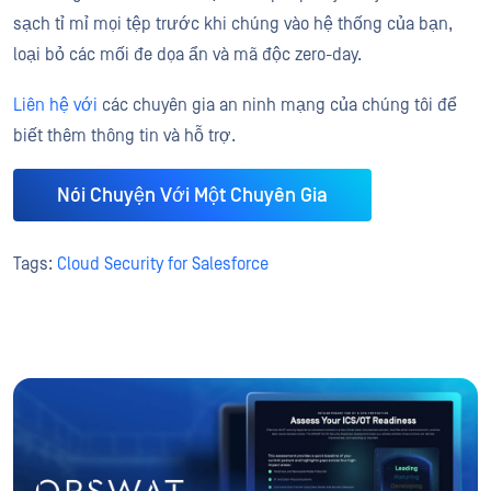
sạch tỉ mỉ mọi tệp trước khi chúng vào hệ thống của bạn,
loại bỏ các mối đe dọa ẩn và mã độc zero-day.
Liên hệ với
các chuyên gia an ninh mạng của chúng tôi để
biết thêm thông tin và hỗ trợ.
Nói Chuyện Với Một Chuyên Gia
Tags:
Cloud Security for Salesforce