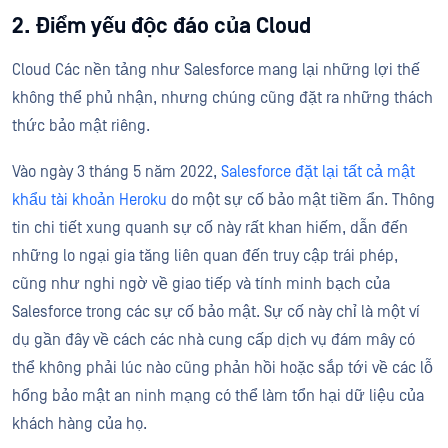
2. Điểm yếu độc đáo của Cloud
Cloud Các nền tảng như Salesforce mang lại những lợi thế
không thể phủ nhận, nhưng chúng cũng đặt ra những thách
thức bảo mật riêng.
Vào ngày 3 tháng 5 năm 2022,
Salesforce đặt lại tất cả mật
khẩu tài khoản Heroku
do một sự cố bảo mật tiềm ẩn. Thông
tin chi tiết xung quanh sự cố này rất khan hiếm, dẫn đến
những lo ngại gia tăng liên quan đến truy cập trái phép,
cũng như nghi ngờ về giao tiếp và tính minh bạch của
Salesforce trong các sự cố bảo mật. Sự cố này chỉ là một ví
dụ gần đây về cách các nhà cung cấp dịch vụ đám mây có
thể không phải lúc nào cũng phản hồi hoặc sắp tới về các lỗ
hổng bảo mật an ninh mạng có thể làm tổn hại dữ liệu của
khách hàng của họ.