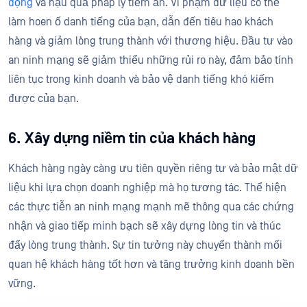
động
và hậu quả pháp lý tiềm ẩn. Vi phạm dữ liệu có thể
làm hoen ố danh tiếng của bạn, dẫn đến tiêu hao khách
hàng và giảm lòng trung thành với thương hiệu. Đầu tư vào
an ninh mạng sẽ giảm thiểu những rủi ro này, đảm bảo tính
liên tục trong kinh doanh và bảo vệ danh tiếng khó kiếm
được của bạn.
6. Xây dựng niềm tin của khách hàng
Khách hàng ngày càng ưu tiên quyền riêng tư và bảo mật dữ
liệu khi lựa chọn doanh nghiệp mà họ tương tác. Thể hiện
các thực tiễn an ninh mạng mạnh mẽ thông qua các chứng
nhận và giao tiếp minh bạch sẽ xây dựng lòng tin và thúc
đẩy lòng trung thành. Sự tin tưởng này chuyển thành mối
quan hệ khách hàng tốt hơn và tăng trưởng kinh doanh bền
vững.