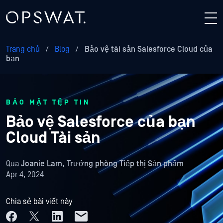
Trang chủ
/
Blog
/
Bảo vệ tài sản Salesforce Cloud của
bạn
BẢO MẬT TỆP TIN
Bảo vệ Salesforce của bạn
Cloud Tài sản
Qua
Joanie Lam, Trưởng phòng Tiếp thị Sản phẩm
Apr 4, 2024
Chia sẻ bài viết này