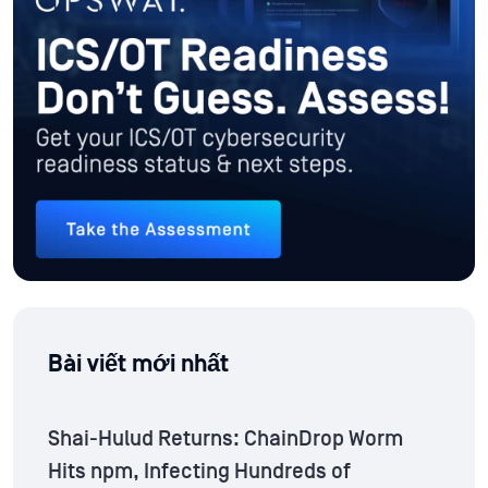
Bài viết mới nhất
Shai-Hulud Returns: ChainDrop Worm
Hits npm, Infecting Hundreds of