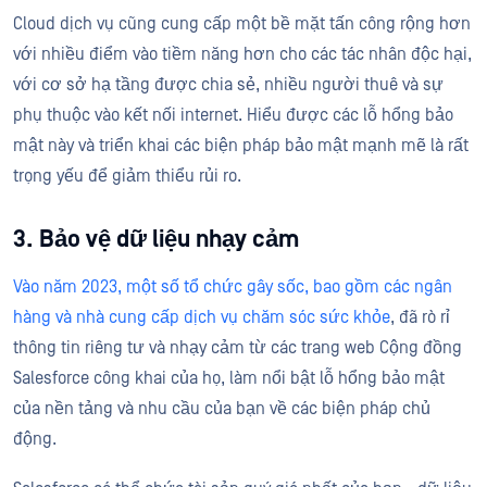
Cloud dịch vụ cũng cung cấp một bề mặt tấn công rộng hơn
với nhiều điểm vào tiềm năng hơn cho các tác nhân độc hại,
với cơ sở hạ tầng được chia sẻ, nhiều người thuê và sự
phụ thuộc vào kết nối internet. Hiểu được các lỗ hổng bảo
mật này và triển khai các biện pháp bảo mật mạnh mẽ là rất
trọng yếu để giảm thiểu rủi ro.
3. Bảo vệ dữ liệu nhạy cảm
Vào năm 2023, một số tổ chức gây sốc, bao gồm các ngân
hàng và nhà cung cấp dịch vụ chăm sóc sức khỏe
, đã rò rỉ
thông tin riêng tư và nhạy cảm từ các trang web Cộng đồng
Salesforce công khai của họ, làm nổi bật lỗ hổng bảo mật
của nền tảng và nhu cầu của bạn về các biện pháp chủ
động.