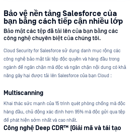
Bảo vệ nền tảng Salesforce của
bạn bằng cách tiếp cận nhiều lớp
Bảo mật các tệp đã tải lên của bạn bằng các
công nghệ chuyên biệt của chúng tôi.
Cloud Security for Salesforce sử dụng danh mục rộng các
công nghệ bảo mật tải tệp độc quyền và hàng đầu trong
ngành để ngăn chặn mã độc và ngăn chặn nội dung có khả
năng gây hại được tải lên Salesforce của bạn Cloud :
Multiscanning
Khai thác sức mạnh của 15 trình quét phòng chống mã độc
hàng đầu, chủ động xác định hơn 95% mã độc gửi qua tệp
để phát hiện sớm nhất và cao nhất.
Công nghệ Deep CDR™ (Giải mã và tái tạo