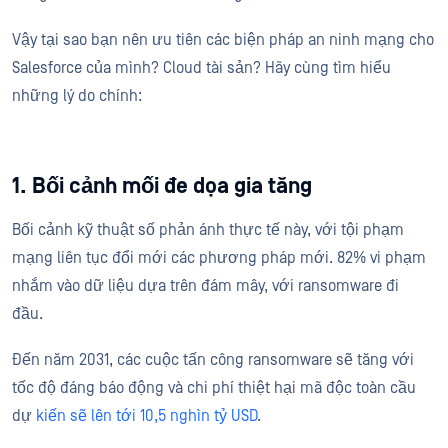
Vậy tại sao bạn nên ưu tiên các biện pháp an ninh mạng cho
Salesforce của mình? Cloud tài sản? Hãy cùng tìm hiểu
những lý do chính:
1. Bối cảnh mối đe dọa gia tăng
Bối cảnh kỹ thuật số phản ánh thực tế này, với tội phạm
mạng liên tục đổi mới các phương pháp mới. 82% vi phạm
nhắm vào dữ liệu dựa trên đám mây, với ransomware đi
đầu.
Đến năm 2031, các cuộc tấn công ransomware sẽ tăng với
tốc độ đáng báo động và chi phí thiệt hại mã độc toàn cầu
dự
kiến sẽ lên tới 10,5 nghìn tỷ USD
.