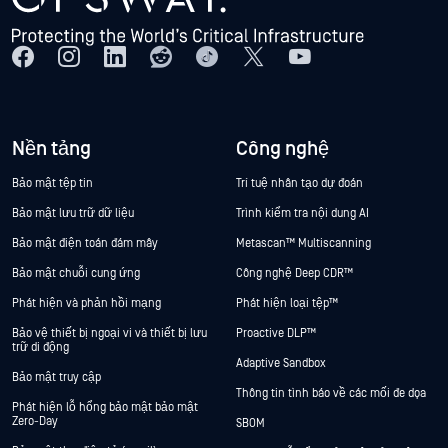
Nền tảng
Công nghệ
Bảo mật tệp tin
Trí tuệ nhân tạo dự đoán
Bảo mật lưu trữ dữ liệu
Trình kiểm tra nội dung AI
Bảo mật điện toán đám mây
Metascan™ Multiscanning
Bảo mật chuỗi cung ứng
Công nghệ Deep CDR™
Phát hiện và phản hồi mạng
Phát hiện loại tệp™
Bảo vệ thiết bị ngoại vi và thiết bị lưu
Proactive DLP™
trữ di động
Adaptive Sandbox
Bảo mật truy cập
Thông tin tình báo về các mối đe dọa
Phát hiện lỗ hổng bảo mật bảo mật
Zero-Day
SBOM