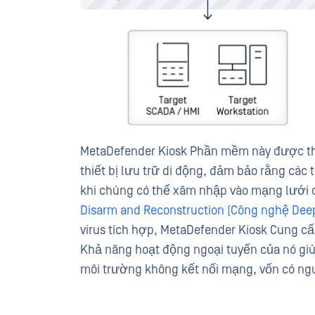
MetaDefender Kiosk Phần mềm này được thiế
thiết bị lưu trữ di động, đảm bảo rằng các 
khi chúng có thể xâm nhập vào mạng lưới 
Disarm and Reconstruction (Công nghệ De
virus tích hợp, MetaDefender Kiosk Cung c
Khả năng hoạt động ngoại tuyến của nó gi
môi trường không kết nối mạng, vốn có ng