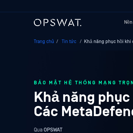
Nền
Trang chủ
/
Tin tức
/
Khả năng phục hồi khi
BẢO MẬT HỆ THỐNG MẠNG TRỌ
Khả năng phục h
Các MetaDefend
Qua
OPSWAT