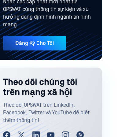
Nhận các cập nhật mới nhất từ
OPSWAT cùng thông tin sự kiện và xu
hướng đang định hình ngành an ninh
mạng
Đăng Ký Cho Tôi
Theo dõi chúng tôi
trên mạng xã hội
Theo dõi OPSWAT trên LinkedIn,
Facebook, Twitter và YouTube để biết
thêm thông tin!