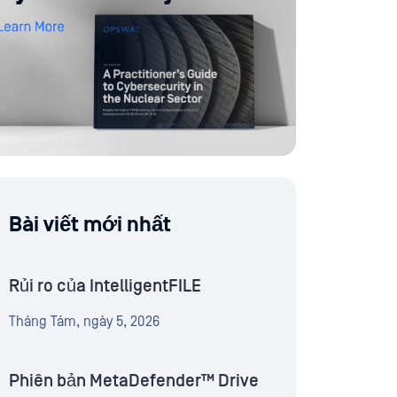
Bài viết mới nhất
Rủi ro của IntelligentFILE
Tháng Tám, ngày 5, 2026
Phiên bản MetaDefender™ Drive