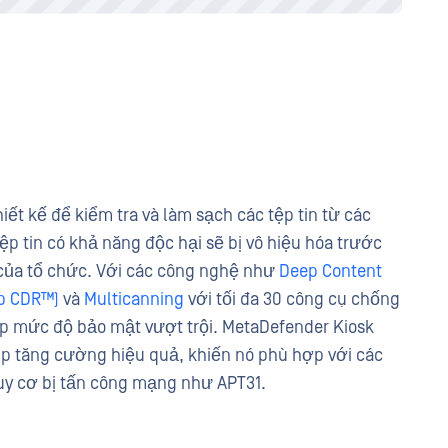
t kế để kiểm tra và làm sạch các tệp tin từ các
tệp tin có khả năng độc hại sẽ bị vô hiệu hóa trước
của tổ chức. Với các công nghệ như
Deep Content
ep CDR™)
và
Multicanning
với tối đa 30 công cụ chống
ấp mức độ bảo mật vượt trội. MetaDefender Kiosk
úp tăng cường hiệu quả, khiến nó phù hợp với các
uy cơ bị tấn công mạng như APT31.