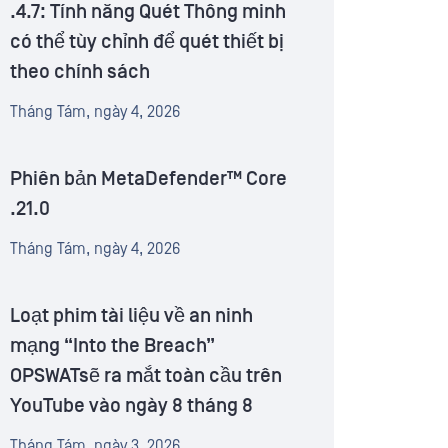
.4.7: Tính năng Quét Thông minh
có thể tùy chỉnh để quét thiết bị
theo chính sách
Tháng Tám, ngày 4, 2026
Phiên bản MetaDefender™ Core
.21.0
Tháng Tám, ngày 4, 2026
Loạt phim tài liệu về an ninh
mạng “Into the Breach”
OPSWATsẽ ra mắt toàn cầu trên
YouTube vào ngày 8 tháng 8
Tháng Tám, ngày 3, 2026