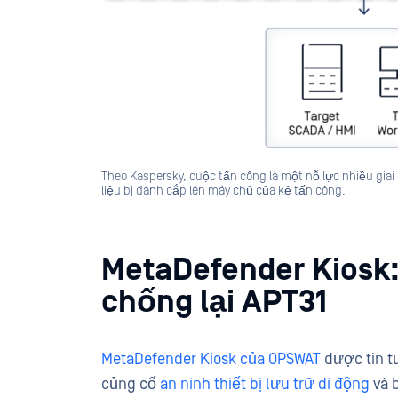
Theo Kaspersky, cuộc tấn công là một nỗ lực nhiều giai
liệu bị đánh cắp lên máy chủ của kẻ tấn công.
MetaDefender Kiosk:
chống lại APT31
MetaDefender Kiosk của OPSWAT
được tin t
củng cố
an ninh thiết bị lưu trữ di động
và b