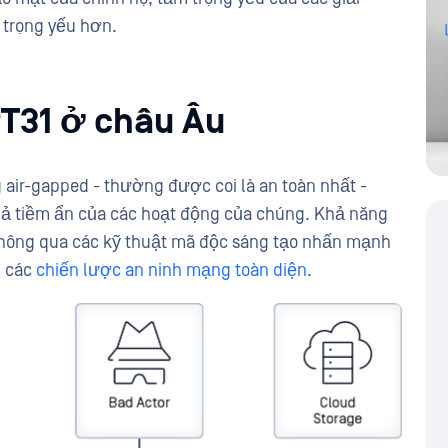
trọng yếu hơn.
T31 ở châu Âu
air-gapped - thường được coi là an toàn nhất -
quả tiềm ẩn của các hoạt động của chúng. Khả năng
thông qua các kỹ thuật mã độc sáng tạo nhấn mạnh
g các
chiến lược an ninh mạng toàn diện
.