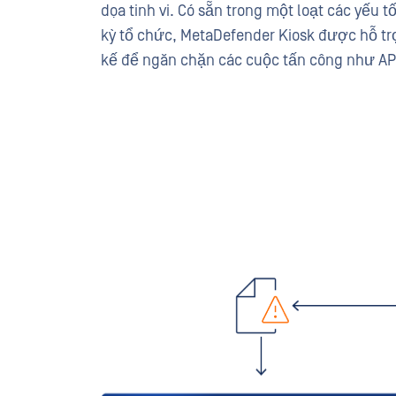
dọa tinh vi. Có sẵn trong một loạt các yếu 
kỳ tổ chức, MetaDefender Kiosk được hỗ t
kế để ngăn chặn các cuộc tấn công như APT