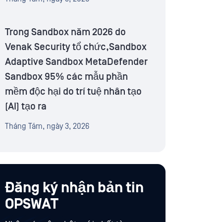
Trong Sandbox năm 2026 do
Venak Security tổ chức,Sandbox
Adaptive Sandbox MetaDefender
Sandbox 95% các mẫu phần
mềm độc hại do trí tuệ nhân tạo
(AI) tạo ra
Tháng Tám, ngày 3, 2026
Đăng ký nhận bản tin
OPSWAT