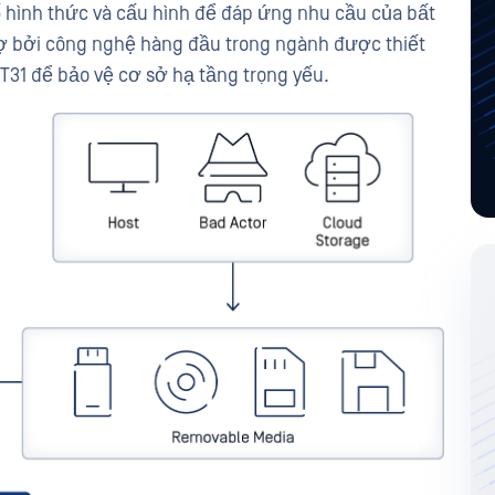
tố hình thức và cấu hình để đáp ứng nhu cầu của bất
rợ bởi công nghệ hàng đầu trong ngành được thiết
31 để bảo vệ cơ sở hạ tầng trọng yếu.