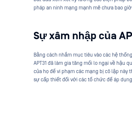
pháp an ninh mạng mạnh mẽ chưa bao giờ 
Sự xâm nhập của AP
Bằng cách nhắm mục tiêu vào các hệ thống 
APT31 đã làm gia tăng mối lo ngại về hậu 
của họ để vi phạm các mạng bị cô lập này 
sự cấp thiết đối với các tổ chức để áp dụn