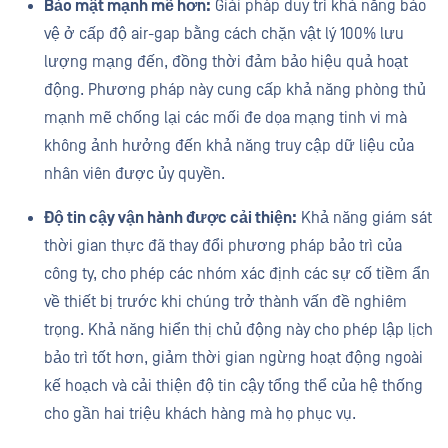
Bảo mật mạnh mẽ hơn:
Giải pháp duy trì khả năng bảo
vệ ở cấp độ air-gap bằng cách chặn vật lý 100% lưu
lượng mạng đến, đồng thời đảm bảo hiệu quả hoạt
động. Phương pháp này cung cấp khả năng phòng thủ
mạnh mẽ chống lại các mối đe dọa mạng tinh vi mà
không ảnh hưởng đến khả năng truy cập dữ liệu của
nhân viên được ủy quyền.
Độ tin cậy vận hành được cải thiện:
Khả năng giám sát
thời gian thực đã thay đổi phương pháp bảo trì của
công ty, cho phép các nhóm xác định các sự cố tiềm ẩn
về thiết bị trước khi chúng trở thành vấn đề nghiêm
trọng. Khả năng hiển thị chủ động này cho phép lập lịch
bảo trì tốt hơn, giảm thời gian ngừng hoạt động ngoài
kế hoạch và cải thiện độ tin cậy tổng thể của hệ thống
cho gần hai triệu khách hàng mà họ phục vụ.