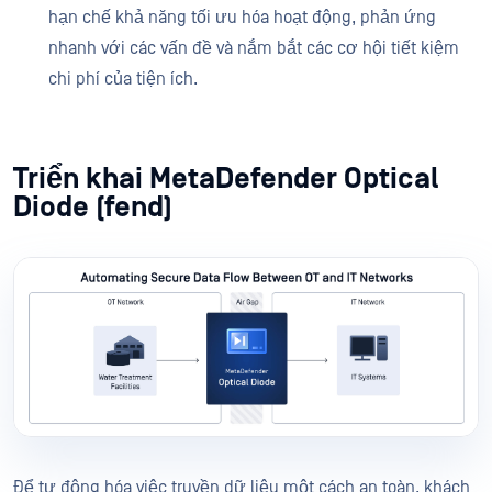
hạn chế khả năng tối ưu hóa hoạt động, phản ứng
nhanh với các vấn đề và nắm bắt các cơ hội tiết kiệm
chi phí của tiện ích.
Triển khai MetaDefender Optical
Diode (fend)
Để tự động hóa việc truyền dữ liệu một cách an toàn, khách