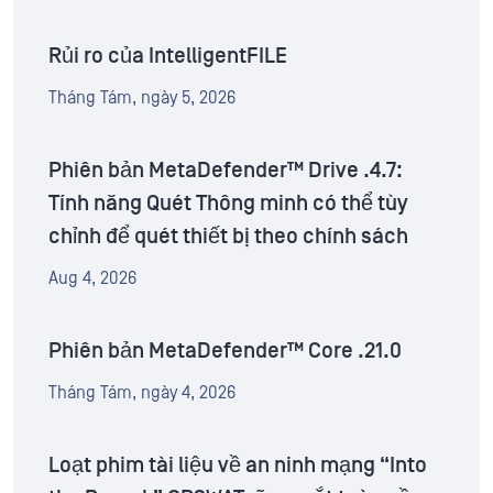
Rủi ro của IntelligentFILE
Tháng Tám, ngày 5, 2026
Phiên bản MetaDefender™ Drive .4.7:
Tính năng Quét Thông minh có thể tùy
chỉnh để quét thiết bị theo chính sách
Aug 4, 2026
Phiên bản MetaDefender™ Core .21.0
Tháng Tám, ngày 4, 2026
Loạt phim tài liệu về an ninh mạng “Into