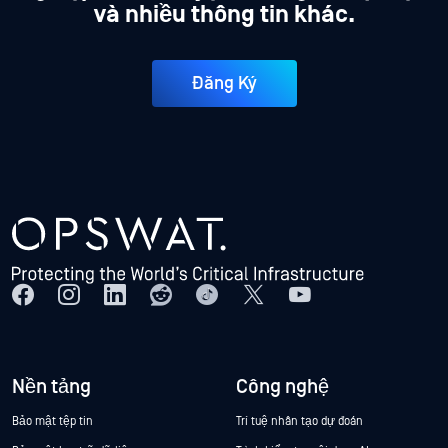
và nhiều thông tin khác.
Đăng Ký
Nền tảng
Công nghệ
Bảo mật tệp tin
Trí tuệ nhân tạo dự đoán