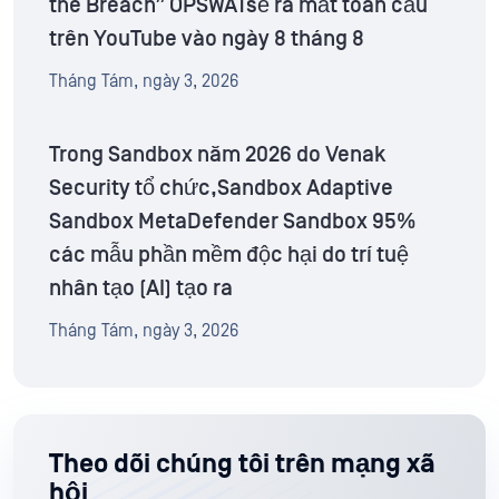
the Breach” OPSWATsẽ ra mắt toàn cầu
trên YouTube vào ngày 8 tháng 8
Tháng Tám, ngày 3, 2026
Trong Sandbox năm 2026 do Venak
Security tổ chức,Sandbox Adaptive
Sandbox MetaDefender Sandbox 95%
các mẫu phần mềm độc hại do trí tuệ
nhân tạo (AI) tạo ra
Tháng Tám, ngày 3, 2026
Theo dõi chúng tôi trên mạng xã
hội