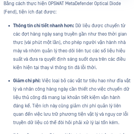
Bằng cách thực hiện OPSWAT MetaDefender Optical Diode
(Fend), tiện ích đạt được:
Thông tin chi tiết nhanh hơn:
Dữ liệu được chuyển từ
các đợt hàng ngày sang truyền gần như theo thời gian
thực (vài phút một lần), cho phép người vận hành nhà
máy và nhóm quản lý theo dõi liên tục các số liệu hiệu
suất và đưa ra quyết định sáng suốt dựa trên các điều
kiện hiện tại thay vì thông tin đã lỗi thời.
Giảm chi phí:
Việc loại bỏ các vật tư tiêu hao như đĩa vật
lý và nhân công hàng ngày cần thiết cho việc chuyển dữ
liệu thủ công đã mang lại khoản tiết kiệm vận hành
đáng kể. Tiện ích này cũng giảm chi phí quản lý liên
quan đến việc lưu trữ phương tiện vật lý và nguy cơ lỗi
truyền dữ liệu có thể đòi hỏi phải xử lý lại tốn kém.