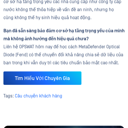
cơ sở hạ tầng trọng yếu các nhà cung cấp như công ty cấp
nước không thể thỏa hiệp về vấn đề an ninh, nhưng họ
cũng không thể hy sinh hiệu quả hoạt động.
Bạn đã sẵn sàng bảo đảm cơ sở hạ tầng trọng yếu của mình
mà không ảnh hưởng đến hiệu quả chưa?
Liên hệ OPSWAT hôm nay để học cách MetaDefender Optical
Diode (Fend) có thể chuyển đổi khả năng chia sẻ dữ liệu của
bạn trong khi vẫn duy trì các tiêu chuẩn bảo mật cao nhất.
Tìm Hiểu Với Chuyên Gia
Tags:
Câu chuyện khách hàng