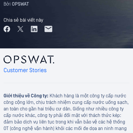
Bởi
OPSWAT
Chia sẻ bài viết này
Giới thiệu về Công ty:
Khách hàng là một công ty cấp nước
công cộng lớn, chịu trách nhiệm cung cấp nước uống sạch,
an toàn cho gần hai triệu cư dân. Giống như nhiều công ty
cấp nước khác, công ty phải đối mặt với thách thức kép:
đảm bảo dịch vụ liên tục trong khi vẫn bảo vệ các hệ thống
OT (công nghệ vận hành) khỏi các mối đe dọa an ninh mạng