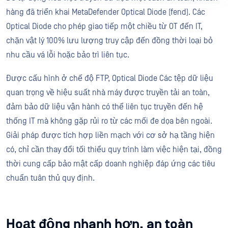
hàng đã triển khai MetaDefender Optical Diode (fend). Các
Optical Diode cho phép giao tiếp một chiều từ OT đến IT,
chặn vật lý 100% lưu lượng truy cập đến đồng thời loại bỏ
nhu cầu vá lỗi hoặc bảo trì liên tục.
Được cấu hình ở chế độ FTP, Optical Diode Các tệp dữ liệu
quan trọng về hiệu suất nhà máy được truyền tải an toàn,
đảm bảo dữ liệu vận hành có thể liên tục truyền đến hệ
thống IT mà không gặp rủi ro từ các mối đe dọa bên ngoài.
Giải pháp được tích hợp liền mạch với cơ sở hạ tầng hiện
có, chỉ cần thay đổi tối thiểu quy trình làm việc hiện tại, đồng
thời cung cấp bảo mật cấp doanh nghiệp đáp ứng các tiêu
chuẩn tuân thủ quy định.
Hoạt động nhanh hơn, an toàn