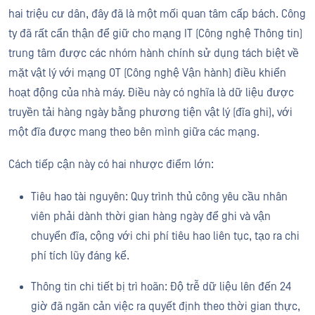
hai triệu cư dân, đây đã là một mối quan tâm cấp bách. Công
ty đã rất cẩn thận để giữ cho mạng IT (Công nghệ Thông tin)
trung tâm được các nhóm hành chính sử dụng tách biệt về
mặt vật lý với mạng OT (Công nghệ Vận hành) điều khiển
hoạt động của nhà máy. Điều này có nghĩa là dữ liệu được
truyền tải hàng ngày bằng phương tiện vật lý (đĩa ghi), với
một đĩa được mang theo bên mình giữa các mạng.
Cách tiếp cận này có hai nhược điểm lớn:
Tiêu hao tài nguyên: Quy trình thủ công yêu cầu nhân
viên phải dành thời gian hàng ngày để ghi và vận
chuyển đĩa, cộng với chi phí tiêu hao liên tục, tạo ra chi
phí tích lũy đáng kể.
Thông tin chi tiết bị trì hoãn: Độ trễ dữ liệu lên đến 24
giờ đã ngăn cản việc ra quyết định theo thời gian thực,