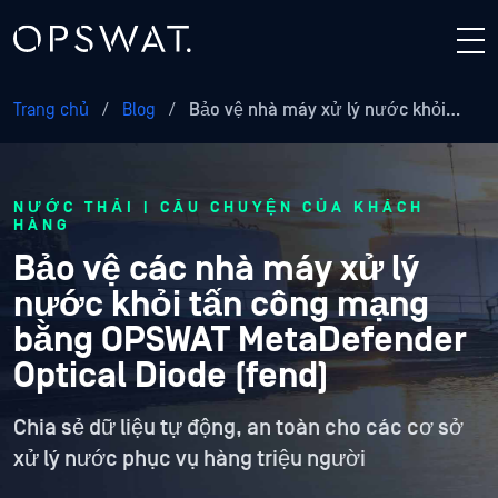
Trang chủ
/
Blog
/
Bảo vệ nhà máy xử lý nước khỏi…
NƯỚC THẢI | CÂU CHUYỆN CỦA KHÁCH
HÀNG
Bảo vệ các nhà máy xử lý
nước khỏi tấn công mạng
bằng OPSWAT MetaDefender
Optical Diode (fend)
Chia sẻ dữ liệu tự động, an toàn cho các cơ sở
xử lý nước phục vụ hàng triệu người