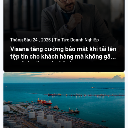
Tháng Sáu 24 , 2026 | Tin Tức Doanh Nghiệp
Visana tăng cường bảo mật khi tải lên
tệp tin cho khách hàng mà không gây
ra gánh nặng vận hành
Đọc thêm