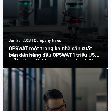
Jun 25, 2026 | Company News
OPSWAT một trong ba nhà sản xuất
bán dẫn hàng đầu OPSWAT 1 triệu USD
mỗi giờ do thời gian ngừng hoạt động
Đọc thêm