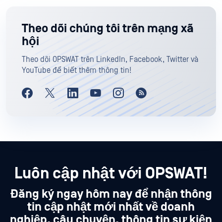
Theo dõi chúng tôi trên mạng xã
hội
Theo dõi OPSWAT trên LinkedIn, Facebook, Twitter và
YouTube để biết thêm thông tin!
Luôn cập nhật với OPSWAT!
Đăng ký ngay hôm nay để nhận thông
tin cập nhật mới nhất về doanh
nghiệp, câu chuyện, thông tin sự kiện