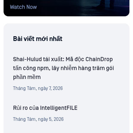
Bài viết mới nhất
Shai-Hulud tái xuất: Mã độc ChainDrop
tấn công npm, lây nhiễm hàng trăm gói
phần mềm
Tháng Tám, ngày 7, 2026
Rủi ro của IntelligentFILE
Tháng Tám, ngày 5, 2026