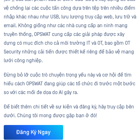
vệ chống lại các cuộc tấn công dựa trên tệp trên nhiều điểm
nhập khác nhau như USB, lưu lượng truy cập web, lưu trữ và
email. Không giống như các nhà cung cấp an ninh mạng
truyền thống, OPSWAT cung cấp các giải pháp được xây
dựng có mục đích cho cả môi trường IT và OT, bao gồm OT
Security những cải tiến được thiết kế riêng để bảo vệ mạng
lưới công nghiệp.
Đừng bỏ lỡ cuộc trò chuyện trọng yếu này và cơ hội để tìm
hiểu cách OPSWAT đang giúp các tổ chức đi trước một bước
so với các mối đe dọa do AI gây ra.
Để biết thêm chi tiết về sự kiện và đăng ký, hãy truy cập bên
dưới. Chúng tôi mong được gặp bạn ở đó!
Đăng Ký Ngay