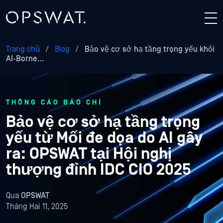
Trang chủ
/
Blog
/
Bảo vệ cơ sở hạ tầng trọng yếu khỏi
AI-Borne…
THÔNG CÁO BÁO CHÍ
Bảo vệ cơ sở hạ tầng trọng
yếu từ Mối đe dọa do AI gây
ra: OPSWAT tại Hội nghị
thượng đỉnh IDC CIO 2025
Qua
OPSWAT
Tháng Hai 11, 2025