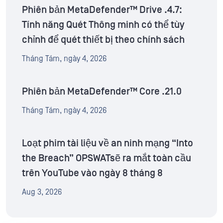
Phiên bản MetaDefender™ Drive .4.7:
Tính năng Quét Thông minh có thể tùy
chỉnh để quét thiết bị theo chính sách
Tháng Tám, ngày 4, 2026
Phiên bản MetaDefender™ Core .21.0
Tháng Tám, ngày 4, 2026
Loạt phim tài liệu về an ninh mạng “Into
the Breach” OPSWATsẽ ra mắt toàn cầu
trên YouTube vào ngày 8 tháng 8
Aug 3, 2026