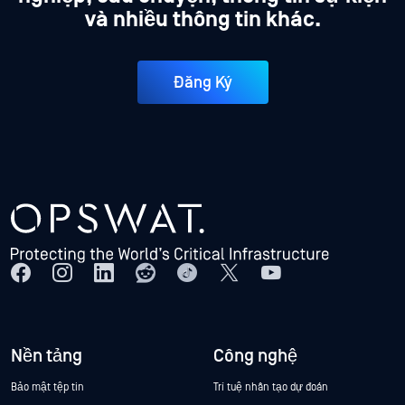
và nhiều thông tin khác.
Đăng Ký
Nền tảng
Công nghệ
Bảo mật tệp tin
Trí tuệ nhân tạo dự đoán