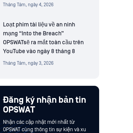
Tháng Tám, ngày 4, 2026
Loạt phim tài liệu về an ninh
mạng “Into the Breach”
OPSWATsẽ ra mắt toàn cầu trên
YouTube vào ngày 8 tháng 8
Tháng Tám, ngày 3, 2026
Đăng ký nhận bản tin
OPSWAT
Nhận các cập nhật mới nhất từ
OPSWAT cùng thông tin sự kiện và xu