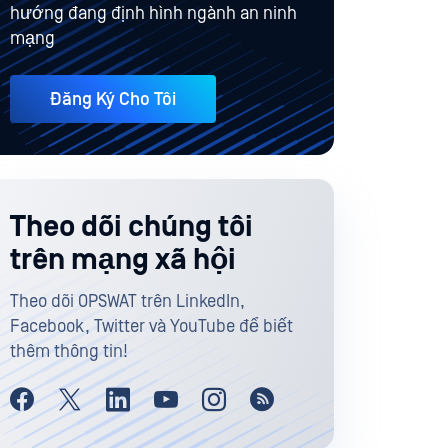
hướng đang định hình ngành an ninh
mạng
Đăng Ký Cho Tôi
Theo dõi chúng tôi
trên mạng xã hội
Theo dõi OPSWAT trên LinkedIn,
Facebook, Twitter và YouTube để biết
thêm thông tin!