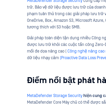
MetaDefender Storage Security
cung cấp mộ
trữ. Bảo vệ dữ liệu được lưu trữ của doanh 
phạm tuân thủ trong các giải pháp lưu trữ 
OneDrive, Box, Amazon S3, Microsoft Azure, 
tương thích với S3 hoặc SMB.
Giải pháp toàn diện tận dụng nhiều Công ngh
được lưu trữ khỏi các cuộc tấn công Zero
mối đe dọa nâng cao (
Công nghệ nâng cao 
dữ liệu nhạy cảm
(Proactive Data Loss Prev
Điểm nổi bật phát h
MetaDefender Storage Security
hiện cung c
MetaDefender Core Máy chủ có thể được sắ