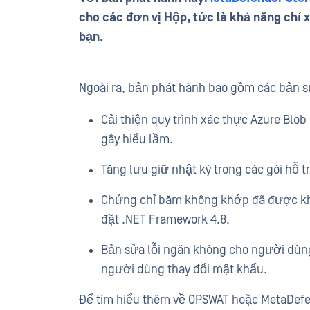
cho các đơn vị Hộp, tức là
khả năng chỉ 
bạn.
Ngoài ra, bản phát hành bao gồm các bản sử
Cải thiện quy trình xác thực Azure Blob
gây hiểu lầm.
Tăng lưu giữ nhật ký trong các gói hỗ 
Chứng chỉ băm không khớp đã được khắ
đặt .NET Framework 4.8.
Bản sửa lỗi ngăn không cho người dùng
người dùng thay đổi mật khẩu.
Để tìm hiểu thêm về OPSWAT hoặc MetaDefen