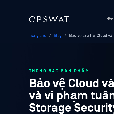
Nền
Trang chủ
/
Blog
/
Bảo vệ lưu trữ Cloud và 
THÔNG BÁO SẢN PHẨM
Bảo vệ Cloud và
và vi phạm tuâ
Storage Securit