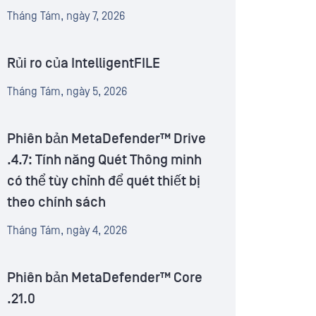
Tháng Tám, ngày 7, 2026
Rủi ro của IntelligentFILE
Tháng Tám, ngày 5, 2026
Phiên bản MetaDefender™ Drive
.4.7: Tính năng Quét Thông minh
có thể tùy chỉnh để quét thiết bị
theo chính sách
Tháng Tám, ngày 4, 2026
Phiên bản MetaDefender™ Core
.21.0