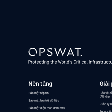
Nền tảng
Giải
Bảo mật tệp tin
Bảo vệ dữ
(AI) và ph
Bảo mật lưu trữ dữ liệu
Quản lý 
Bảo mật điện toán đám mây
Secure t