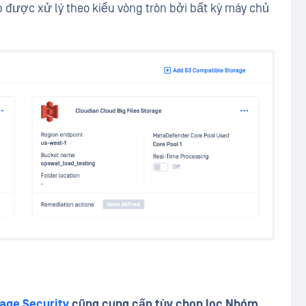
 được xử lý theo kiểu vòng tròn bởi bất kỳ máy chủ
age Security
cũng cung cấp
tùy chọn lọc Nhóm