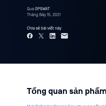
Qua
OPSWAT
Tháng Bảy 15, 2021
Chia sẻ bài viết này
Tổng quan sản phẩ