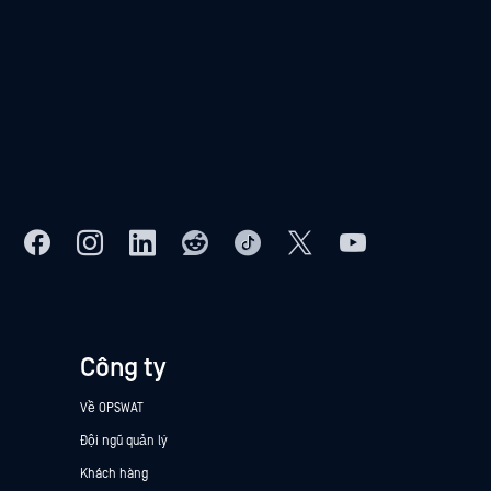
Công ty
Về OPSWAT
Đội ngũ quản lý
Khách hàng