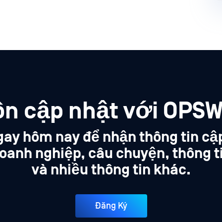
ôn cập nhật với OPSW
gay hôm nay để nhận thông tin cậ
oanh nghiệp, câu chuyện, thông t
và nhiều thông tin khác.
Đăng Ký