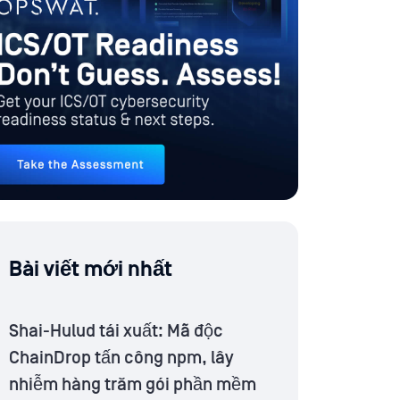
Bài viết mới nhất
Shai-Hulud tái xuất: Mã độc
ChainDrop tấn công npm, lây
nhiễm hàng trăm gói phần mềm