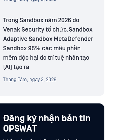
Trong Sandbox năm 2026 do
Venak Security tổ chức,Sandbox
Adaptive Sandbox MetaDefender
Sandbox 95% các mẫu phần
mềm độc hại do trí tuệ nhân tạo
(AI) tạo ra
Tháng Tám, ngày 3, 2026
Đăng ký nhận bản tin
OPSWAT