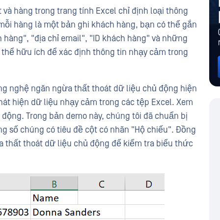
à hàng trong trang tính Excel chỉ định loại thông
 mỗi hàng là một bản ghi khách hàng, bạn có thể gắn
h hàng", "địa chỉ email", "ID khách hàng" và những
ó thể hữu ích để xác định thông tin nhạy cảm trong
ông nghệ ngăn ngừa thất thoát dữ liệu chủ động hiện
hát hiện dữ liệu nhạy cảm trong các tệp Excel. Xem
động. Trong bản demo này, chúng tôi đã chuẩn bị
ong số chúng có tiêu đề cột có nhãn "Hộ chiếu". Đồng
 thất thoát dữ liệu chủ động để kiểm tra biểu thức