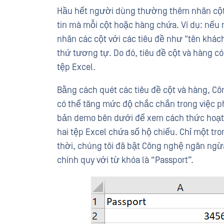
Hầu hết người dùng thường thêm nhãn cột v
tin mà mỗi cột hoặc hàng chứa. Ví dụ: nếu
nhãn các cột với các tiêu đề như "tên khác
thứ tương tự. Do đó, tiêu đề cột và hàng c
tệp Excel.
Bằng cách quét các tiêu đề cột và hàng, C
có thể tăng mức độ chắc chắn trong việc p
bản demo bên dưới để xem cách thức hoạt 
hai tệp Excel chứa số hộ chiếu. Chỉ một tr
thời, chúng tôi đã bật Công nghệ ngăn ngừa
chính quy với từ khóa là “Passport”.