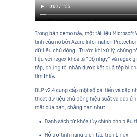
Trong bản demo này, một tài liệu Microsoft
tính của nó bởi Azure Information Protecti
dữ liệu chủ động . Trước khi xử lý, chúng tô
liệu với regex khóa là “Độ nhạy” và regex gi
tệp, chúng tôi nhận được kết quả tệp bị ch
tìm thấy.
DLP v2.4
cung cấp
một số cải tiến và cập 
thoát dữ liệu chủ động hiệu suất và đáp ứ
mật của bạn, chẳng hạn như:
Danh sách từ khóa tùy chỉnh cho biểu 
Hỗ trợ tính năng biên tập trên Linux