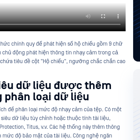
 thức chính quy để phát hiện số hộ chiếu gồm 9 chữ
u chủ động phát hiện thông tin nhạy cảm trong cả
có chứa tiêu đề cột "Hộ chiếu", ngưỡng chắc chắn cao
siêu dữ liệu được thêm
 phân loại dữ liệu
 ích để phân loại mức độ nhạy cảm của tệp. Có một
siêu dữ liệu tùy chỉnh hoặc thuộc tính tài liệu,
otection, Titus, v.v. Các hệ thống này thêm thông
nh mức độ bảo mật của tài liệu. Công nghệ ngăn