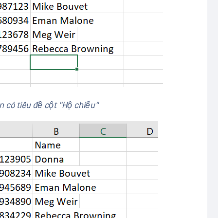
n có tiêu đề cột "Hộ chiếu"