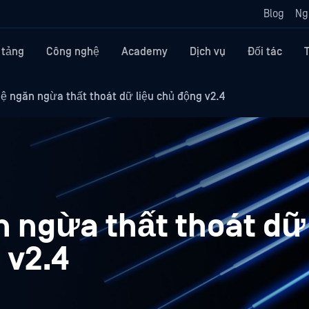
Blog
Ng
 tảng
Công nghệ
Academy
Dịch vụ
Đối tác
 ngăn ngừa thất thoát dữ liệu chủ động v2.4
 ngừa thất thoát dữ 
 v2.4