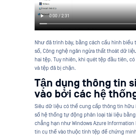
Như đã trình bày, bằng cách cấu hình biểu
số, Công nghệ ngăn ngừa thất thoát dữ liệ
hai tệp. Tuy nhiên, khi quét tệp đầu tiên, 
và tệp đã bị chặn.
Tận dụng thông tin 
vào bởi các hệ thống
Siêu dữ liệu có thể cung cấp thông tin hữu
số hệ thống tự động phân loại tài liệu bằng 
chẳng hạn như Windows Azure Information Pr
tin cụ thể vào thuộc tính tệp để chứng mi