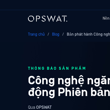
Nền
Trang chủ
/
Blog
/
Bản phát hành Công nghệ
THÔNG BÁO SẢN PHẨM
Công nghệ ngăn
động Phiên bản
Qua
OPSWAT