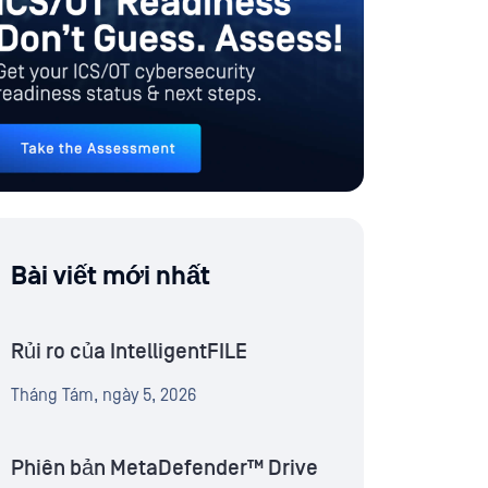
Bài viết mới nhất
Rủi ro của IntelligentFILE
Tháng Tám, ngày 5, 2026
Phiên bản MetaDefender™ Drive