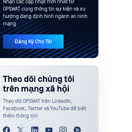
Nhận các cập nhật mới nhất từ
OPSWAT cùng thông tin sự kiện và xu
hướng đang định hình ngành an ninh
mạng
Đăng Ký Cho Tôi
Theo dõi chúng tôi
trên mạng xã hội
Theo dõi OPSWAT trên LinkedIn,
Facebook, Twitter và YouTube để biết
thêm thông tin!