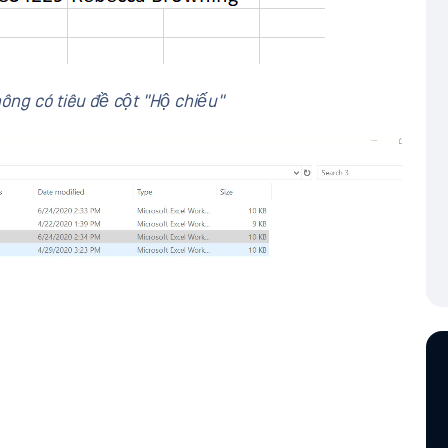
ông có tiêu đề cột "Hộ chiếu"