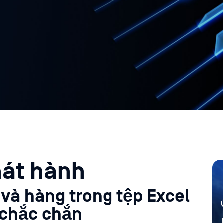
hát hành
 và hàng trong tệp Excel
 chắc chắn