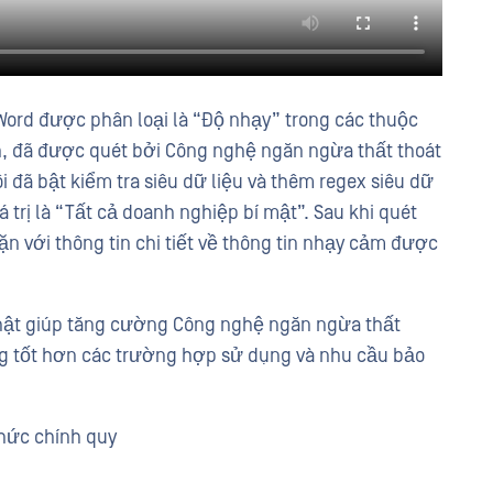
 Word được phân loại là “Độ nhạy” trong các thuộc
on, đã được quét bởi Công nghệ ngăn ngừa thất thoát
i đã bật kiểm tra siêu dữ liệu và thêm regex siêu dữ
á trị là “Tất cả doanh nghiệp bí mật”. Sau khi quét
ặn với thông tin chi tiết về thông tin nhạy cảm được
nhật giúp tăng cường Công nghệ ngăn ngừa thất
ng tốt hơn các trường hợp sử dụng và nhu cầu bảo
thức chính quy