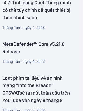
.4.7: Tính năng Quét Thông minh
có thể tùy chỉnh để quét thiết bị
theo chính sách
Tháng Tám, ngày 4, 2026
MetaDefender™ Core v5.21.0
Release
Tháng Tám, ngày 4, 2026
Loạt phim tài liệu về an ninh
mạng “Into the Breach”
OPSWATsẽ ra mắt toàn cầu trên
YouTube vào ngày 8 tháng 8
Tháng Tám, ngày 3, 2026