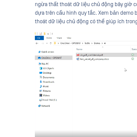
ngừa thất thoát dữ liệu chủ động bây giờ 
dựa trên cấu hình quy tắc. Xem bản demo 
thoát dữ liệu chủ động có thể giúp ích tro