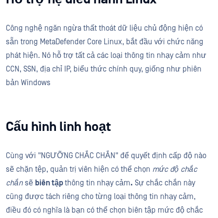
Công nghệ ngăn ngừa thất thoát dữ liệu chủ động hiện có
sẵn trong MetaDefender Core Linux, bắt đầu với chức năng
phát hiện. Nó hỗ trợ tất cả các loại thông tin nhạy cảm như
CCN, SSN, địa chỉ IP, biểu thức chính quy, giống như phiên
bản Windows
Cấu hình linh hoạt
Cùng với "NGƯỠNG CHẮC CHẮN" để quyết định cấp độ nào
sẽ chặn tệp, quản trị viên hiện có thể chọn
mức độ chắc
chắn
sẽ
biên tập
thông tin nhạy cảm
.
Sự chắc chắn này
cũng được tách riêng cho từng loại thông tin nhạy cảm,
điều đó có nghĩa là bạn có thể chọn biên tập mức độ chắc