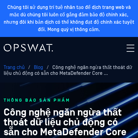
Chúng tôi sử dụng trí tuệ nhân tạo để dịch trang web và
mặc dù chúng tôi luôn cố gắng đảm bảo độ chính xác,
nhưng đôi khi bản dịch có thể không đạt độ chính xác tuyệt
đối. Mong quý vị thông cảm.
Trang chủ
/
Blog
/
Công nghệ ngăn ngừa thất thoát dữ
liệu chủ động có sẵn cho MetaDefender Core …
THÔNG BÁO SẢN PHẨM
Công nghệ ngăn ngừa thất
thoát dữ liệu chủ động có
sẵn cho MetaDefender Core