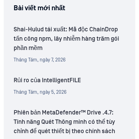
Bài viết mới nhất
Shai-Hulud tái xuất: Mã độc ChainDrop
tấn công npm, lây nhiễm hàng trăm gói
phần mềm
Tháng Tám, ngày 7, 2026
Rủi ro của IntelligentFILE
Tháng Tám, ngày 5, 2026
Phiên bản MetaDefender™ Drive .4.7:
Tính năng Quét Thông minh có thể tùy
chỉnh để quét thiết bị theo chính sách