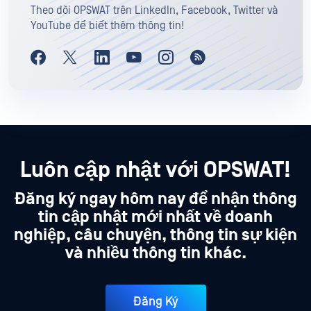
Theo dõi OPSWAT trên LinkedIn, Facebook, Twitter và
YouTube để biết thêm thông tin!
Luôn cập nhật với OPSWAT!
Đăng ký ngay hôm nay để nhận thông
tin cập nhật mới nhất về doanh
nghiệp, câu chuyện, thông tin sự kiện
và nhiều thông tin khác.
Đăng Ký